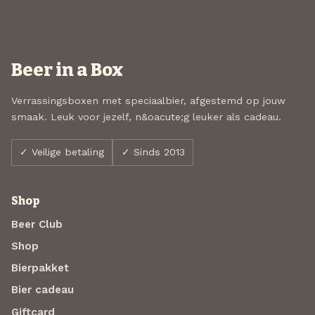
Beer in a Box
Verrassingsboxen met speciaalbier, afgestemd op jouw
smaak. Leuk voor jezelf, n&oacute;g leuker als cadeau.
✓ Veilige betaling
✓ Sinds 2013
Shop
Beer Club
Shop
Bierpakket
Bier cadeau
Giftcard