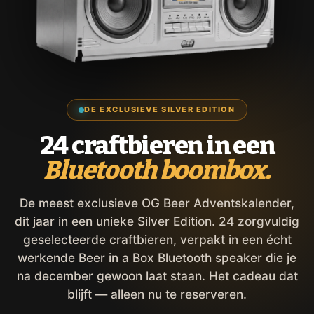
DE EXCLUSIEVE SILVER EDITION
24 craftbieren in een
Bluetooth boombox.
De meest exclusieve OG Beer Adventskalender,
dit jaar in een unieke Silver Edition. 24 zorgvuldig
geselecteerde craftbieren, verpakt in een écht
werkende Beer in a Box Bluetooth speaker die je
na december gewoon laat staan. Het cadeau dat
blijft — alleen nu te reserveren.