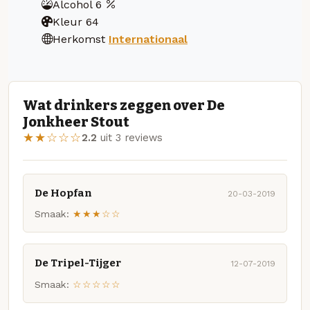
Alcohol
6
Kleur
64
Herkomst
Internationaal
Wat drinkers zeggen over De
Jonkheer Stout
★★☆☆☆
2.2
uit 3 reviews
De Hopfan
20-03-2019
Smaak:
★★★☆☆
De Tripel-Tijger
12-07-2019
Smaak:
☆☆☆☆☆