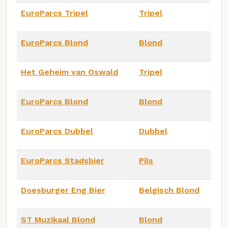
EuroParcs Tripel
Tripel
EuroParcs Blond
Blond
Het Geheim van Oswald
Tripel
EuroParcs Blond
Blond
EuroParcs Dubbel
Dubbel
EuroParcs Stadsbier
Pils
Doesburger Eng Bier
Belgisch Blond
ST Muzikaal Blond
Blond