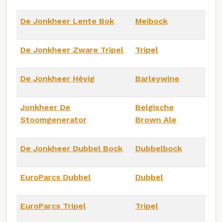
De Jonkheer Lente Bok
Meibock
De Jonkheer Zware Tripel
Tripel
De Jonkheer Hèvig
Barleywine
Jonkheer De
Belgische
Stoomgenerator
Brown Ale
De Jonkheer Dubbel Bock
Dubbelbock
EuroParcs Dubbel
Dubbel
EuroParcs Tripel
Tripel