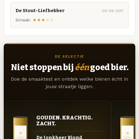
De Stout-Liefhebber
09-09-2017
Smaak:
★★★☆☆
DE SELECTIE
Niet stoppen bij
één
goed bier.
Doe de smaaktest en ontdek welke bieren écht in
jouw straatje liggen.
GOUDEN. KRACHTIG.
ZACHT.
De Jonkheer Blond