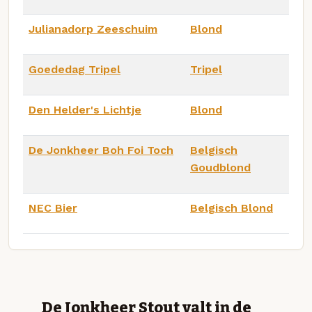
Julianadorp Zeeschuim
Blond
Goededag Tripel
Tripel
Den Helder's Lichtje
Blond
De Jonkheer Boh Foi Toch
Belgisch
Goudblond
NEC Bier
Belgisch Blond
De Jonkheer Stout valt in de