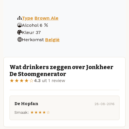
Type
Brown Ale
Alcohol
6
Kleur
37
Herkomst
België
Wat drinkers zeggen over Jonkheer
De Stoomgenerator
★★★★☆
4.3
uit 1 review
De Hopfan
28-08-2016
Smaak:
★★★★☆