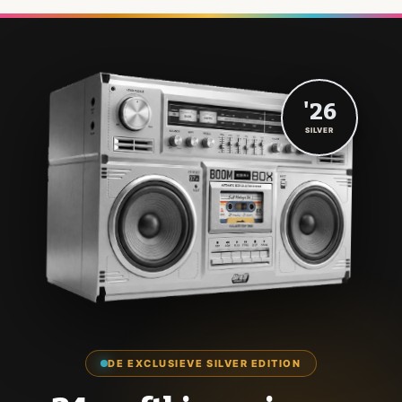
'26
SILVER
DE EXCLUSIEVE SILVER EDITION