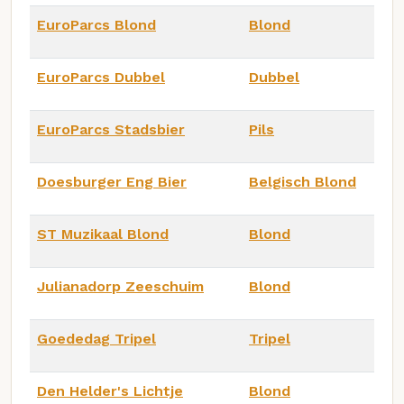
EuroParcs Blond
Blond
EuroParcs Dubbel
Dubbel
EuroParcs Stadsbier
Pils
Doesburger Eng Bier
Belgisch Blond
ST Muzikaal Blond
Blond
Julianadorp Zeeschuim
Blond
Goededag Tripel
Tripel
Den Helder's Lichtje
Blond