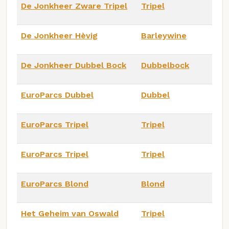
De Jonkheer Zware Tripel
Tripel
De Jonkheer Hèvig
Barleywine
De Jonkheer Dubbel Bock
Dubbelbock
EuroParcs Dubbel
Dubbel
EuroParcs Tripel
Tripel
EuroParcs Tripel
Tripel
EuroParcs Blond
Blond
Het Geheim van Oswald
Tripel