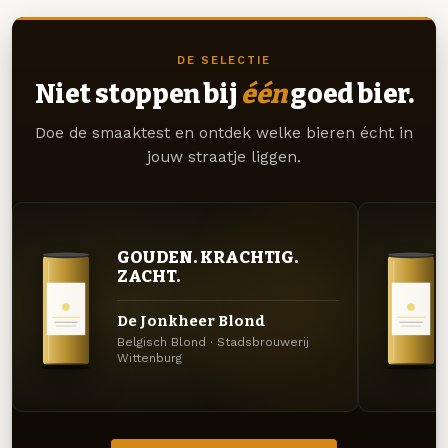
DE SELECTIE
Niet stoppen bij
één
goed bier.
Doe de smaaktest en ontdek welke bieren écht in
jouw straatje liggen.
GOUDEN. KRACHTIG.
ZACHT.
De Jonkheer Blond
Belgisch Blond · Stadsbrouwerij
Wittenburg