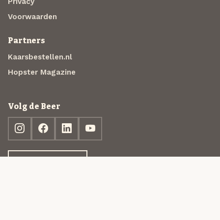
Privacy
Voorwaarden
Partners
Kaarsbestellen.nl
Hopster Magazine
Volg de Beer
Ontdek jouw box
© 2013-2026 Beer in a Box BV