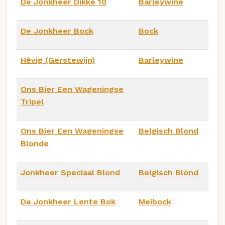
De Jonkheer Dikke 10
Barleywine
De Jonkheer Bock
Bock
Hèvig (Gerstewijn)
Barleywine
Ons Bier Een Wageningse
Tripel
Ons Bier Een Wageningse
Belgisch Blond
Blonde
Jonkheer Speciaal Blond
Belgisch Blond
De Jonkheer Lente Bok
Meibock