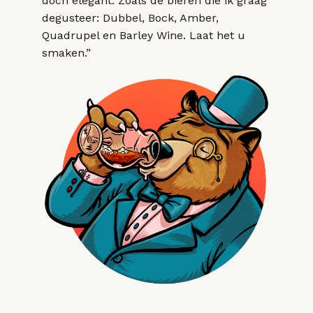
doch elegant. Zoals de bieren die ik graag
degusteer: Dubbel, Bock, Amber,
Quadrupel en Barley Wine. Laat het u
smaken.”