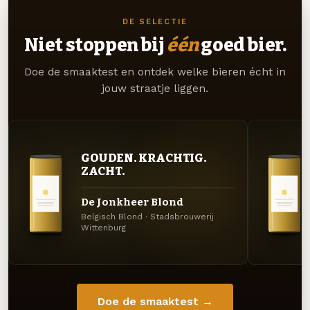
DE SELECTIE
Niet stoppen bij
één
goed bier.
Doe de smaaktest en ontdek welke bieren écht in
jouw straatje liggen.
GOUDEN. KRACHTIG.
ZACHT.
De Jonkheer Blond
Belgisch Blond · Stadsbrouwerij
Wittenburg
Doe de smaaktest →