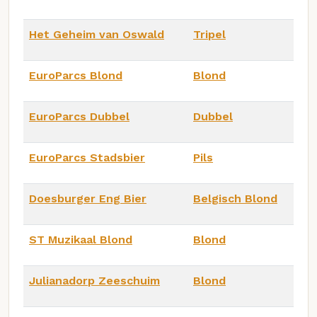
Het Geheim van Oswald
Tripel
EuroParcs Blond
Blond
EuroParcs Dubbel
Dubbel
EuroParcs Stadsbier
Pils
Doesburger Eng Bier
Belgisch Blond
ST Muzikaal Blond
Blond
Julianadorp Zeeschuim
Blond