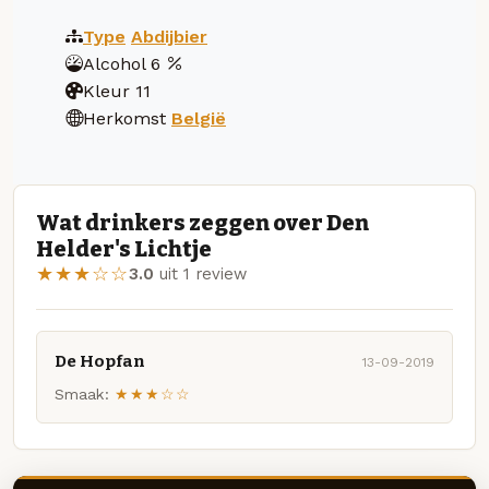
Type
Abdijbier
Alcohol
6
Kleur
11
Herkomst
België
Wat drinkers zeggen over Den
Helder's Lichtje
★★★☆☆
3.0
uit 1 review
De Hopfan
13-09-2019
Smaak:
★★★☆☆