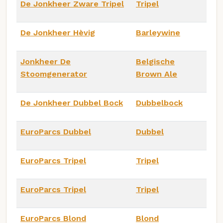
De Jonkheer Zware Tripel
Tripel
De Jonkheer Hèvig
Barleywine
Jonkheer De
Belgische
Stoomgenerator
Brown Ale
De Jonkheer Dubbel Bock
Dubbelbock
EuroParcs Dubbel
Dubbel
EuroParcs Tripel
Tripel
EuroParcs Tripel
Tripel
EuroParcs Blond
Blond