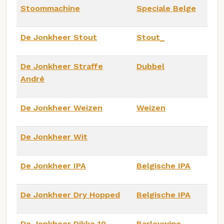
Stoommachine
Speciale Belge
De Jonkheer Stout
Stout_
De Jonkheer Straffe
Dubbel
André
De Jonkheer Weizen
Weizen
De Jonkheer Wit
De Jonkheer IPA
Belgische IPA
De Jonkheer Dry Hopped
Belgische IPA
De Jonkheer Dikke 10
Barleywine