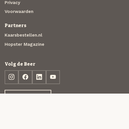
Privacy
Voorwaarden
Partners
Kaarsbestellen.nl
Hopster Magazine
Volg de Beer
Ontdek jouw box
© 2013-2026 Beer in a Box BV