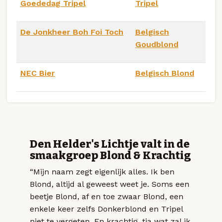
Goededag Tripel
Tripel
De Jonkheer Boh Foi Toch
Belgisch
Goudblond
NEC Bier
Belgisch Blond
Den Helder's Lichtje valt in de
smaakgroep Blond & Krachtig
“Mijn naam zegt eigenlijk alles. Ik ben
Blond, altijd al geweest weet je. Soms een
beetje Blond, af en toe zwaar Blond, een
enkele keer zelfs Donkerblond en Tripel
niet te vergeten. En krachtig, tja wat zal ik