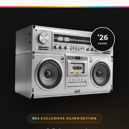
'26
SILVER
DE EXCLUSIEVE SILVER EDITION