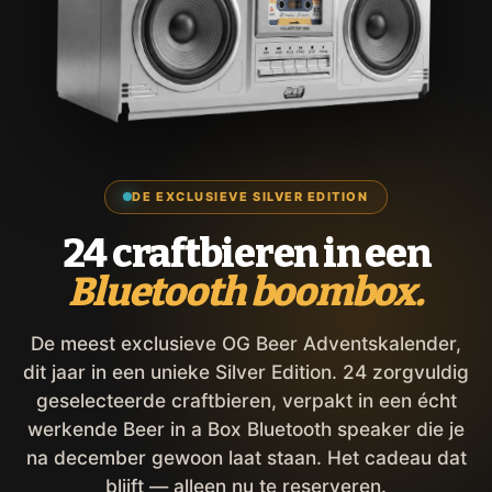
DE EXCLUSIEVE SILVER EDITION
24 craftbieren in een
Bluetooth boombox.
De meest exclusieve OG Beer Adventskalender,
dit jaar in een unieke Silver Edition. 24 zorgvuldig
geselecteerde craftbieren, verpakt in een écht
werkende Beer in a Box Bluetooth speaker die je
na december gewoon laat staan. Het cadeau dat
blijft — alleen nu te reserveren.