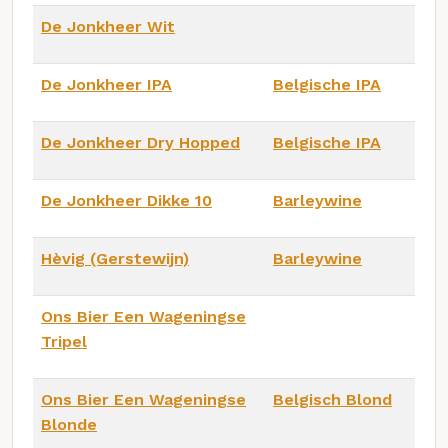
De Jonkheer Wit
De Jonkheer IPA
Belgische IPA
De Jonkheer Dry Hopped
Belgische IPA
De Jonkheer Dikke 10
Barleywine
Hèvig (Gerstewijn)
Barleywine
Ons Bier Een Wageningse
Tripel
Ons Bier Een Wageningse
Belgisch Blond
Blonde