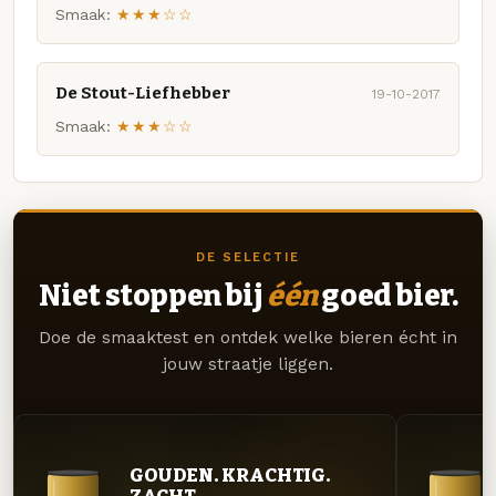
Smaak:
★★★☆☆
De Stout-Liefhebber
19-10-2017
Smaak:
★★★☆☆
DE SELECTIE
Niet stoppen bij
één
goed bier.
Doe de smaaktest en ontdek welke bieren écht in
jouw straatje liggen.
GOUDEN. KRACHTIG.