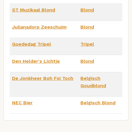
ST Muzikaal Blond
Blond
Julianadorp Zeeschuim
Blond
Goededag Tripel
Tripel
Den Helder's Lichtje
Blond
De Jonkheer Boh Foi Toch
Belgisch
Goudblond
NEC Bier
Belgisch Blond