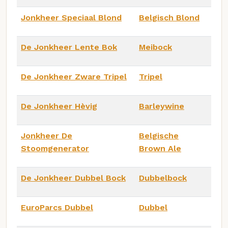
Jonkheer Speciaal Blond
Belgisch Blond
De Jonkheer Lente Bok
Meibock
De Jonkheer Zware Tripel
Tripel
De Jonkheer Hèvig
Barleywine
Jonkheer De
Belgische
Stoomgenerator
Brown Ale
De Jonkheer Dubbel Bock
Dubbelbock
EuroParcs Dubbel
Dubbel