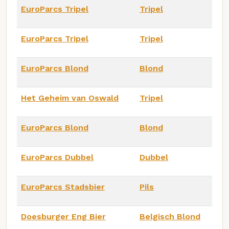
EuroParcs Tripel
Tripel
EuroParcs Tripel
Tripel
EuroParcs Blond
Blond
Het Geheim van Oswald
Tripel
EuroParcs Blond
Blond
EuroParcs Dubbel
Dubbel
EuroParcs Stadsbier
Pils
Doesburger Eng Bier
Belgisch Blond