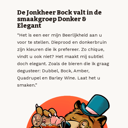
De Jonkheer Bock valt in de
smaakgroep Donker &
Elegant
“Het is een eer mijn Beerlijkheid aan u
voor te stellen. Dieprood en donkerbruin
zijn kleuren die ik prefereer. Zo chique,
vindt u ook niet? Het maakt mij subtiel
doch elegant. Zoals de bieren die ik graag
degusteer: Dubbel, Bock, Amber,
Quadrupel en Barley Wine. Laat het u
smaken.”