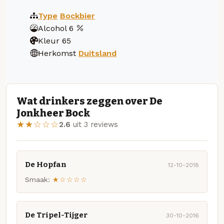
Type
Bockbier
Alcohol
6
Kleur
65
Herkomst
Duitsland
Wat drinkers zeggen over De
Jonkheer Bock
★★☆☆☆
2.6
uit 3 reviews
De Hopfan
12-10-2018
Smaak:
★☆☆☆☆
De Tripel-Tijger
30-10-2016