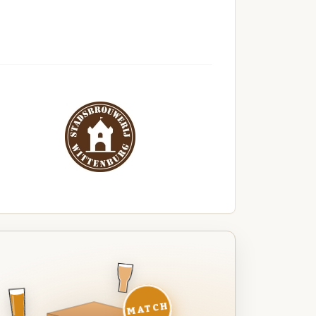
MATCH