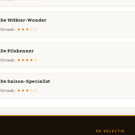
De Witbier-Wonder
Smaak:
★★★☆☆
De Pilskenner
Smaak:
★★★★☆
De Saison-Specialist
Smaak:
★★★☆☆
DE SELECTIE