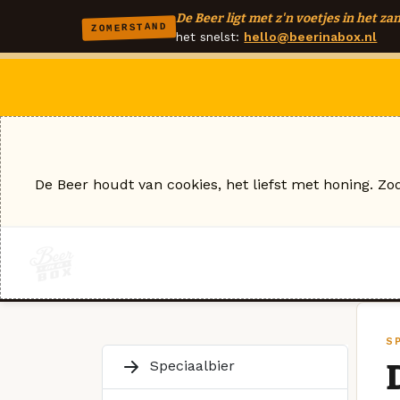
De Beer ligt met z'n voetjes in het zan
ZOMERSTAND
het snelst:
hello@beerinabox.nl
De Beer houdt van cookies, het liefst met honing. Zo
S
Speciaalbier