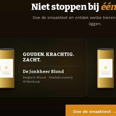
Niet stoppen bij
één
Doe de smaaktest en ontdek welke bieren 
liggen.
GOUDEN. KRACHTIG.
ZACHT.
De Jonkheer Blond
Belgisch Blond · Stadsbrouwerij
Wittenburg
Doe de smaaktest 