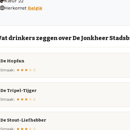
Kleur
22
Herkomst
België
at drinkers zeggen over De Jonkheer Stadsb
De Hopfan
Smaak:
★★★☆☆
De Tripel-Tijger
Smaak:
★★★☆☆
De Stout-Liefhebber
Smaak:
★★★☆☆