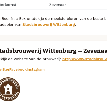
Herkomst
Zevenaar
j Beer in a Box ontdek je de mooiste bieren van de beste
tadsbier van
Stadsbrouwerij Wittenburg
.
tadsbrouwerij Wittenburg — Zevena
kijk de website van de brouwerij:
http://www.stadsbrouw
itter
Facebook
Instagram