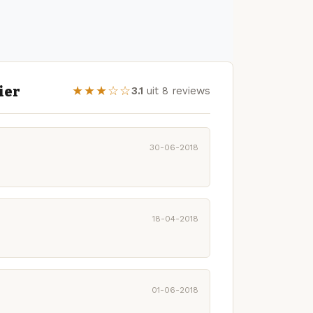
ier
★★★☆☆
3.1
uit 8 reviews
30-06-2018
18-04-2018
01-06-2018