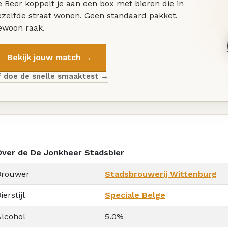
 Beer koppelt je aan een box met bieren die in
ezelfde straat wonen. Geen standaard pakket.
ewoon raak.
Bekijk jouw match →
f doe de snelle smaaktest →
Over de De Jonkheer Stadsbier
Brouwer
Stadsbrouwerij Wittenburg
ierstijl
Speciale Belge
Alcohol
5.0%