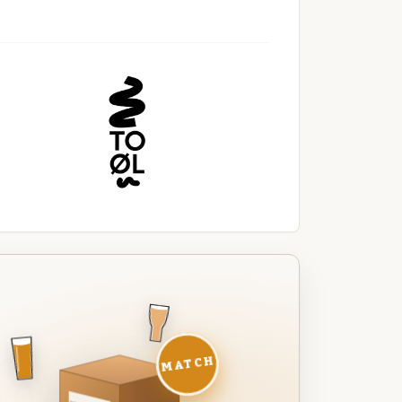
MATCH