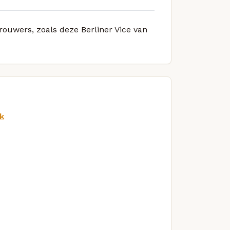
brouwers, zoals deze Berliner Vice van
k