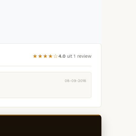
★★★★☆
4.0
uit 1 review
08-09-2018