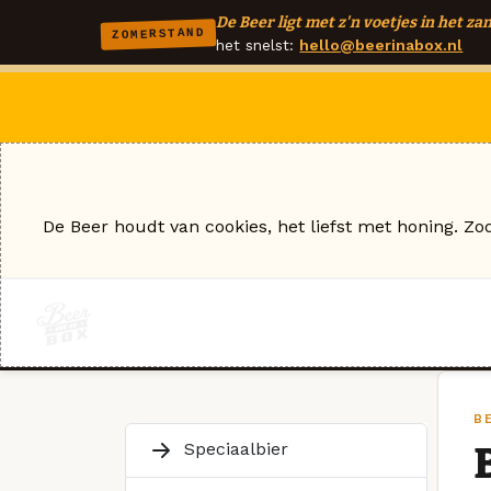
De Beer ligt met z'n voetjes in het zan
ZOMERSTAND
het snelst:
hello@beerinabox.nl
De Beer houdt van cookies, het liefst met honing. Zo
BE
Speciaalbier