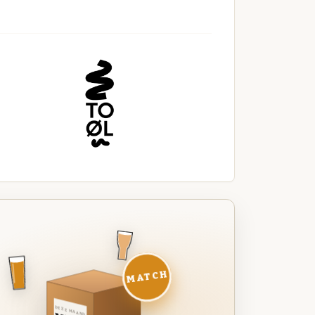
MATCH
DEZE MAAND