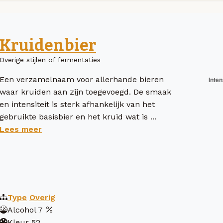
Kruidenbier
Overige stijlen of fermentaties
Een verzamelnaam voor allerhande bieren
waar kruiden aan zijn toegevoegd. De smaak
en intensiteit is sterk afhankelijk van het
gebruikte basisbier en het kruid wat is ...
Lees meer
Type
Overig
Alcohol
7
Kleur
52