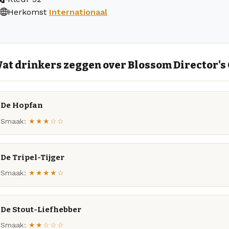
Herkomst
Internationaal
at drinkers zeggen over Blossom Director's
De Hopfan
Smaak:
★★★☆☆
De Tripel-Tijger
Smaak:
★★★★☆
De Stout-Liefhebber
Smaak:
★★☆☆☆