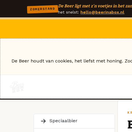
De Beer ligt met z'n voetjes in het zan
ZOMERSTAND
het snelst:
hello@beerinabox.nl
De Beer houdt van cookies, het liefst met honing. Zo
KR
Speciaalbier