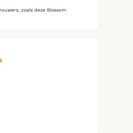
 brouwers, zoals deze Blossom
k