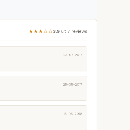
★★★☆☆
3.9
uit 7 reviews
23-07-2017
25-05-2017
15-05-2018