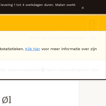
levering 1 tot 4 werkdagen duren. Mailen werkt
×
Ik heb een vraag
Contact
Inloggen
bstatistieken.
Klik hier
voor meer informatie over zijn
Bier adventskalender
Geef cadeau
Shop
Over Ons
 Øl