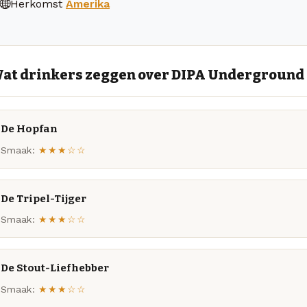
Herkomst
Amerika
at drinkers zeggen over DIPA Underground
De Hopfan
Smaak:
★★★☆☆
De Tripel-Tijger
Smaak:
★★★☆☆
De Stout-Liefhebber
Smaak:
★★★☆☆