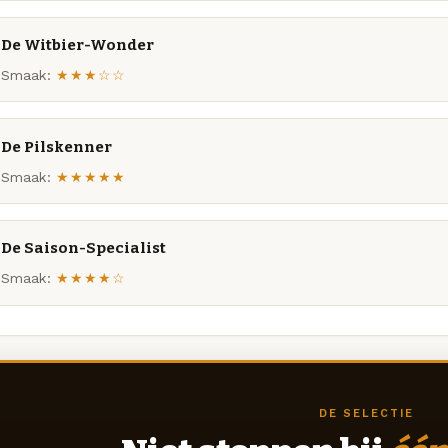
De Witbier-Wonder
Smaak:
★★★☆☆
De Pilskenner
Smaak:
★★★★★
De Saison-Specialist
Smaak:
★★★★☆
DE SELECTIE