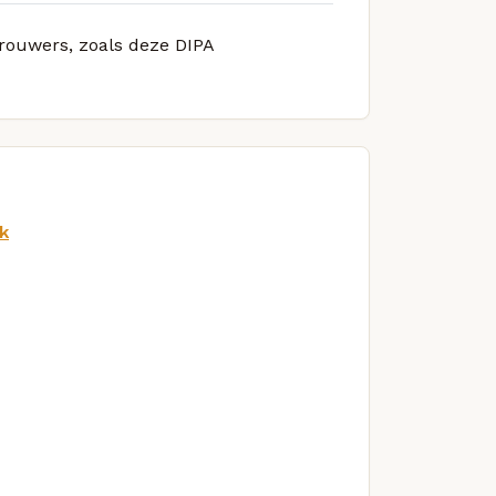
brouwers, zoals deze DIPA
k