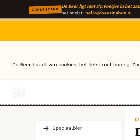
De Beer ligt met z'n voetjes in het zan
ZOMERSTAND
het snelst:
hello@beerinabox.nl
De Beer houdt van cookies, het liefst met honing. Zo
DI
Speciaalbier