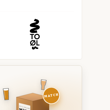
MATCH
DEZE MAAND