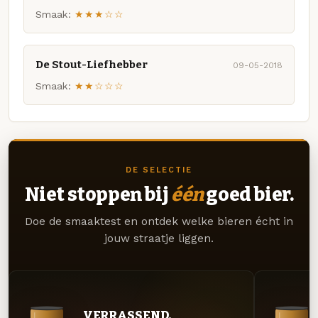
Smaak:
★★★☆☆
De Stout-Liefhebber
09-05-2018
Smaak:
★★☆☆☆
DE SELECTIE
Niet stoppen bij
één
goed bier.
Doe de smaaktest en ontdek welke bieren écht in
jouw straatje liggen.
VERRASSEND.