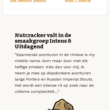
Sur Nelson Sauvin
Sour - overig
Nutcracker valt in de
smaakgroep Intens &
Uitdagend
"Spannende avonturen in de rimboe is my
middle name. Kom maar door met die
heftige smaken. Kies dan voor mij. Ik
neem je mee op diepdonkere avonturen
langs Porters en Russian Imperial Stouts.
Het wordt een intense rit op zoek naar de
ultieme complexiteit....”