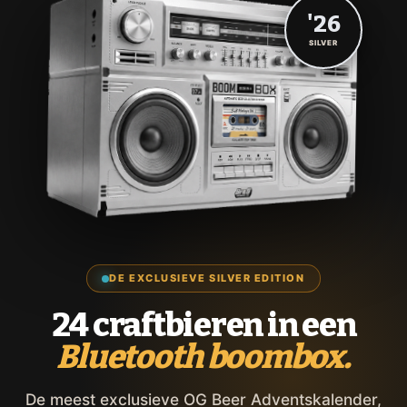
'26
SILVER
DE EXCLUSIEVE SILVER EDITION
24 craftbieren in een
Bluetooth boombox.
De meest exclusieve OG Beer Adventskalender,