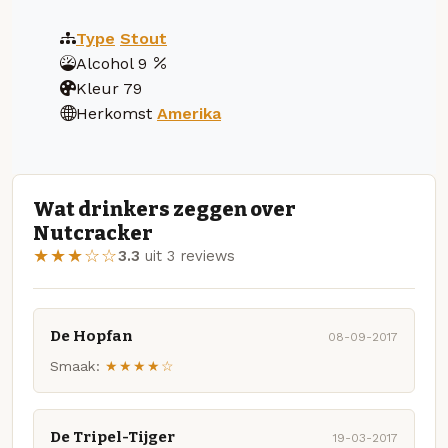
Type
Stout
Alcohol
9
Kleur
79
Herkomst
Amerika
Wat drinkers zeggen over
Nutcracker
★★★☆☆
3.3
uit 3 reviews
De Hopfan
08-09-2017
Smaak:
★★★★☆
De Tripel-Tijger
19-03-2017