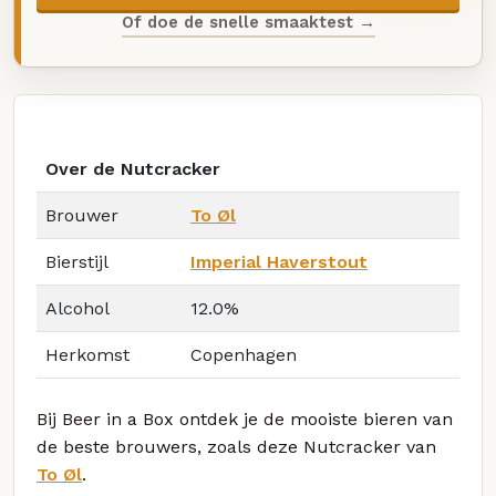
Of doe de snelle smaaktest →
Over de Nutcracker
Brouwer
To Øl
Bierstijl
Imperial Haverstout
Alcohol
12.0%
Herkomst
Copenhagen
Bij Beer in a Box ontdek je de mooiste bieren van
de beste brouwers, zoals deze Nutcracker van
To Øl
.