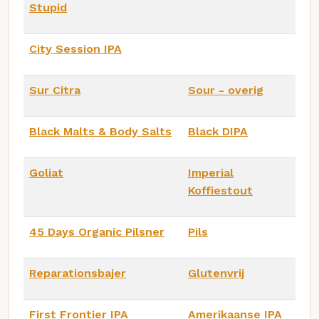
Stupid
City Session IPA
Sur Citra
Sour - overig
Black Malts & Body Salts
Black DIPA
Goliat
Imperial
Koffiestout
45 Days Organic Pilsner
Pils
Reparationsbajer
Glutenvrij
First Frontier IPA
Amerikaanse IPA