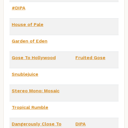
#DIPA
House of Pale
Garden of Eden
Gose To Hollywood
Fruited Gose
Snublejuice
Stereo Mono: Mosaic
Tropical Rumble
Dangerously Close To
DIPA