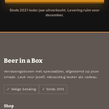
Sinds 2021 ieder jaar uitverkocht. Levering ruim voor
december.
Beer in a Box
Verrassingsboxen met speciaalbier, afgestemd op jouw
smaak. Leuk voor jezelf, n&oacute;g leuker als cadeau.
✓ Veilige betaling
✓ Sinds 2013
Shop