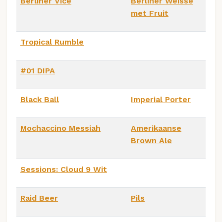
Berliner Vice
Berliner Weisse
met Fruit
Tropical Rumble
#01 DIPA
Black Ball
Imperial Porter
Mochaccino Messiah
Amerikaanse
Brown Ale
Sessions: Cloud 9 Wit
Raid Beer
Pils