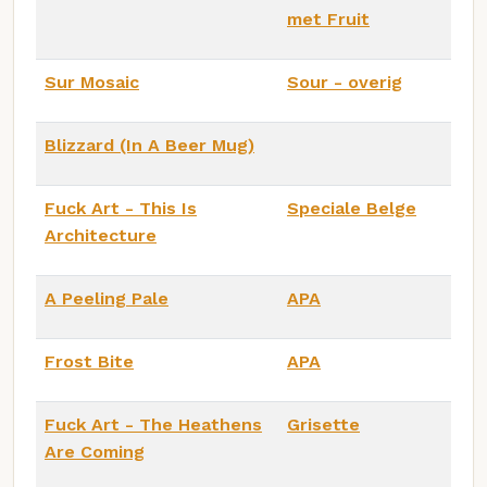
met Fruit
Sur Mosaic
Sour - overig
Blizzard (In A Beer Mug)
Fuck Art - This Is
Speciale Belge
Architecture
A Peeling Pale
APA
Frost Bite
APA
Fuck Art - The Heathens
Grisette
Are Coming