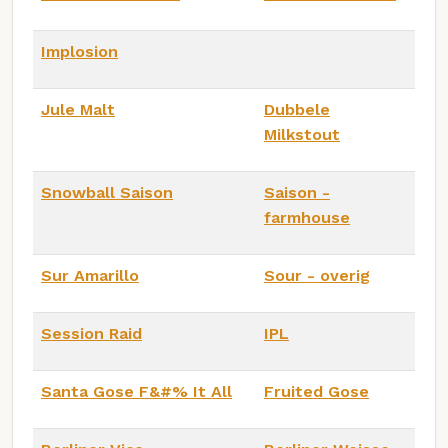
Implosion
Jule Malt
Dubbele
Milkstout
Snowball Saison
Saison -
farmhouse
Sur Amarillo
Sour - overig
Session Raid
IPL
Santa Gose F&#% It All
Fruited Gose