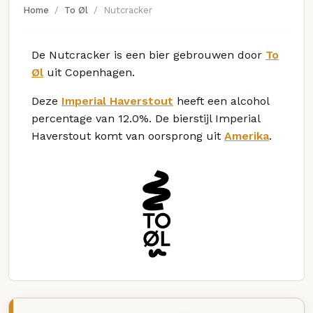
Home
To Øl
Nutcracker
De Nutcracker is een bier gebrouwen door
To
Øl
uit Copenhagen.
Deze
Imperial Haverstout
heeft een alcohol
percentage van 12.0%. De bierstijl Imperial
Haverstout komt van oorsprong uit
Amerika
.