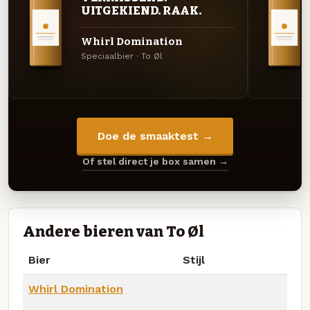
UITGEKIEND. RAAK.
Whirl Domination
Speciaalbier · To Øl
Doe de smaaktest →
Of stel direct je box samen →
Andere bieren van To Øl
Bier
Stijl
Whirl Domination