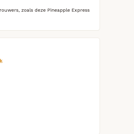
 brouwers, zoals deze Pineapple Express
k