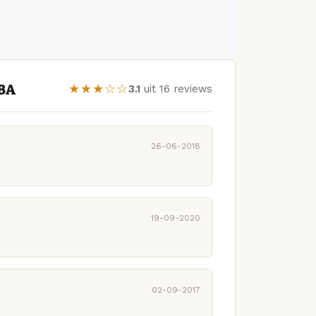
 BA
★★★☆☆
3.1
uit 16 reviews
26-06-2018
19-09-2020
02-09-2017