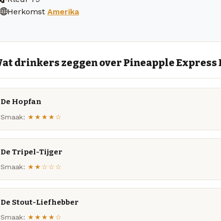
Herkomst
Amerika
at drinkers zeggen over Pineapple Express
De Hopfan
Smaak:
★★★★☆
De Tripel-Tijger
Smaak:
★★☆☆☆
De Stout-Liefhebber
Smaak:
★★★★☆