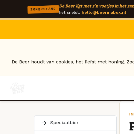
De Beer ligt met z'n voetjes in het zan
ZOMERSTAND
het snelst:
hello@beerinabox.nl
De Beer houdt van cookies, het liefst met honing. Zo
IM
Speciaalbier