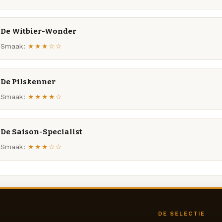
De Witbier-Wonder
Smaak:
★★★☆☆
De Pilskenner
Smaak:
★★★★☆
De Saison-Specialist
Smaak:
★★★☆☆
DE SELECTIE