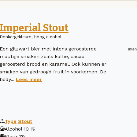
Imperial Stout
Donkergekleurd, hoog alcohol
Een gitzwart bier met intens geroosterde
moutige smaken zoals koffie, cacao,
geroosterd brood en karamel. Ook kunnen er
smaken van gedroogd fruit in voorkomen. De
body...
Lees meer
Type
Stout
Alcohol
10
Kleur
79