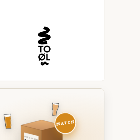
MATCH
DEZE MAAND