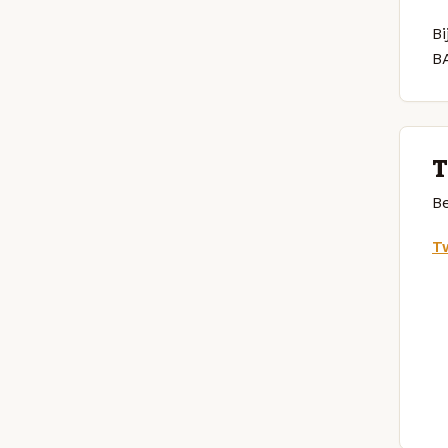
Bi
B
T
Be
Tw