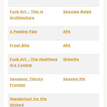
Fuck Art - This Is
Speciale Belge
Architecture
A Peeling Pale
APA
Frost Bite
APA
Fuck Art - The Heathens
Grisette
Are Coming
Sessions: Thirsty
Session IPA
Frontier
Wanderlust for the
Wicked