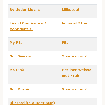
By Udder Means
Milkstout
Liquid Confidence /
Imperial Stout
Confidential
My Pils
Pils
Sur Simcoe
Sour - overig
Mr. Pink
Berliner Weisse
met Fruit
Sur Mosaic
Sour - overig
Blizzard (In A Beer Mug)