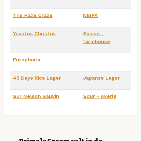
The Haze Craze
NEIPA
Yeastus Christus
Saison -
farmhouse
Europhoria
45 Days Rice Lager
Japanse Lager
Sur Nelson Sauvin
Sour - overig