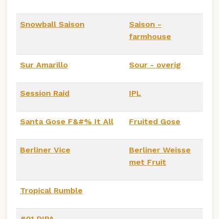
Snowball Saison
Saison -
farmhouse
Sur Amarillo
Sour - overig
Session Raid
IPL
Santa Gose F&#% It All
Fruited Gose
Berliner Vice
Berliner Weisse
met Fruit
Tropical Rumble
#01 DIPA