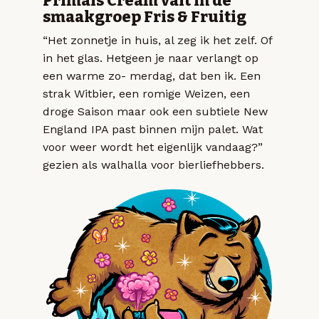
Primals Cream valt in de
smaakgroep Fris & Fruitig
“Het zonnetje in huis, al zeg ik het zelf. Of
in het glas. Hetgeen je naar verlangt op
een warme zo- merdag, dat ben ik. Een
strak Witbier, een romige Weizen, een
droge Saison maar ook een subtiele New
England IPA past binnen mijn palet. Wat
voor weer wordt het eigenlijk vandaag?”
gezien als walhalla voor bierliefhebbers.