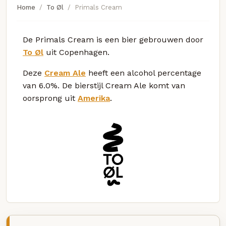
Home
To Øl
Primals Cream
De Primals Cream is een bier gebrouwen door
To Øl
uit Copenhagen.
Deze
Cream Ale
heeft een alcohol percentage
van 6.0%. De bierstijl Cream Ale komt van
oorsprong uit
Amerika
.