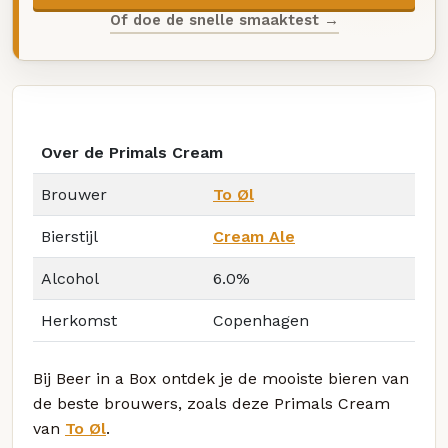
Of doe de snelle smaaktest →
Over de Primals Cream
Brouwer
To Øl
Bierstijl
Cream Ale
Alcohol
6.0%
Herkomst
Copenhagen
Bij Beer in a Box ontdek je de mooiste bieren van
de beste brouwers, zoals deze Primals Cream
van
To Øl
.