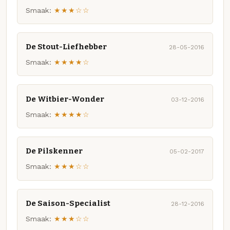
Smaak:
★★★☆☆
De Stout-Liefhebber
28-05-2016
Smaak:
★★★★☆
De Witbier-Wonder
03-12-2016
Smaak:
★★★★☆
De Pilskenner
05-02-2017
Smaak:
★★★☆☆
De Saison-Specialist
28-12-2016
Smaak:
★★★☆☆