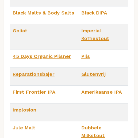
Black Malts & Body Salts
Black DIPA
Goliat
Imperial
Koffiestout
45 Days Organic Pilsner
Pils
Reparationsbajer
Glutenvrij
First Frontier IPA
Amerikaanse IPA
Implosion
Jule Malt
Dubbele
Milkstout