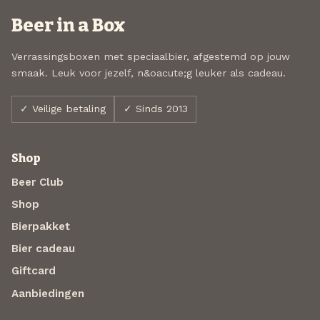
Beer in a Box
Verrassingsboxen met speciaalbier, afgestemd op jouw
smaak. Leuk voor jezelf, n&oacute;g leuker als cadeau.
✓ Veilige betaling
✓ Sinds 2013
Shop
Beer Club
Shop
Bierpakket
Bier cadeau
Giftcard
Aanbiedingen