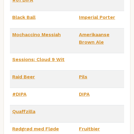
Black Ball
Imperial Porter
Mochaccino Messiah
Amerikaanse
Brown Ale
Sessions: Cloud 9 Wit
Raid Beer
Pils
#DIPA
DIPA
Quaffzilla
Rødgrød med Fløde
Fruitbier