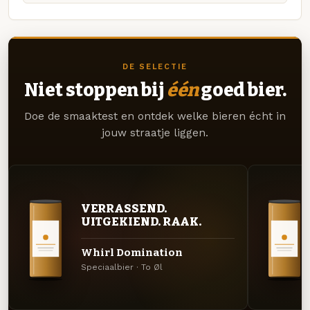
DE SELECTIE
Niet stoppen bij
één
goed bier.
Doe de smaaktest en ontdek welke bieren écht in
jouw straatje liggen.
VERRASSEND.
UITGEKIEND. RAAK.
Whirl Domination
Speciaalbier · To Øl