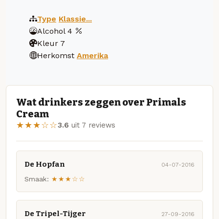
Type
Klassie...
Alcohol
4
Kleur
7
Herkomst
Amerika
Wat drinkers zeggen over Primals
Cream
★★★☆☆
3.6
uit 7 reviews
De Hopfan
04-07-2016
Smaak:
★★★☆☆
De Tripel-Tijger
27-09-2016