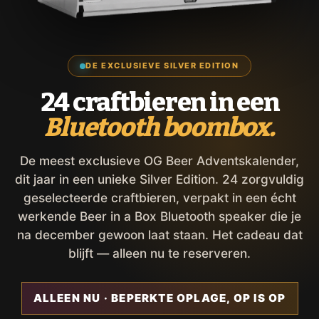
DE EXCLUSIEVE SILVER EDITION
24 craftbieren in een
Bluetooth boombox.
De meest exclusieve OG Beer Adventskalender,
dit jaar in een unieke Silver Edition. 24 zorgvuldig
geselecteerde craftbieren, verpakt in een écht
werkende Beer in a Box Bluetooth speaker die je
na december gewoon laat staan. Het cadeau dat
blijft — alleen nu te reserveren.
ALLEEN NU · BEPERKTE OPLAGE, OP IS OP