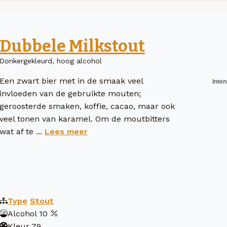
Dubbele Milkstout
Donkergekleurd, hoog alcohol
Een zwart bier met in de smaak veel
invloeden van de gebruikte mouten;
geroosterde smaken, koffie, cacao, maar ook
veel tonen van karamel. Om de moutbitters
wat af te ...
Lees meer
Type
Stout
Alcohol
10
Kleur
79