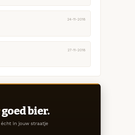
24-11-2018
27-11-2018
goed bier.
écht in jouw straatje