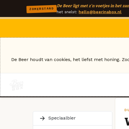
De Beer ligt met z'n voetjes in het zan
ZOMERSTAND
het snelst:
hello@beerinabox.nl
De Beer houdt van cookies, het liefst met honing. Zo
D
Speciaalbier