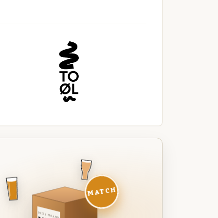
MATCH
DEZE MAAND