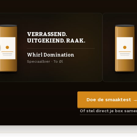
VERRASSEND.
UITGEKIEND. RAAK.
Whirl Domination
Speciaalbier · To Øl
Doe de smaaktest 
Of stel direct je box sam