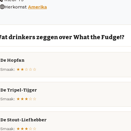
Herkomst
Amerika
at drinkers zeggen over What the Fudge!?
De Hopfan
Smaak:
★★☆☆☆
De Tripel-Tijger
Smaak:
★★★☆☆
De Stout-Liefhebber
Smaak:
★★★☆☆