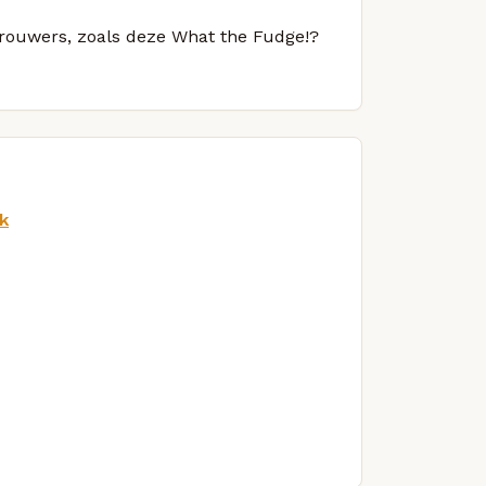
 brouwers, zoals deze What the Fudge!?
k