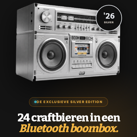
'26
SILVER
DE EXCLUSIEVE SILVER EDITION
24 craftbieren in een
Bluetooth boombox.