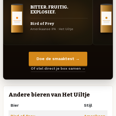
BITTER. FRUITIG.
EXPLOSIEF.
Bird of Prey
Amerikaanse IPA · Het Uiltje
Doe de smaaktest →
Of stel direct je box samen →
Andere bieren van Het Uiltje
Bier
Stijl