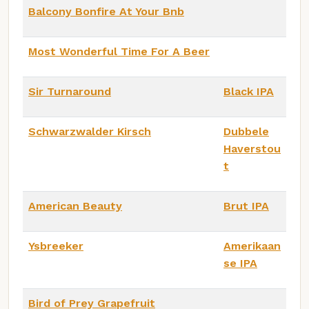
Balcony Bonfire At Your Bnb
Most Wonderful Time For A Beer
Sir Turnaround
Black IPA
Schwarzwalder Kirsch
Dubbele
Haverstou
t
American Beauty
Brut IPA
Ysbreeker
Amerikaan
se IPA
Bird of Prey Grapefruit