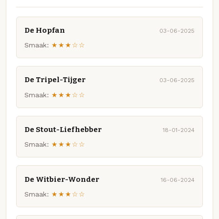
De Hopfan
03-06-2025
Smaak:
★★★☆☆
De Tripel-Tijger
03-06-2025
Smaak:
★★★☆☆
De Stout-Liefhebber
18-01-2024
Smaak:
★★★☆☆
De Witbier-Wonder
16-06-2024
Smaak:
★★★☆☆