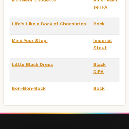
se IPA
Life's Like a Bock of Chocolates
Bock
Mind Your Step!
Imperial
Stout
Little Black Dress
Black
DIPA
Bon-Bon-Bock
Bock