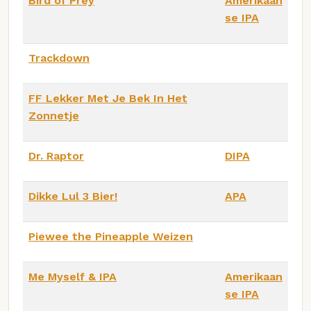
Bird of Prey
Amerikaan
se IPA
Trackdown
FF Lekker Met Je Bek In Het
Zonnetje
Dr. Raptor
DIPA
Dikke Lul 3 Bier!
APA
Piewee the Pineapple Weizen
Me Myself & IPA
Amerikaan
se IPA