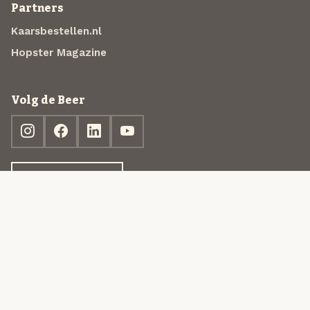
Partners
Kaarsbestellen.nl
Hopster Magazine
Volg de Beer
Ontdek jouw box
© 2013-2026 Beer in a Box BV