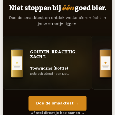
Niet stoppen bij
één
goed bier.
Doe de smaaktest en ontdek welke bieren écht in
jouw straatje liggen.
GOUDEN. KRACHTIG.
ZACHT.
Toewijding (bottle)
Belgisch Blond · Van Moll
Doe de smaaktest →
Of stel direct je box samen →