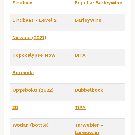
Eindbaas
Engelse Barleywine
Eindbaas - Level 2
Barleywine
Nirvana (2021)
Hopocalypse Now
DIPA
Bermuda
Opgebokt! (2022)
Dubbelbock
3D
TIPA
Wodan (bottle)
Tarwebier -
tarwewijn