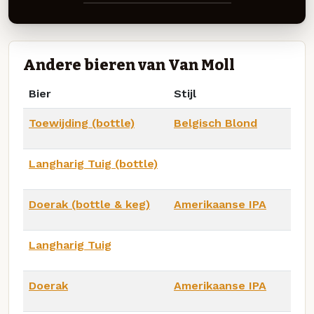
Andere bieren van Van Moll
Bier
Stijl
Toewijding (bottle)
Belgisch Blond
Langharig Tuig (bottle)
Doerak (bottle & keg)
Amerikaanse IPA
Langharig Tuig
Doerak
Amerikaanse IPA