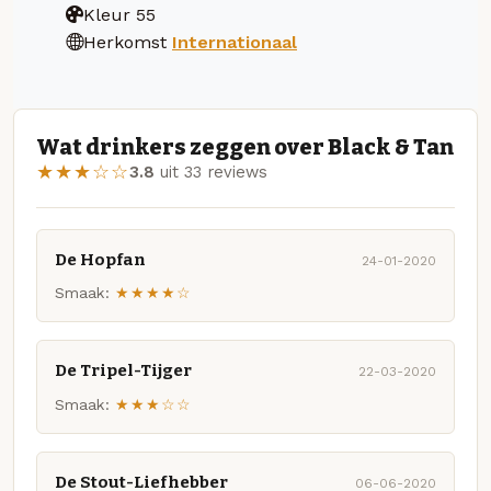
Kleur
55
Herkomst
Internationaal
Wat drinkers zeggen over Black & Tan
★★★☆☆
3.8
uit 33 reviews
De Hopfan
24-01-2020
Smaak:
★★★★☆
De Tripel-Tijger
22-03-2020
Smaak:
★★★☆☆
De Stout-Liefhebber
06-06-2020