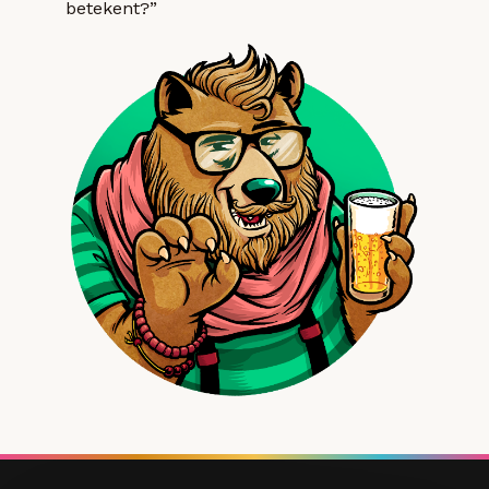
betekent?”