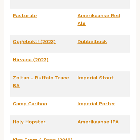
Pastorale
Amerikaanse Red
Ale
Opgebokt! (2023)
Dubbelbock
Nirvana (2023)
Zoltan - Buffalo Trace
Imperial Stout
BA
Camp Cariboo
Imperial Porter
Holy Hopster
Amerikaanse IPA
Kiss From A Rose (2019)