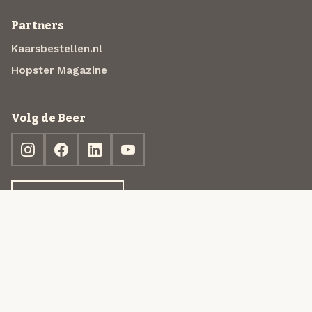
Partners
Kaarsbestellen.nl
Hopster Magazine
Volg de Beer
Ontdek jouw box
© 2013-2026 Beer in a Box BV