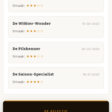
Smaak:
★★★☆☆
De Witbier-Wonder
10-04-2020
Smaak:
★★★☆☆
De Pilskenner
20-03-2020
Smaak:
★★★☆☆
De Saison-Specialist
18-01-2020
Smaak:
★★★★☆
DE SELECTIE