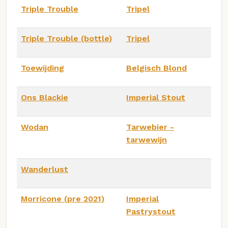
Triple Trouble
Tripel
Triple Trouble (bottle)
Tripel
Toewijding
Belgisch Blond
Ons Blackie
Imperial Stout
Wodan
Tarwebier -
tarwewijn
Wanderlust
Morricone (pre 2021)
Imperial
Pastrystout