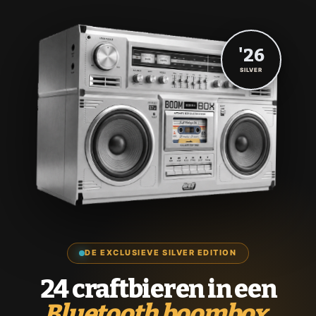
'26
SILVER
DE EXCLUSIEVE SILVER EDITION
24 craftbieren in een
Bluetooth boombox.