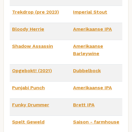
Trekdrop (pre 2023)
Imperial Stout
Bloody Herrie
Amerikaanse IPA
Shadow Assassin
Amerikaanse
Barleywine
Opgebokt! (2021)
Dubbelbock
Punjabi Punch
Amerikaanse IPA
Funky Drummer
Brett IPA
Spelt Geweld
Saison - farmhouse