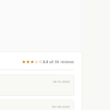
★★★☆☆
3.3
uit 56 reviews
04-10-2020
04-09-2020