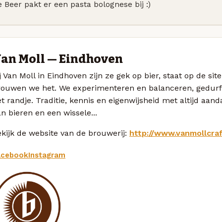
 Beer pakt er een pasta bolognese bij :)
an Moll — Eindhoven
j Van Moll in Eindhoven zijn ze gek op bier, staat op de si
rouwen we het. We experimenteren en balanceren, gedurfd,
t randje. Traditie, kennis en eigenwijsheid met altijd aan
n bieren en een wissele...
kijk de website van de brouwerij:
http://www.vanmollcra
acebook
Instagram