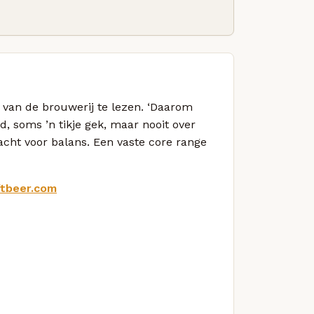
te van de brouwerij te lezen. ‘Daarom
 soms ’n tikje gek, maar nooit over
dacht voor balans. Een vaste core range
ftbeer.com