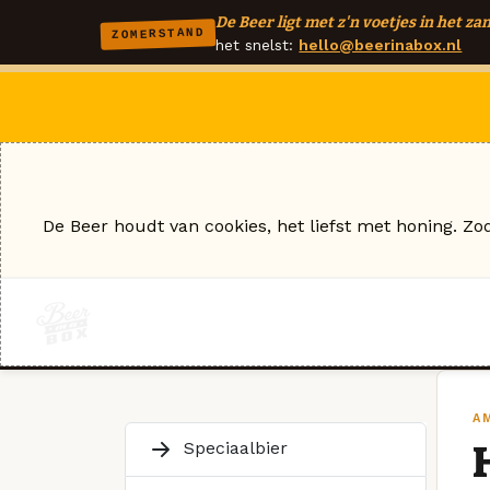
De Beer ligt met z'n voetjes in het zan
ZOMERSTAND
het snelst:
hello@beerinabox.nl
De Beer houdt van cookies, het liefst met honing. Zo
AM
Speciaalbier