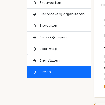
Brouwerijen
H
Bierproeverij organiseren
Bierstijlen
Smaakgroepen
Beer map
Bier glazen
Bieren