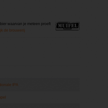
bier waarvan je meteen proeft
jk de brouwerij
tionale IPA
pel