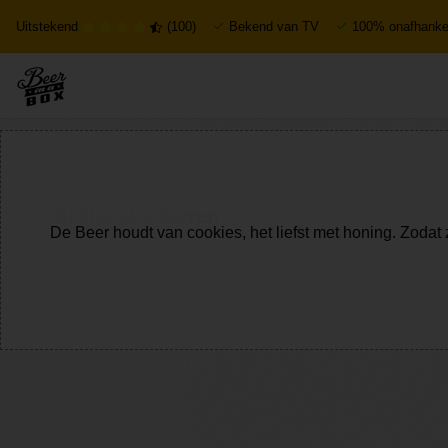
Uitstekend
(100)
Bekend van TV
100% onafhankel
Bekijk alle bieren
De Beer houdt van cookies, het liefst met honing. Zodat 