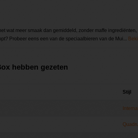
 net wat meer smaak dan gemiddeld, zonder maffe ingrediënten, 
lopt? Probeer eens een van de speciaalbieren van de Mui...
Beki
 Box hebben gezeten
Stijl
Interna
Quadru