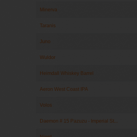
Minerva
Taranis
Juno
Wuldor
Heimdall Whiskey Barrel
Aeron West Coast IPA
Volos
Daemon # 15 Pazuzu - Imperial St...
Njord