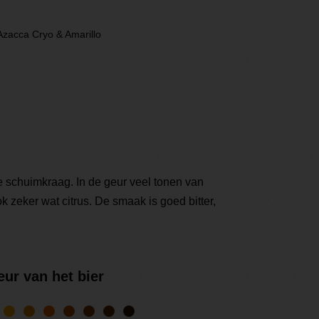
- Azacca Cryo & Amarillo
le schuimkraag. In de geur veel tonen van
ook zeker wat citrus. De smaak is goed bitter,
eur van het bier