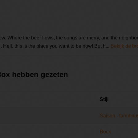
. Where the beer flows, the songs are merry, and the neighbor
 Hell, this is the place you want to be now! But h...
Bekijk de br
 Box hebben gezeten
Stijl
Saison - farmhou
Bock