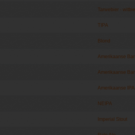
Tarwebier - witbie
TIPA
Blond
Amerikaanse Bar
Amerikaanse Bar
Amerikaanse IPA
NEIPA
Imperial Stout
Pale Ale