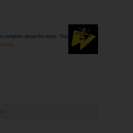
s complain about the noise. This
ouwerij
se