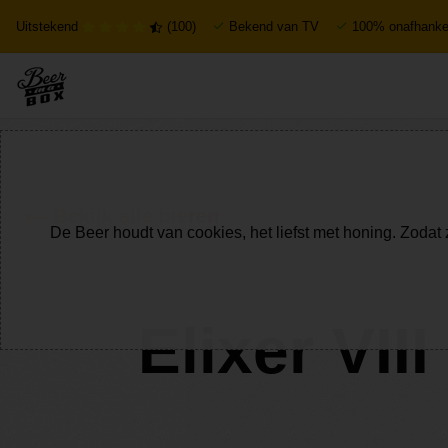
Uitstekend
(100)
Bekend van TV
100% onafhankel
Bekijk alle bieren
De Beer houdt van cookies, het liefst met honing. Zodat 
Elixer VII