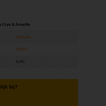
ca Cryo & Amarillo
Walhalla
NEIPA
6,4%
lijk bij?