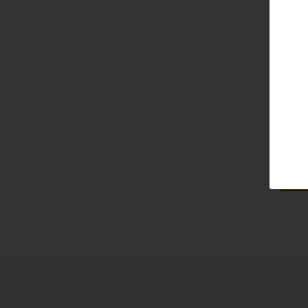
Email
Pass
Lo