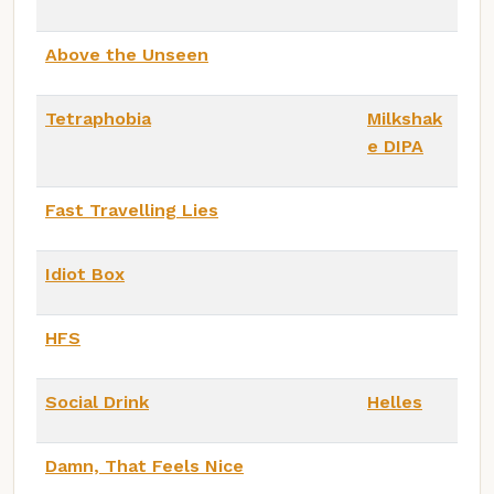
Above the Unseen
Tetraphobia
Milkshak
e DIPA
Fast Travelling Lies
Idiot Box
HFS
Social Drink
Helles
Damn, That Feels Nice