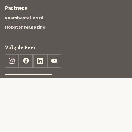
Partners
Kaarsbestellen.nl
Hopster Magazine
Volg de Beer
Ontdek jouw box
© 2013-2026 Beer in a Box BV