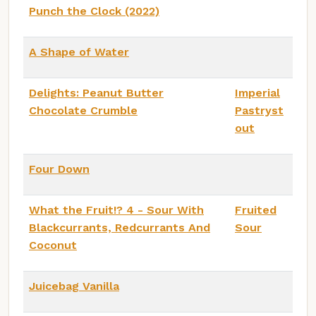
Punch the Clock (2022)
A Shape of Water
Delights: Peanut Butter
Imperial
Chocolate Crumble
Pastryst
out
Four Down
What the Fruit!? 4 - Sour With
Fruited
Blackcurrants, Redcurrants And
Sour
Coconut
Juicebag Vanilla