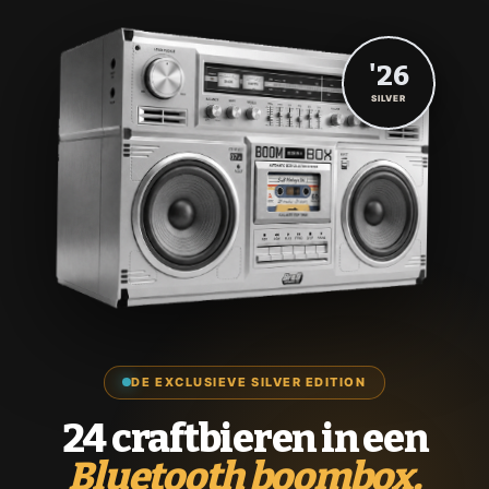
'26
SILVER
DE EXCLUSIEVE SILVER EDITION
24 craftbieren in een
Bluetooth boombox.