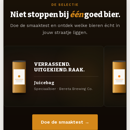
DE SELECTIE
Niet stoppen bij
één
goed bier.
Doe de smaaktest en ontdek welke bieren écht in
jouw straatje liggen.
VERRASSEND.
UITGEKIEND. RAAK.
Juicebag
Speciaalbier · Bereta Brewing Co.
Doe de smaaktest →