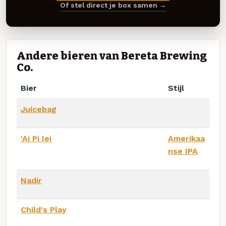
Of stel direct je box samen →
Andere bieren van Bereta Brewing
Co.
Bier
Stijl
Juicebag
'Ai Pi Iei
Amerikaa
nse IPA
Nadir
Child's Play