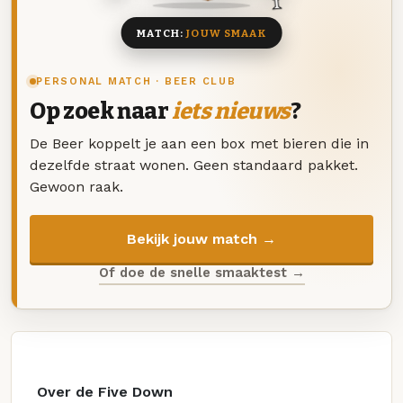
MATCH:
JOUW SMAAK
PERSONAL MATCH · BEER CLUB
Op zoek naar
iets nieuws
?
De Beer koppelt je aan een box met bieren die in
dezelfde straat wonen. Geen standaard pakket.
Gewoon raak.
Bekijk jouw match →
Of doe de snelle smaaktest →
Over de Five Down