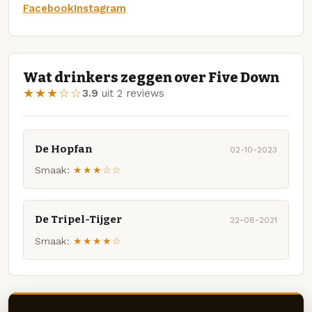
Facebook
Instagram
Wat drinkers zeggen over Five Down
★★★☆☆
3.9
uit 2 reviews
De Hopfan
02-10-2023
Smaak:
★★★☆☆
De Tripel-Tijger
22-08-2021
Smaak:
★★★★☆