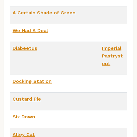
A Certain Shade of Green
We Had A Deal
Diabeetus
Imperial
Pastryst
out
Docking Station
Custard Pie
Six Down
Alley Cat