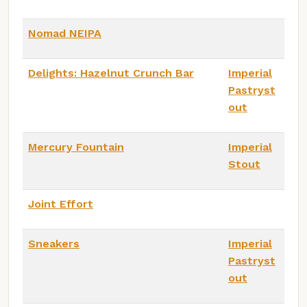
Nomad NEIPA
Delights: Hazelnut Crunch Bar
Imperial
Pastryst
out
Mercury Fountain
Imperial
Stout
Joint Effort
Sneakers
Imperial
Pastryst
out