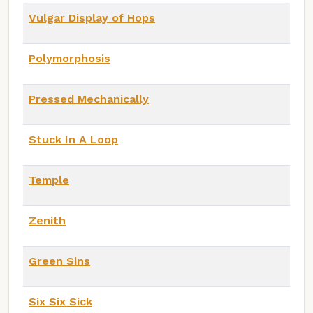
Vulgar Display of Hops
Polymorphosis
Pressed Mechanically
Stuck In A Loop
Temple
Zenith
Green Sins
Six Six Sick