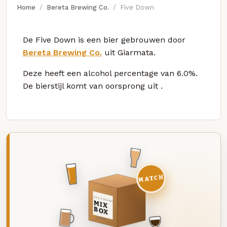
Home
Bereta Brewing Co.
Five Down
De Five Down is een bier gebrouwen door
Bereta Brewing Co.
uit Giarmata.
Deze
heeft een alcohol percentage van 6.0%.
De bierstijl komt van oorsprong uit
.
MATCH
DEZE MAAND
MIX
BOX
8 BIEREN