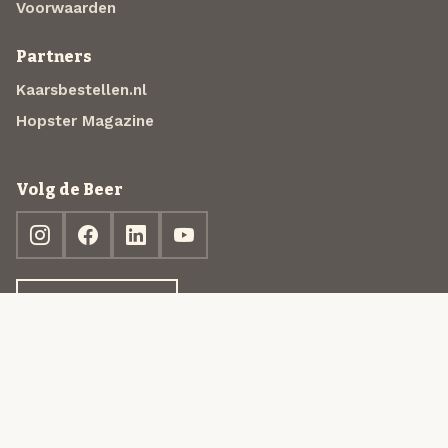
Voorwaarden
Partners
Kaarsbestellen.nl
Hopster Magazine
Volg de Beer
Ontdek jouw box
© 2013-2026 Beer in a Box BV