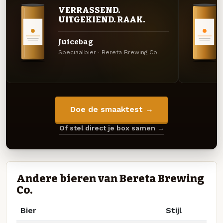
VERRASSEND.
UITGEKIEND. RAAK.
Juicebag
Speciaalbier · Bereta Brewing Co.
Doe de smaaktest →
Of stel direct je box samen →
Andere bieren van Bereta Brewing
Co.
Bier
Stijl