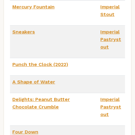
Mercury Fountain
Imperial
Stout
Sneakers
Imperial
Pastryst
out
Punch the Clock (2022)
A Shape of Water
Delights: Peanut Butter
Imperial
Chocolate Crumble
Pastryst
out
Four Down