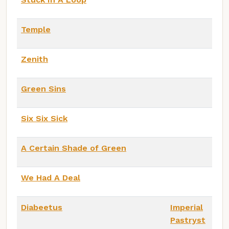
Temple
Zenith
Green Sins
Six Six Sick
A Certain Shade of Green
We Had A Deal
Diabeetus
Imperial
Pastryst