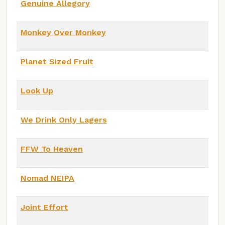
Genuine Allegory
Monkey Over Monkey
Planet Sized Fruit
Look Up
We Drink Only Lagers
FFW To Heaven
Nomad NEIPA
Joint Effort