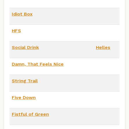
Idiot Box
HFS
Social Drink
Helles
Damn, That Feels Nice
String Trail
Five Down
Fistful of Green