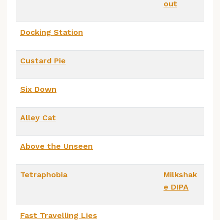
out
Docking Station
Custard Pie
Six Down
Alley Cat
Above the Unseen
Tetraphobia
Milkshak
e DIPA
Fast Travelling Lies