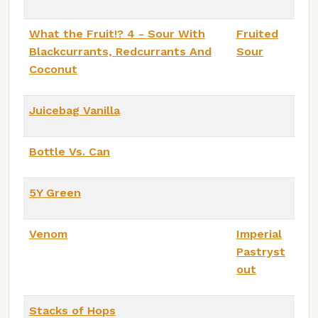
What the Fruit!? 4 - Sour With
Fruited
Blackcurrants, Redcurrants And
Sour
Coconut
Juicebag Vanilla
Bottle Vs. Can
5Y Green
Venom
Imperial
Pastryst
out
Stacks of Hops