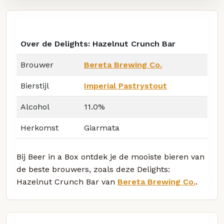
Over de Delights: Hazelnut Crunch Bar
Brouwer
Bereta Brewing Co.
Bierstijl
Imperial Pastrystout
Alcohol
11.0%
Herkomst
Giarmata
Bij Beer in a Box ontdek je de mooiste bieren van
de beste brouwers, zoals deze Delights:
Hazelnut Crunch Bar van
Bereta Brewing Co.
.