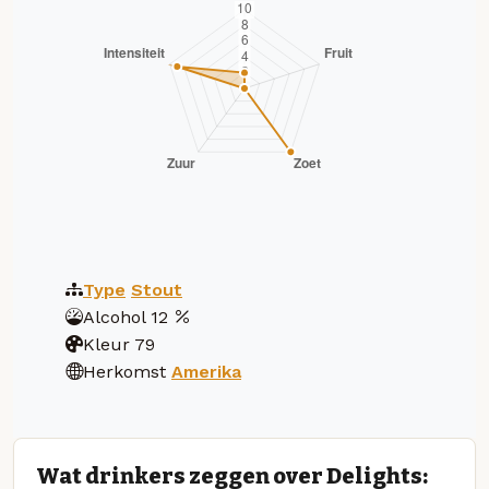
Type
Stout
Alcohol
12
Kleur
79
Herkomst
Amerika
Wat drinkers zeggen over Delights: