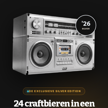
'26
SILVER
DE EXCLUSIEVE SILVER EDITION
24 craftbieren in een