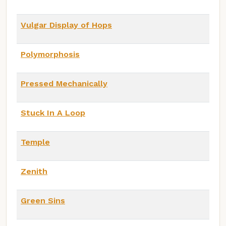
Vulgar Display of Hops
Polymorphosis
Pressed Mechanically
Stuck In A Loop
Temple
Zenith
Green Sins