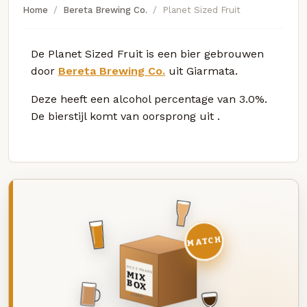
Home
Bereta Brewing Co.
Planet Sized Fruit
De Planet Sized Fruit is een bier gebrouwen
door
Bereta Brewing Co.
uit Giarmata.
Deze
heeft een alcohol percentage van 3.0%.
De bierstijl komt van oorsprong uit
.
MATCH
DEZE MAAND
MIX
BOX
8 BIEREN