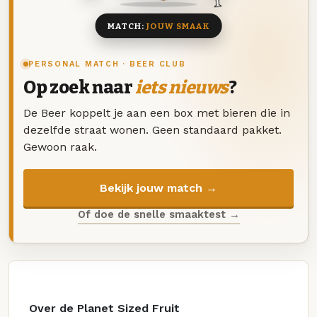
MATCH:
JOUW SMAAK
PERSONAL MATCH · BEER CLUB
Op zoek naar
iets nieuws
?
De Beer koppelt je aan een box met bieren die in
dezelfde straat wonen. Geen standaard pakket.
Gewoon raak.
Bekijk jouw match →
Of doe de snelle smaaktest →
Over de Planet Sized Fruit