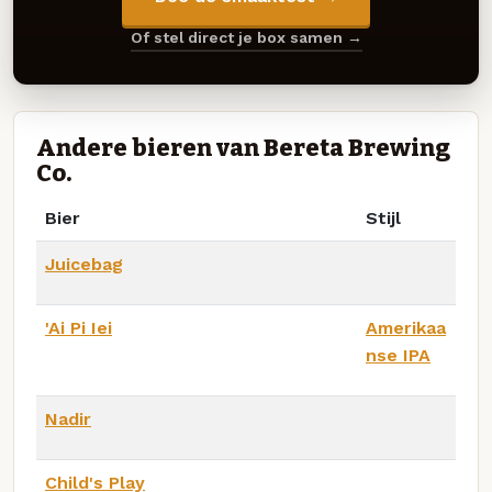
Of stel direct je box samen →
Andere bieren van Bereta Brewing
Co.
Bier
Stijl
Juicebag
'Ai Pi Iei
Amerikaa
nse IPA
Nadir
Child's Play