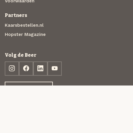
Voorwaarden
Partners
Kaarsbestellen.nl
Hopster Magazine
Volg de Beer
Ontdek jouw box
© 2013-2026 Beer in a Box BV