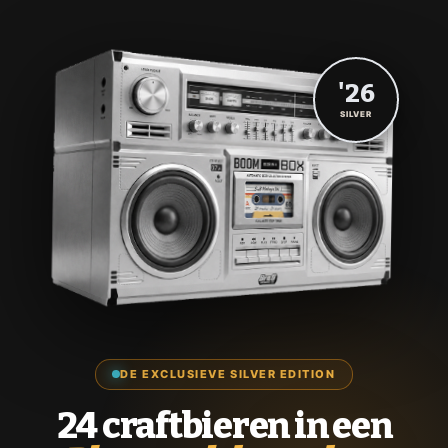
'26
SILVER
DE EXCLUSIEVE SILVER EDITION
24 craftbieren in een