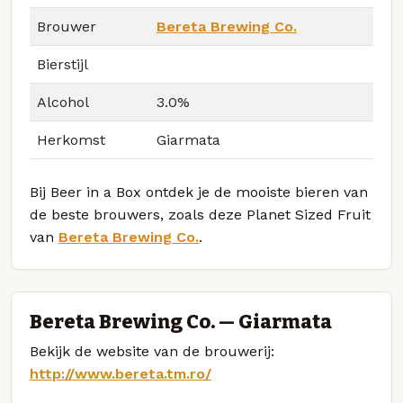
Brouwer
Bereta Brewing Co.
Bierstijl
Alcohol
3.0%
Herkomst
Giarmata
Bij Beer in a Box ontdek je de mooiste bieren van
de beste brouwers, zoals deze Planet Sized Fruit
van
Bereta Brewing Co.
.
Bereta Brewing Co. — Giarmata
Bekijk de website van de brouwerij:
http://www.bereta.tm.ro/