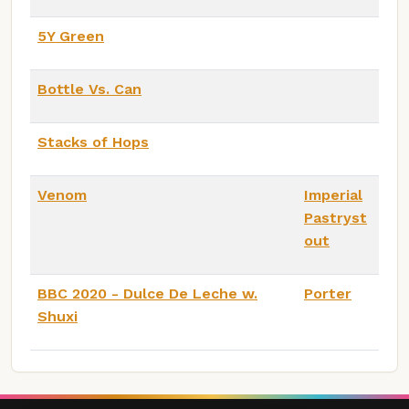
5Y Green
Bottle Vs. Can
Stacks of Hops
Venom
Imperial
Pastryst
out
BBC 2020 - Dulce De Leche w.
Porter
Shuxi