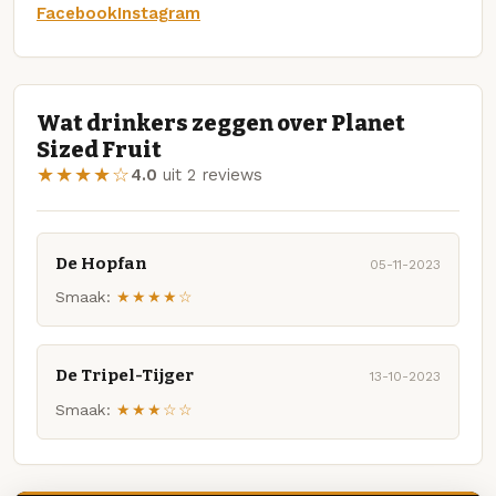
Facebook
Instagram
Wat drinkers zeggen over Planet
Sized Fruit
★★★★☆
4.0
uit 2 reviews
De Hopfan
05-11-2023
Smaak:
★★★★☆
De Tripel-Tijger
13-10-2023
Smaak:
★★★☆☆