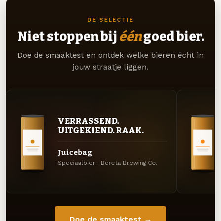
DE SELECTIE
Niet stoppen bij
één
goed bier.
Doe de smaaktest en ontdek welke bieren écht in
jouw straatje liggen.
VERRASSEND.
UITGEKIEND. RAAK.
Juicebag
Speciaalbier · Bereta Brewing Co.
Doe de smaaktest →