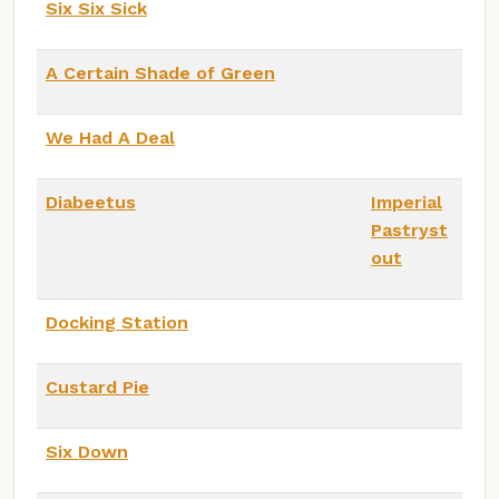
Six Six Sick
A Certain Shade of Green
We Had A Deal
Diabeetus
Imperial
Pastryst
out
Docking Station
Custard Pie
Six Down