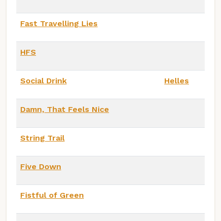
Fast Travelling Lies
HFS
Social Drink
Helles
Damn, That Feels Nice
String Trail
Five Down
Fistful of Green