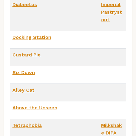
Diabeetus
Imperial
Pastryst
out
Docking Station
Custard Pie
Six Down
Alley Cat
Above the Unseen
Tetraphobia
Milkshak
e DIPA