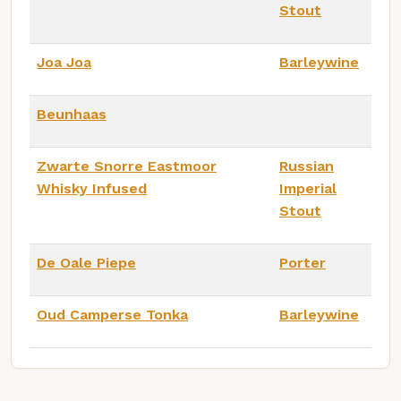
Stout
Joa Joa
Barleywine
Beunhaas
Zwarte Snorre Eastmoor
Russian
Whisky Infused
Imperial
Stout
De Oale Piepe
Porter
Oud Camperse Tonka
Barleywine