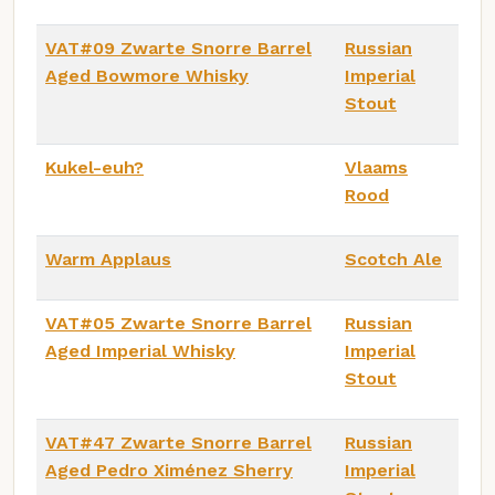
VAT#09 Zwarte Snorre Barrel
Russian
Aged Bowmore Whisky
Imperial
Stout
Kukel-euh?
Vlaams
Rood
Warm Applaus
Scotch Ale
VAT#05 Zwarte Snorre Barrel
Russian
Aged Imperial Whisky
Imperial
Stout
VAT#47 Zwarte Snorre Barrel
Russian
Aged Pedro Ximénez Sherry
Imperial