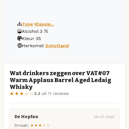
Type
Klassie...
Alcohol
3
Kleur
35
Herkomst
Schotland
Wat drinkers zeggen over VAT#07
Warm Applaus Barrel Aged Ledaig
Whisky
★★★☆☆
3.3
uit 11 reviews
De Hopfan
06-07-2020
Smaak:
★★★☆☆