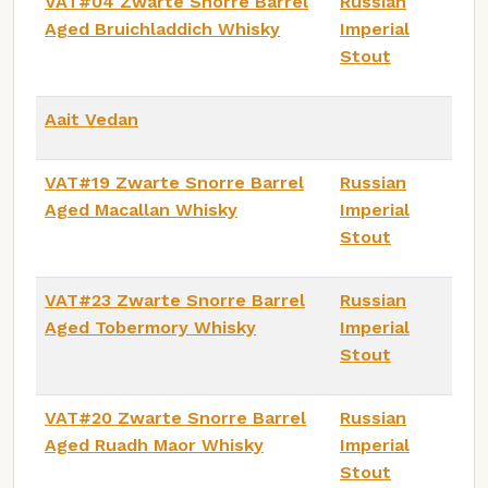
VAT#04 Zwarte Snorre Barrel
Russian
Aged Bruichladdich Whisky
Imperial
Stout
Aait Vedan
VAT#19 Zwarte Snorre Barrel
Russian
Aged Macallan Whisky
Imperial
Stout
VAT#23 Zwarte Snorre Barrel
Russian
Aged Tobermory Whisky
Imperial
Stout
VAT#20 Zwarte Snorre Barrel
Russian
Aged Ruadh Maor Whisky
Imperial
Stout