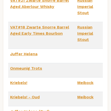
VAT#21 Zwarte Snorre Barrel
Russian
Aged Aberlour Whisky
Imperial
Stout
VAT#18 Zwarte Snorre Barrel
Russian
Aged Early Times Bourbon
Imperial
Stout
Juffer Helena
Onmeunig Trots
Kriebels!
Meibock
Kriebels! - Oud
Meibock