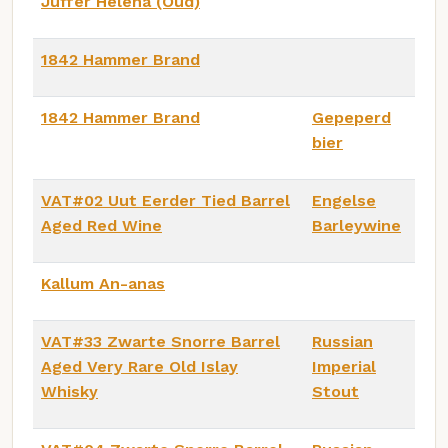
Juffer Helena (Oud)
1842 Hammer Brand
1842 Hammer Brand
Gepeperd
bier
VAT#02 Uut Eerder Tied Barrel
Engelse
Aged Red Wine
Barleywine
Kallum An-anas
VAT#33 Zwarte Snorre Barrel
Russian
Aged Very Rare Old Islay
Imperial
Whisky
Stout