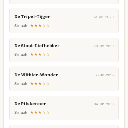
De Tripel-Tijger
13-06-2020
Smaak:
★★★☆☆
De Stout-Liefhebber
20-09-2019
Smaak:
★★★☆☆
De Witbier-Wonder
27-10-2019
Smaak:
★★★☆☆
De Pilskenner
04-08-2019
Smaak:
★★★☆☆