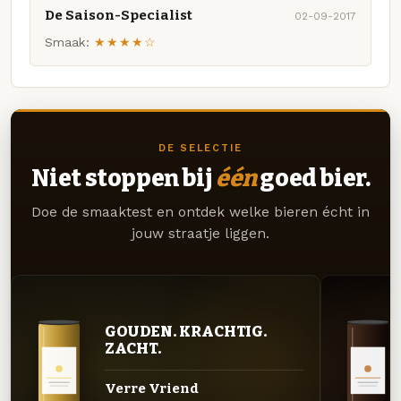
De Saison-Specialist
02-09-2017
Smaak:
★★★★☆
DE SELECTIE
Niet stoppen bij
één
goed bier.
Doe de smaaktest en ontdek welke bieren écht in
jouw straatje liggen.
GOUDEN. KRACHTIG.
ZACHT.
Verre Vriend