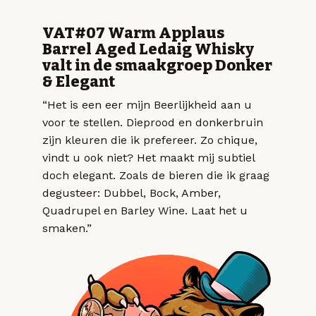
VAT#07 Warm Applaus
Barrel Aged Ledaig Whisky
valt in de smaakgroep Donker
& Elegant
“Het is een eer mijn Beerlijkheid aan u
voor te stellen. Dieprood en donkerbruin
zijn kleuren die ik prefereer. Zo chique,
vindt u ook niet? Het maakt mij subtiel
doch elegant. Zoals de bieren die ik graag
degusteer: Dubbel, Bock, Amber,
Quadrupel en Barley Wine. Laat het u
smaken.”