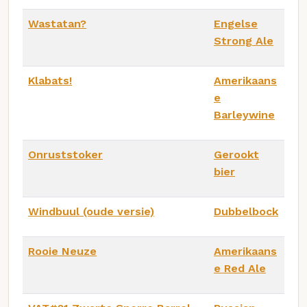
Wastatan?
Engelse
Strong Ale
Klabats!
Amerikaans
e
Barleywine
Onruststoker
Gerookt
bier
Windbuul (oude versie)
Dubbelbock
Rooie Neuze
Amerikaans
e Red Ale