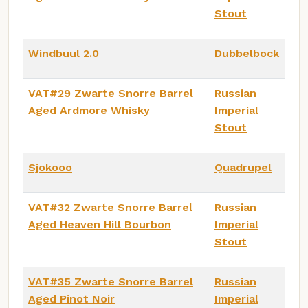
Stout
Windbuul 2.0
Dubbelbock
VAT#29 Zwarte Snorre Barrel
Russian
Aged Ardmore Whisky
Imperial
Stout
Sjokooo
Quadrupel
VAT#32 Zwarte Snorre Barrel
Russian
Aged Heaven Hill Bourbon
Imperial
Stout
VAT#35 Zwarte Snorre Barrel
Russian
Aged Pinot Noir
Imperial