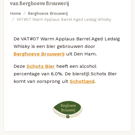
van Berghoeve Brouwerij
Home
Berghoeve Brouwerij
VAT#07 Warm Applaus Barrel Aged Ledaig Whisky
De VAT#07 Warm Applaus Barrel Aged Ledaig
Whisky is een bier gebrouwen door
Berghoeve Brouwerij
uit Den Ham.
Deze
Schots Bier
heeft een alcohol
percentage van 6.0%. De bierstijl Schots Bier
komt van oorsprong uit
Schotland
.