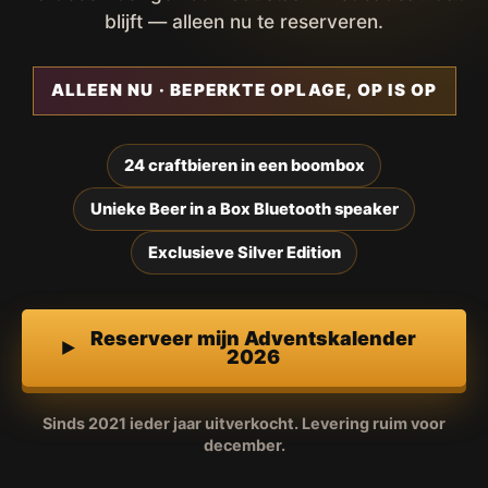
blijft — alleen nu te reserveren.
ALLEEN NU · BEPERKTE OPLAGE, OP IS OP
24 craftbieren in een boombox
Unieke Beer in a Box Bluetooth speaker
Exclusieve Silver Edition
Reserveer mijn Adventskalender
2026
Sinds 2021 ieder jaar uitverkocht. Levering ruim voor
december.