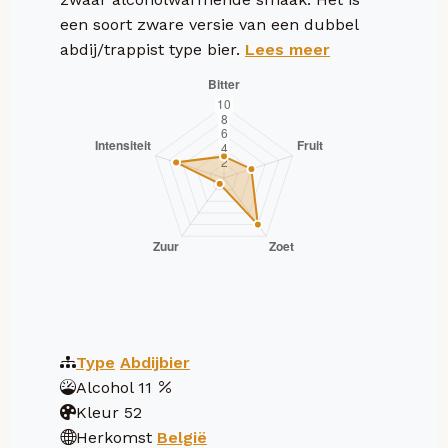
een soort zware versie van een dubbel
abdij/trappist type bier.
Lees meer
Type
Abdijbier
Alcohol
11
Kleur
52
Herkomst
België