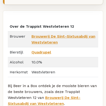
Over de Trappist Westvleteren 12
Brouwer
Brouwerij De Sint-Sixtusabdij van
Westvleteren
Bierstijl
Quadrupel
Alcohol
10.0%
Herkomst
Westvleteren
Bij Beer in a Box ontdek je de mooiste bieren van
de beste brouwers, zoals deze Trappist
Westvleteren 12 van
Brouwerij De Sint-
Sixtusabdij van Westvleteren
.