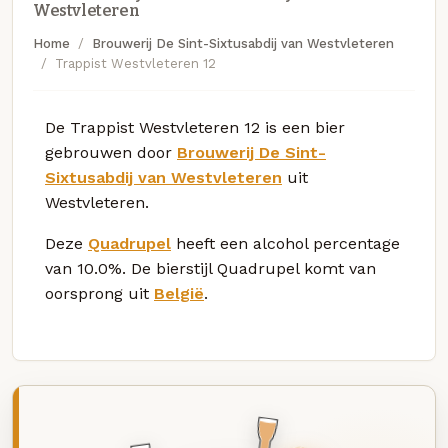
Westvleteren
Home
Brouwerij De Sint-Sixtusabdij van Westvleteren
Trappist Westvleteren 12
De Trappist Westvleteren 12 is een bier
gebrouwen door
Brouwerij De Sint-
Sixtusabdij van Westvleteren
uit
Westvleteren.
Deze
Quadrupel
heeft een alcohol percentage
van 10.0%. De bierstijl Quadrupel komt van
oorsprong uit
België
.