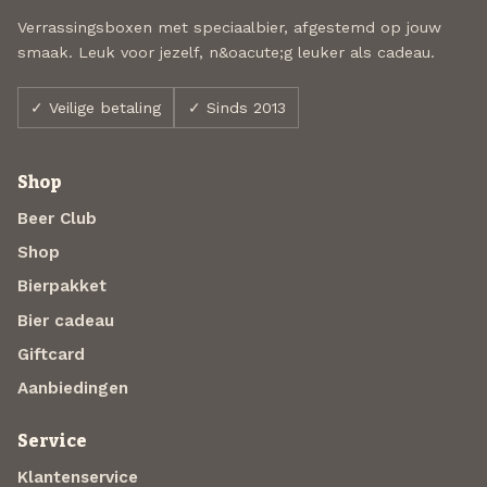
Verrassingsboxen met speciaalbier, afgestemd op jouw
smaak. Leuk voor jezelf, n&oacute;g leuker als cadeau.
✓ Veilige betaling
✓ Sinds 2013
Shop
Beer Club
Shop
Bierpakket
Bier cadeau
Giftcard
Aanbiedingen
Service
Klantenservice