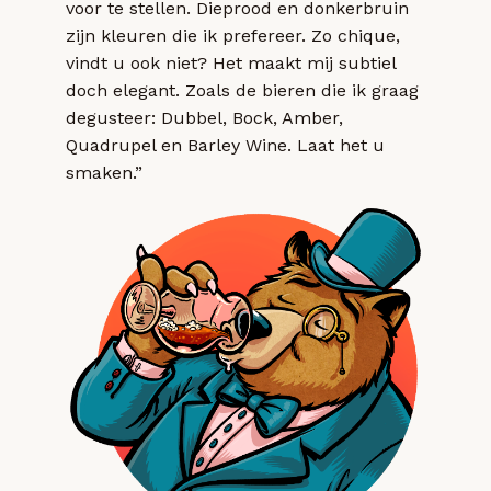
voor te stellen. Dieprood en donkerbruin
zijn kleuren die ik prefereer. Zo chique,
vindt u ook niet? Het maakt mij subtiel
doch elegant. Zoals de bieren die ik graag
degusteer: Dubbel, Bock, Amber,
Quadrupel en Barley Wine. Laat het u
smaken.”