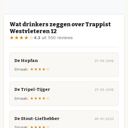
Wat drinkers zeggen over Trappist
Westvleteren 12
★★★★☆
4.3
uit 550 reviews
De Hopfan
27-05-2016
Smaak:
★★★★☆
De Tripel-Tijger
27-05-2016
Smaak:
★★★★☆
De Stout-Liefhebber
28-10-2023
Smaak:
★★★★☆