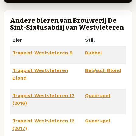
Andere bieren van Brouwerij De
Sint-Sixtusabdij van Westvleteren
Bier
Stijl
Trappist Westvleteren 8
Dubbel
Trappist Westvleteren
Belgisch Blond
Blond
Trappist Westvleteren 12
Quadrupel
(2016)
Trappist Westvleteren 12
Quadrupel
(2017)