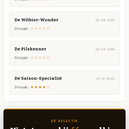
De Witbier-Wonder
22-04-2014
Smaak:
☆☆☆☆☆
De Pilskenner
22-04-2014
Smaak:
☆☆☆☆☆
De Saison-Specialist
01-12-2023
Smaak:
★★★★☆
DE SELECTIE