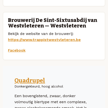
Brouwerij De Sint-Sixtusabdij van
Westvleteren — Westvleteren
Bekijk de website van de brouwerij:
https://www.trappistwestvleteren.be
Facebook
Quadrupel
Donkergekleurd, hoog alcohol
Een bovengistend, zwaar, donker
volmoutig biertype met een complexe,
zwaar alcoholwarmende smaak. Het is