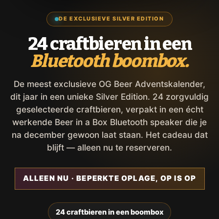
DE EXCLUSIEVE SILVER EDITION
24 craftbieren in een
Bluetooth boombox.
De meest exclusieve OG Beer Adventskalender,
dit jaar in een unieke Silver Edition. 24 zorgvuldig
geselecteerde craftbieren, verpakt in een écht
werkende Beer in a Box Bluetooth speaker die je
na december gewoon laat staan. Het cadeau dat
blijft — alleen nu te reserveren.
ALLEEN NU · BEPERKTE OPLAGE, OP IS OP
24 craftbieren in een boombox