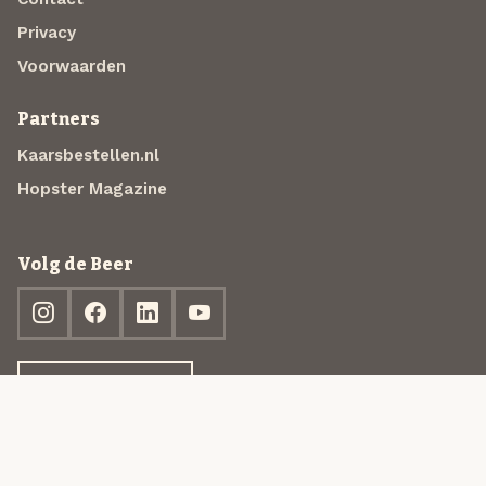
Privacy
Voorwaarden
Partners
Kaarsbestellen.nl
Hopster Magazine
Volg de Beer
Ontdek jouw box