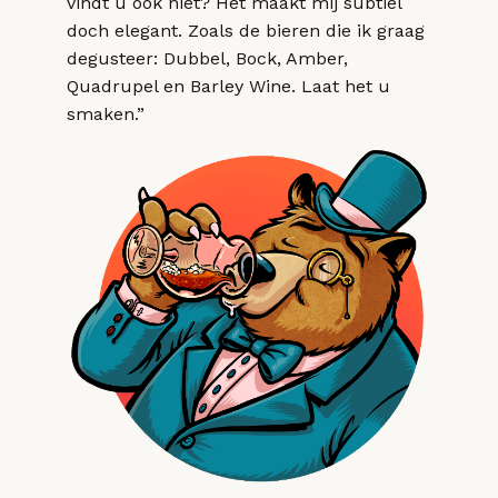
vindt u ook niet? Het maakt mij subtiel
doch elegant. Zoals de bieren die ik graag
degusteer: Dubbel, Bock, Amber,
Quadrupel en Barley Wine. Laat het u
smaken.”