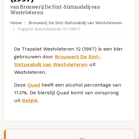
van Brouwerij De Sint-Sixtusabdij van
Westvleteren
Home
Brouwerij De Sint-Sixtusabdij van Westvleteren
Trappist Westvleteren 12 (1997)
De Trappist Westvleteren 12 (1997) is een bier
gebrouwen door
Brouwerij De Sint-
Sixtusabdij van Westvleteren
uit
Westvleteren.
Deze
Quad
heeft een alcohol percentage van
11.0%. De bierstijl Quad komt van oorsprong
uit
België
.