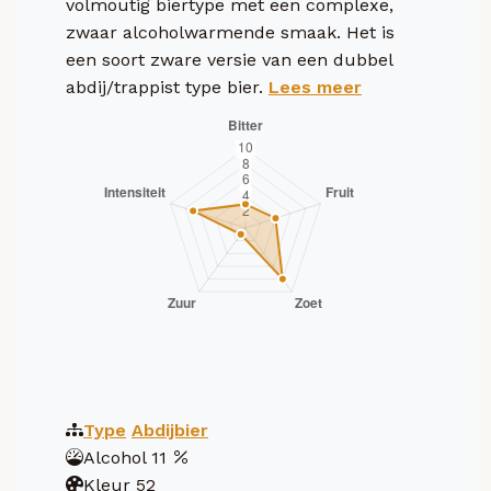
volmoutig biertype met een complexe,
zwaar alcoholwarmende smaak. Het is
een soort zware versie van een dubbel
abdij/trappist type bier.
Lees meer
Type
Abdijbier
Alcohol
11
Kleur
52