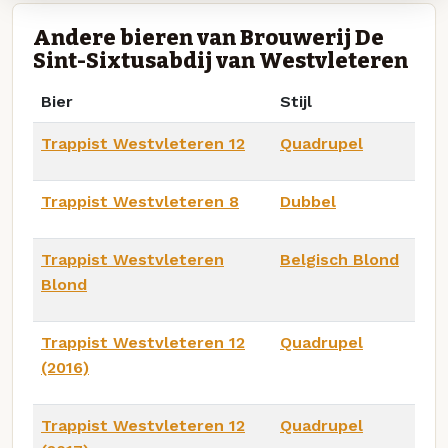
Andere bieren van Brouwerij De
Sint-Sixtusabdij van Westvleteren
Bier
Stijl
Trappist Westvleteren 12
Quadrupel
Trappist Westvleteren 8
Dubbel
Trappist Westvleteren
Belgisch Blond
Blond
Trappist Westvleteren 12
Quadrupel
(2016)
Trappist Westvleteren 12
Quadrupel