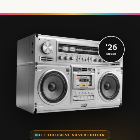
'26
SILVER
DE EXCLUSIEVE SILVER EDITION