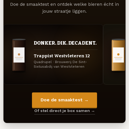
Doe de smaaktest en ontdek welke bieren écht in
jouw straatje liggen.
DONKER. DIK. DECADENT.
Trappist Westvleteren 12
Quadrupel · Brouwerij De Sint-
Sixtusabdij van Westvleteren
Doe de smaaktest →
Of stel direct je box samen →