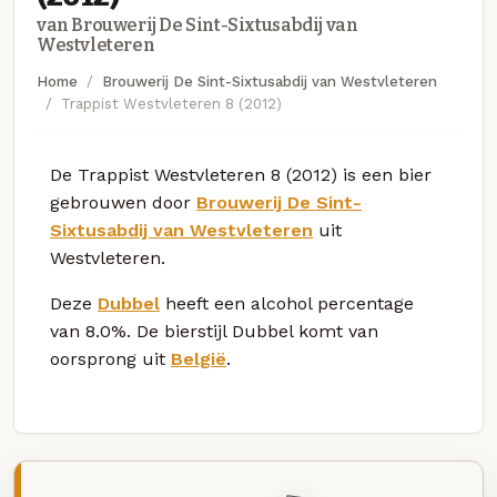
van Brouwerij De Sint-Sixtusabdij van
Westvleteren
Home
Brouwerij De Sint-Sixtusabdij van Westvleteren
Trappist Westvleteren 8 (2012)
De Trappist Westvleteren 8 (2012) is een bier
gebrouwen door
Brouwerij De Sint-
Sixtusabdij van Westvleteren
uit
Westvleteren.
Deze
Dubbel
heeft een alcohol percentage
van 8.0%. De bierstijl Dubbel komt van
oorsprong uit
België
.