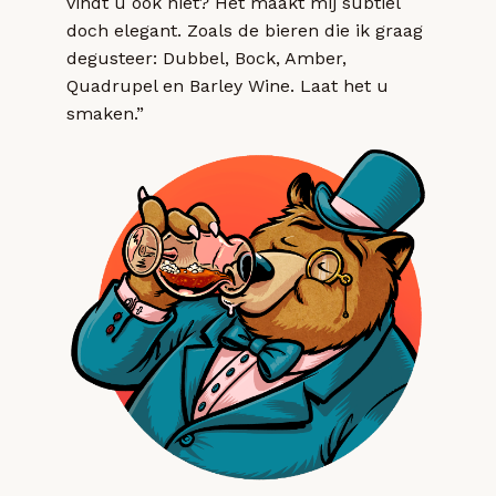
vindt u ook niet? Het maakt mij subtiel
doch elegant. Zoals de bieren die ik graag
degusteer: Dubbel, Bock, Amber,
Quadrupel en Barley Wine. Laat het u
smaken.”