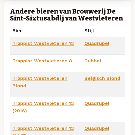
Andere bieren van Brouwerij De
Sint-Sixtusabdij van Westvleteren
Bier
Stijl
Trappist Westvleteren 12
Quadrupel
Trappist Westvleteren 8
Dubbel
Trappist Westvleteren
Belgisch Blond
Blond
Trappist Westvleteren 12
Quadrupel
(2016)
Trappist Westvleteren 12
Quadrupel