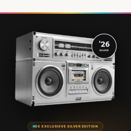
'26
SILVER
DE EXCLUSIEVE SILVER EDITION