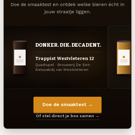
Doe de smaaktest en ontdek welke bieren écht in
jouw straatje liggen.
DONKER. DIK. DECADENT.
Trappist Westvleteren 12
Quadrupel · Brouwerij De Sint-
Sixtusabdij van Westvleteren
Doe de smaaktest →
Of stel direct je box samen →