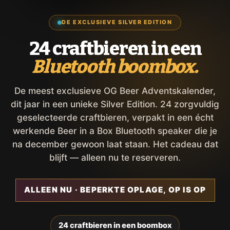
DE EXCLUSIEVE SILVER EDITION
24 craftbieren in een
Bluetooth boombox.
De meest exclusieve OG Beer Adventskalender,
dit jaar in een unieke Silver Edition. 24 zorgvuldig
geselecteerde craftbieren, verpakt in een écht
werkende Beer in a Box Bluetooth speaker die je
na december gewoon laat staan. Het cadeau dat
blijft — alleen nu te reserveren.
ALLEEN NU · BEPERKTE OPLAGE, OP IS OP
24 craftbieren in een boombox