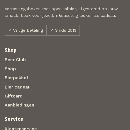
Verrassingsboxen met speciaalbier, afgestemd op jouw
smaak. Leuk voor jezelf, n&oacute;g leuker als cadeau.
✓ Veilige betaling
✓ Sinds 2013
Shop
Beer Club
Shop
Bierpakket
Bier cadeau
Giftcard
Aanbiedingen
Service
Klantenservice