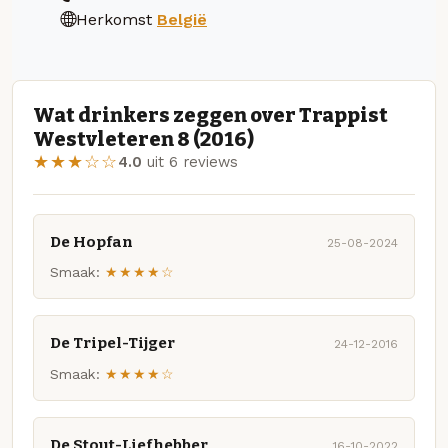
Herkomst
België
Wat drinkers zeggen over Trappist
Westvleteren 8 (2016)
★★★☆☆
4.0
uit 6 reviews
De Hopfan
25-08-2024
Smaak:
★★★★☆
De Tripel-Tijger
24-12-2016
Smaak:
★★★★☆
De Stout-Liefhebber
16-10-2022