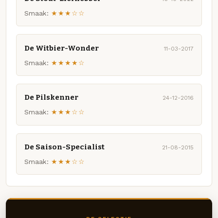
Smaak:
★★★☆☆
De Witbier-Wonder
11-03-2017
Smaak:
★★★★☆
De Pilskenner
24-12-2016
Smaak:
★★★☆☆
De Saison-Specialist
21-08-2015
Smaak:
★★★☆☆