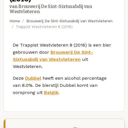
van Brouwerij De Sint-Sixtusabdij van
Westvleteren
Home
Brouwerij De Sint-Sixtusabdij van Westvleteren
Trappist Westvleteren 8 (2016)
De Trappist Westvleteren 8 (2016) is een bier
gebrouwen door
Brouwerij De Sint-
Sixtusabdij van Westvleteren
uit
Westvleteren.
Deze
Dubbel
heeft een alcohol percentage
van 8.0%. De bierstijl Dubbel komt van
oorsprong uit
België
.