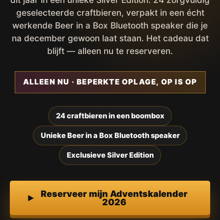
geselecteerde craftbieren, verpakt in een écht
werkende Beer in a Box Bluetooth speaker die je
na december gewoon laat staan. Het cadeau dat
blijft — alleen nu te reserveren.
ALLEEN NU · BEPERKTE OPLAGE, OP IS OP
24 craftbieren in een boombox
Unieke Beer in a Box Bluetooth speaker
Exclusieve Silver Edition
Reserveer mijn Adventskalender
2026