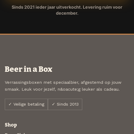
Sinds 2021 ieder jaar uitverkocht. Levering ruim voor
december.
Beer in a Box
Verrassingsboxen met speciaalbier, afgestemd op jouw
smaak. Leuk voor jezelf, n&oacute;g leuker als cadeau.
✓ Veilige betaling
✓ Sinds 2013
Shop