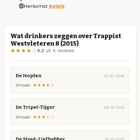
Herkomst
België
Wat drinkers zeggen over Trappist
Westvleteren 8 (2015)
★★★★☆
4.2
uit 4 reviews
De Hopfan
01-07-2016
Smaak:
★★★★☆
De Tripel-Tijger
09-01-2021
Smaak:
★★★☆☆
De Stout-Liefhebber
15-11-2020