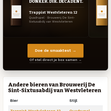
DONKER. DIK. DECADENT.
Trappist Westvleteren 12
Quadrupel · Brouwerij De Sint-
Sixtusabdij van Westvleteren
Doe de smaaktest →
Of stel direct je box samen →
Andere bieren van Brouwerij De
Sint-Sixtusabdij van Westvleteren
Bier
Stijl
Trappist Westvleteren 12
Quadrupel