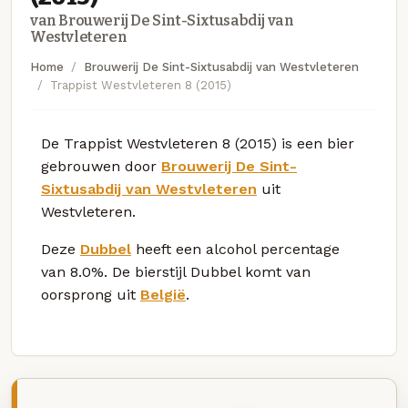
van Brouwerij De Sint-Sixtusabdij van
Westvleteren
Home
Brouwerij De Sint-Sixtusabdij van Westvleteren
Trappist Westvleteren 8 (2015)
De Trappist Westvleteren 8 (2015) is een bier
gebrouwen door
Brouwerij De Sint-
Sixtusabdij van Westvleteren
uit
Westvleteren.
Deze
Dubbel
heeft een alcohol percentage
van 8.0%. De bierstijl Dubbel komt van
oorsprong uit
België
.