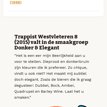
(1998)
Trappist Westvleteren 8
(2015) valt in de smaakgroep
Donker & Elegant
“Het is een eer mijn Beerlijkheid aan u
voor te stellen. Dieprood en donkerbruin
zijn kleuren die ik prefereer. Zo chique,
vindt u ook niet? Het maakt mij subtiel
doch elegant. Zoals de bieren die ik graag
degusteer: Dubbel, Bock, Amber,
Quadrupel en Barley Wine. Laat het u
smaken.”