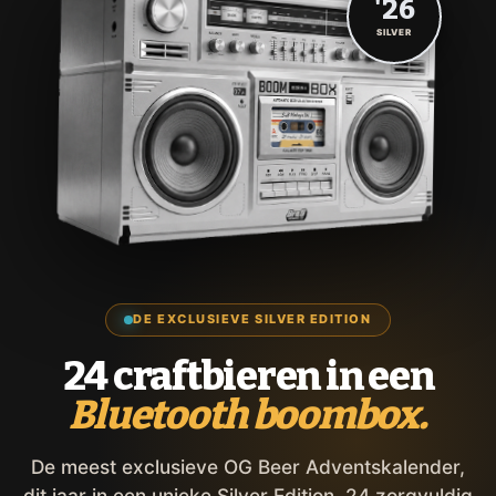
'26
SILVER
DE EXCLUSIEVE SILVER EDITION
24 craftbieren in een
Bluetooth boombox.
De meest exclusieve OG Beer Adventskalender,
dit jaar in een unieke Silver Edition. 24 zorgvuldig