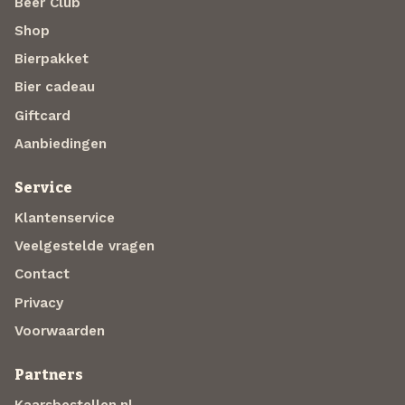
Beer Club
Shop
Bierpakket
Bier cadeau
Giftcard
Aanbiedingen
Service
Klantenservice
Veelgestelde vragen
Contact
Privacy
Voorwaarden
Partners
Kaarsbestellen.nl