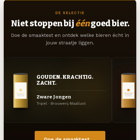
DE SELECTIE
Niet stoppen bij
één
goed bier.
Doe de smaaktest en ontdek welke bieren écht in
jouw straatje liggen.
GOUDEN. KRACHTIG.
ZACHT.
Zware Jongen
Tripel · Brouwerij Maallust
Doe de smaaktest →