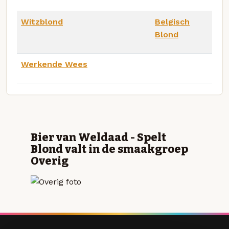
Witzblond
Belgisch
Blond
Werkende Wees
Bier van Weldaad - Spelt
Blond valt in de smaakgroep
Overig