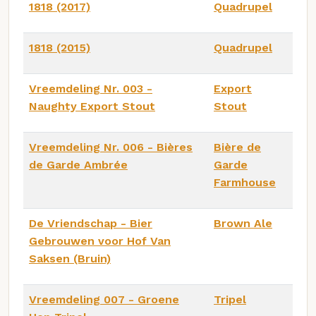
1818 (2017)
Quadrupel
1818 (2015)
Quadrupel
Vreemdeling Nr. 003 -
Export
Naughty Export Stout
Stout
Vreemdeling Nr. 006 - Bières
Bière de
de Garde Ambrée
Garde
Farmhouse
De Vriendschap - Bier
Brown Ale
Gebrouwen voor Hof Van
Saksen (Bruin)
Vreemdeling 007 - Groene
Tripel