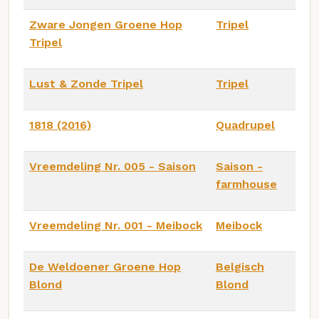
Zware Jongen Groene Hop
Tripel
Tripel
Lust & Zonde Tripel
Tripel
1818 (2016)
Quadrupel
Vreemdeling Nr. 005 - Saison
Saison -
farmhouse
Vreemdeling Nr. 001 - Meibock
Meibock
De Weldoener Groene Hop
Belgisch
Blond
Blond