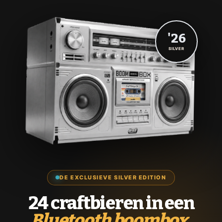
'26
SILVER
DE EXCLUSIEVE SILVER EDITION
24 craftbieren in een
Bluetooth boombox.