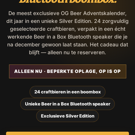
De meest exclusieve OG Beer Adventskalender,
dit jaar in een unieke Silver Edition. 24 zorgvuldig
geselecteerde craftbieren, verpakt in een écht
werkende Beer in a Box Bluetooth speaker die je
na december gewoon laat staan. Het cadeau dat
blijft — alleen nu te reserveren.
ALLEEN NU · BEPERKTE OPLAGE, OP IS OP
24 craftbieren in een boombox
Unieke Beer in a Box Bluetooth speaker
Exclusieve Silver Edition