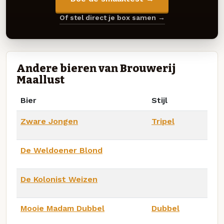
Of stel direct je box samen →
Andere bieren van Brouwerij
Maallust
Bier
Stijl
Zware Jongen
Tripel
De Weldoener Blond
De Kolonist Weizen
Mooie Madam Dubbel
Dubbel