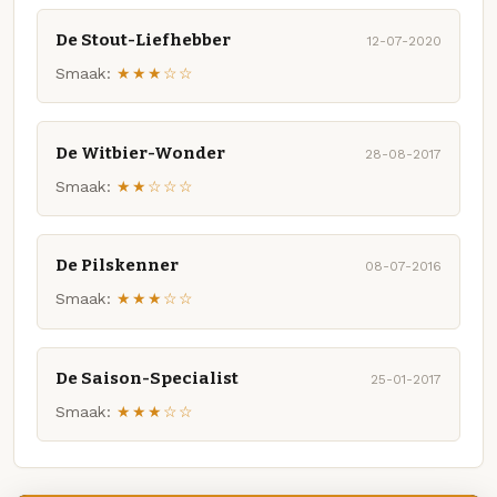
De Stout-Liefhebber
12-07-2020
Smaak:
★★★☆☆
De Witbier-Wonder
28-08-2017
Smaak:
★★☆☆☆
De Pilskenner
08-07-2016
Smaak:
★★★☆☆
De Saison-Specialist
25-01-2017
Smaak:
★★★☆☆