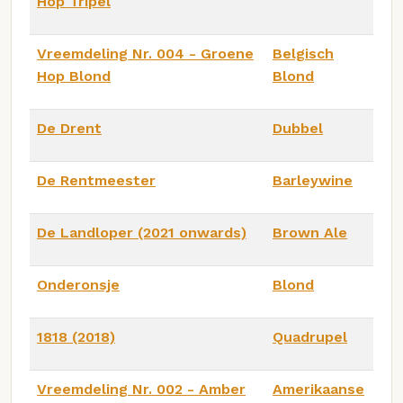
Hop Tripel
Vreemdeling Nr. 004 - Groene
Belgisch
Hop Blond
Blond
De Drent
Dubbel
De Rentmeester
Barleywine
De Landloper (2021 onwards)
Brown Ale
Onderonsje
Blond
1818 (2018)
Quadrupel
Vreemdeling Nr. 002 - Amber
Amerikaanse