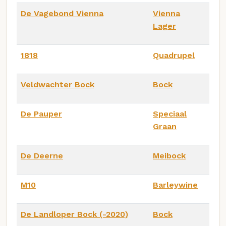
De Vagebond Vienna
Vienna
Lager
1818
Quadrupel
Veldwachter Bock
Bock
De Pauper
Speciaal
Graan
De Deerne
Meibock
M10
Barleywine
De Landloper Bock (-2020)
Bock