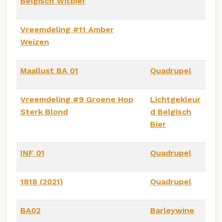
Belgisch Witbier
Vreemdeling #11 Amber
Weizen
Maallust BA 01
Quadrupel
Vreemdeling #9 Groene Hop
Lichtgekleur
Sterk Blond
d Belgisch
Bier
INF 01
Quadrupel
1818 (2021)
Quadrupel
BA02
Barleywine