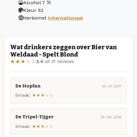
Alcohol
7
Kleur
52
Herkomst
Internationaal
Wat drinkers zeggen over Bier van
Weldaad - Spelt Blond
★★★☆☆
3.4
uit 31 reviews
De Hopfan
05-01-2017
Smaak:
★★★☆☆
De Tripel-Tijger
26-06-2016
Smaak:
★★★☆☆