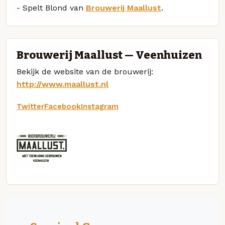
- Spelt Blond van
Brouwerij Maallust
.
Brouwerij Maallust — Veenhuizen
Bekijk de website van de brouwerij:
http://www.maallust.nl
Twitter
Facebook
Instagram