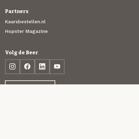
Partners
Kaarsbestellen.nl
Hopster Magazine
Volg de Beer
Ontdek jouw box
© 2013-2026 Beer in a Box BV