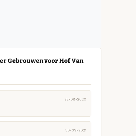
ier Gebrouwen voor Hof Van
22-08-2020
30-09-2021