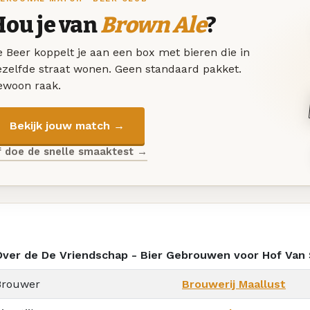
Hou je van
Brown Ale
?
 Beer koppelt je aan een box met bieren die in
ezelfde straat wonen. Geen standaard pakket.
ewoon raak.
Bekijk jouw match →
f doe de snelle smaaktest →
Over de De Vriendschap - Bier Gebrouwen voor Hof Van 
Brouwer
Brouwerij Maallust