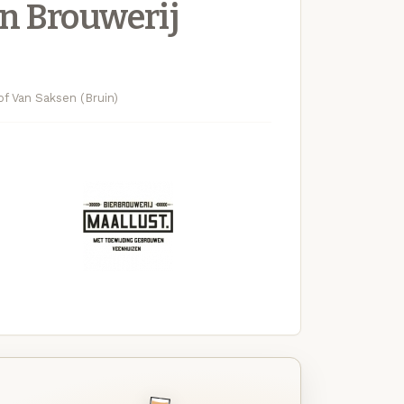
n Brouwerij
f Van Saksen (Bruin)