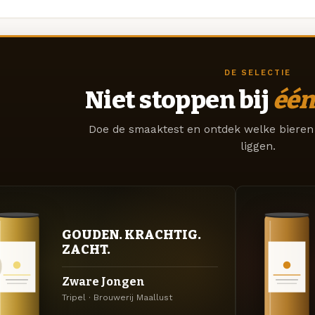
DE SELECTIE
Niet stoppen bij
één
Doe de smaaktest en ontdek welke bieren 
liggen.
GOUDEN. KRACHTIG.
ZACHT.
Zware Jongen
Tripel · Brouwerij Maallust