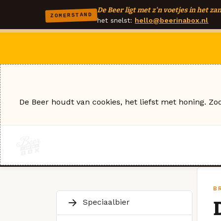
De Beer ligt met z'n voetjes in het zan
ZOMERSTAND
het snelst:
hello@beerinabox.nl
De Beer houdt van cookies, het liefst met honing. Zo
B
Speciaalbier