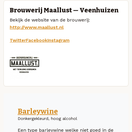
Brouwerij Maallust — Veenhuizen
Bekijk de website van de brouwerij:
http://www.maallust.nl
Twitter
Facebook
Instagram
Barleywine
Donkergekleurd, hoog alcohol
Een type barleywine welke niet goed in de