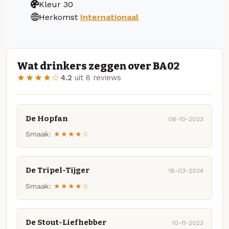
Kleur
30
Herkomst
Internationaal
Wat drinkers zeggen over BA02
★★★★☆
4.2
uit 8 reviews
De Hopfan
06-10-2023
Smaak:
★★★★☆
De Tripel-Tijger
18-03-2024
Smaak:
★★★★☆
De Stout-Liefhebber
10-11-2023