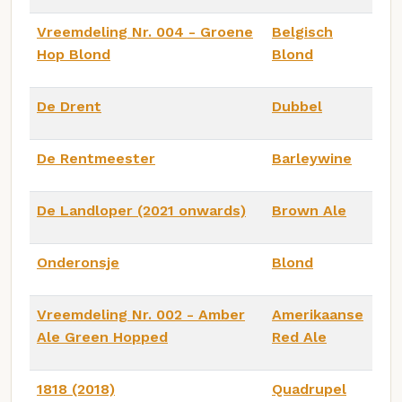
Vreemdeling Nr. 004 - Groene
Belgisch
Hop Blond
Blond
De Drent
Dubbel
De Rentmeester
Barleywine
De Landloper (2021 onwards)
Brown Ale
Onderonsje
Blond
Vreemdeling Nr. 002 - Amber
Amerikaanse
Ale Green Hopped
Red Ale
1818 (2018)
Quadrupel