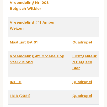
Vreemdeling Nr. 008 -
Belgisch Witbier
Vreemdeling #11 Amber
Weizen
Maallust BA 01
Quadrupel
Vreemdeling #9 Groene Hop
Lichtgekleur
Sterk Blond
d Belgisch
Bier
INF 01
Quadrupel
1818 (2021)
Quadrupel