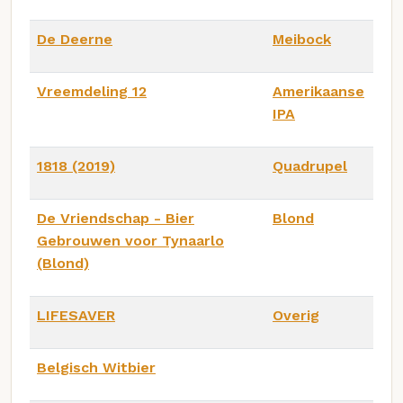
De Deerne
Meibock
Vreemdeling 12
Amerikaanse
IPA
1818 (2019)
Quadrupel
De Vriendschap - Bier
Blond
Gebrouwen voor Tynaarlo
(Blond)
LIFESAVER
Overig
Belgisch Witbier