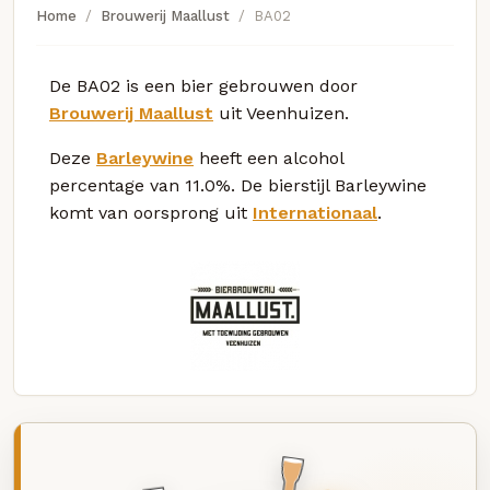
Home
Brouwerij Maallust
BA02
De BA02 is een bier gebrouwen door
Brouwerij Maallust
uit Veenhuizen.
Deze
Barleywine
heeft een alcohol
percentage van 11.0%. De bierstijl Barleywine
komt van oorsprong uit
Internationaal
.