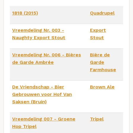
1818 (2015)
Quadrupel
Vreemdeling Nr. 003 -
Export
Naughty Export Stout
Stout
Vreemdeling Nr. 006 - Bières
Bière de
de Garde Ambrée
Garde
Farmhouse
De Vriendschap - Bier
Brown Ale
Gebrouwen voor Hof Van
Saksen (Bruin)
Vreemdeling 007 - Groene
Tripel
Hop Tripel