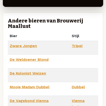
Andere bieren van Brouwerij
Maallust
Bier
Stijl
Zware Jongen
Tripel
De Weldoener Blond
De Kolonist Weizen
Mooie Madam Dubbel
Dubbel
De Vagebond Vienna
Vienna