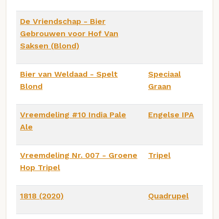
De Vriendschap - Bier
Gebrouwen voor Hof Van
Saksen (Blond)
Bier van Weldaad - Spelt
Speciaal
Blond
Graan
Vreemdeling #10 India Pale
Engelse IPA
Ale
Vreemdeling Nr. 007 - Groene
Tripel
Hop Tripel
1818 (2020)
Quadrupel