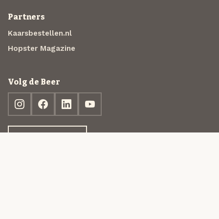
Partners
Kaarsbestellen.nl
Hopster Magazine
Volg de Beer
Ontdek jouw box
© 2013-2026 Beer in a Box BV