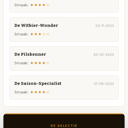
Smaak:
★★★★☆
De Witbier-Wonder
03-11-2023
Smaak:
★★★☆☆
De Pilskenner
20-05-2023
Smaak:
★★★★☆
De Saison-Specialist
27-08-2023
Smaak:
★★★★☆
DE SELECTIE