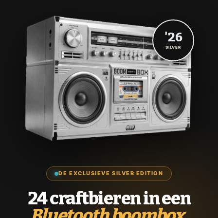
'26
SILVER
DE EXCLUSIEVE SILVER EDITION
24 craftbieren in een
Bluetooth boombox.