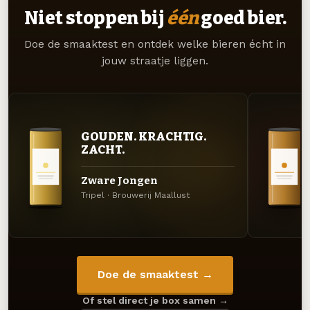
Niet stoppen bij
één
goed bier.
Doe de smaaktest en ontdek welke bieren écht in
jouw straatje liggen.
GOUDEN. KRACHTIG.
ZACHT.
Zware Jongen
Tripel · Brouwerij Maallust
Doe de smaaktest →
Of stel direct je box samen →