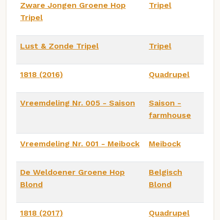
Zware Jongen Groene Hop
Tripel
Tripel
Lust & Zonde Tripel
Tripel
1818 (2016)
Quadrupel
Vreemdeling Nr. 005 - Saison
Saison -
farmhouse
Vreemdeling Nr. 001 - Meibock
Meibock
De Weldoener Groene Hop
Belgisch
Blond
Blond
1818 (2017)
Quadrupel