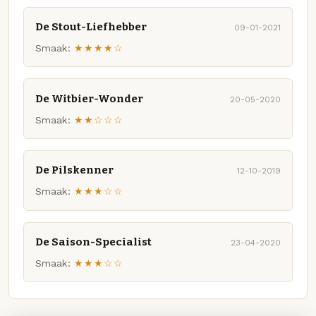
De Stout-Liefhebber
09-01-2021
Smaak:
★★★★☆
De Witbier-Wonder
20-05-2020
Smaak:
★★☆☆☆
De Pilskenner
12-10-2019
Smaak:
★★★☆☆
De Saison-Specialist
23-04-2020
Smaak:
★★★☆☆