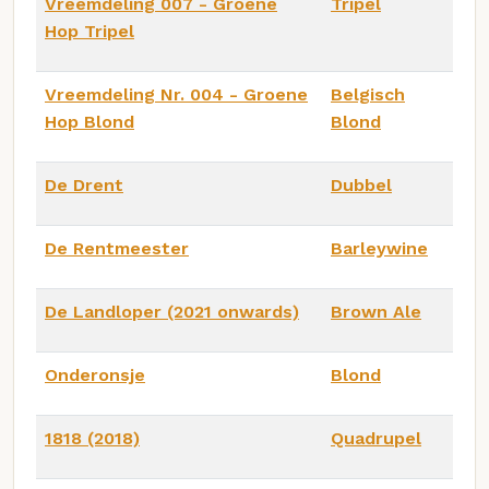
Vreemdeling 007 - Groene
Tripel
Hop Tripel
Vreemdeling Nr. 004 - Groene
Belgisch
Hop Blond
Blond
De Drent
Dubbel
De Rentmeester
Barleywine
De Landloper (2021 onwards)
Brown Ale
Onderonsje
Blond
1818 (2018)
Quadrupel