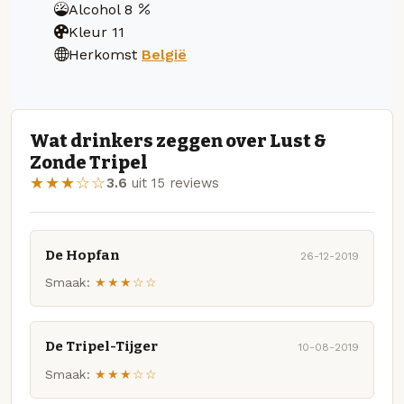
Alcohol
8
Kleur
11
Herkomst
België
Wat drinkers zeggen over Lust &
Zonde Tripel
★★★☆☆
3.6
uit 15 reviews
De Hopfan
26-12-2019
Smaak:
★★★☆☆
De Tripel-Tijger
10-08-2019
Smaak:
★★★☆☆