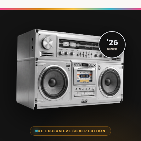
'26
SILVER
DE EXCLUSIEVE SILVER EDITION