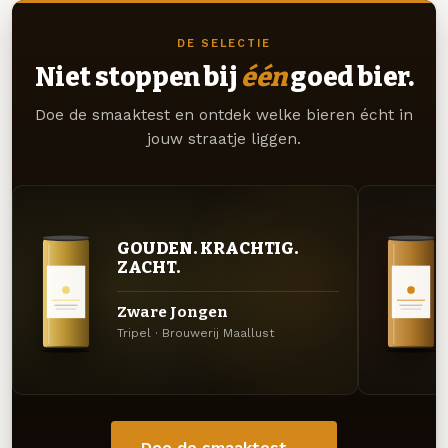
DE SELECTIE
Niet stoppen bij
één
goed bier.
Doe de smaaktest en ontdek welke bieren écht in
jouw straatje liggen.
GOUDEN. KRACHTIG.
ZACHT.
Zware Jongen
Tripel · Brouwerij Maallust
Doe de smaaktest →