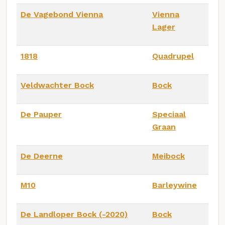
De Vagebond Vienna
Vienna
Lager
1818
Quadrupel
Veldwachter Bock
Bock
De Pauper
Speciaal
Graan
De Deerne
Meibock
M10
Barleywine
De Landloper Bock (-2020)
Bock