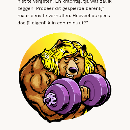
niet te vergeten. En krachtig, tja wat zal ik
zeggen. Probeer dit gespierde berenlijf
maar eens te verhullen. Hoeveel burpees
doe jij eigenlijk in een minuut?”