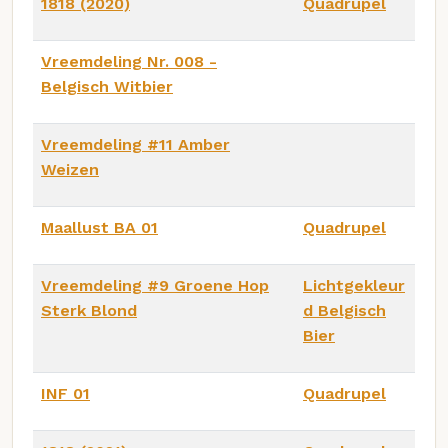
1818 (2020)
Quadrupel
Vreemdeling Nr. 008 -
Belgisch Witbier
Vreemdeling #11 Amber
Weizen
Maallust BA 01
Quadrupel
Vreemdeling #9 Groene Hop
Lichtgekleur
Sterk Blond
d Belgisch
Bier
INF 01
Quadrupel