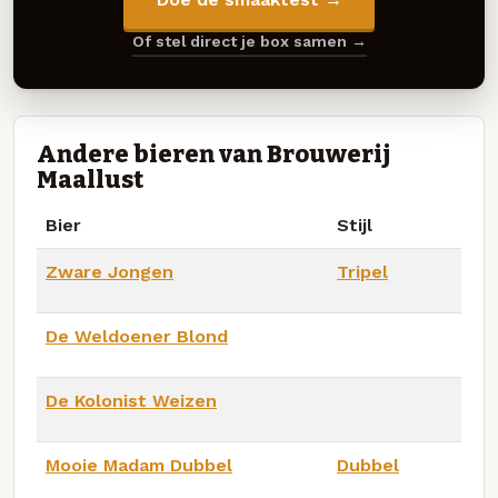
Of stel direct je box samen →
Andere bieren van Brouwerij
Maallust
Bier
Stijl
Zware Jongen
Tripel
De Weldoener Blond
De Kolonist Weizen
Mooie Madam Dubbel
Dubbel