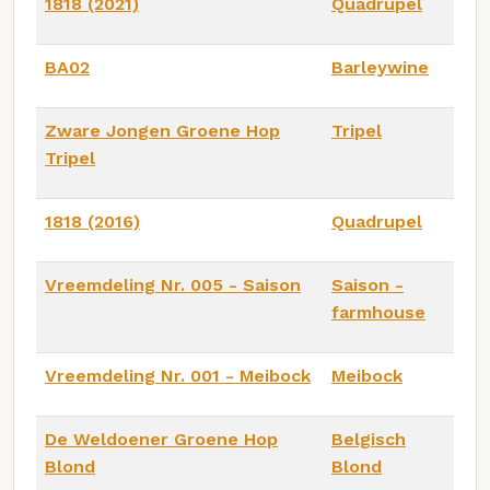
1818 (2021)
Quadrupel
BA02
Barleywine
Zware Jongen Groene Hop
Tripel
Tripel
1818 (2016)
Quadrupel
Vreemdeling Nr. 005 - Saison
Saison -
farmhouse
Vreemdeling Nr. 001 - Meibock
Meibock
De Weldoener Groene Hop
Belgisch
Blond
Blond