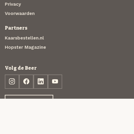
Privacy
Voorwaarden
Partners
Kaarsbestellen.nl
Hopster Magazine
Volg de Beer
Ontdek jouw box
© 2013-2026 Beer in a Box BV