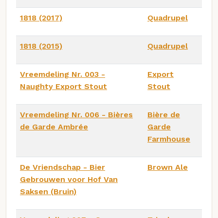
1818 (2017)
Quadrupel
1818 (2015)
Quadrupel
Vreemdeling Nr. 003 -
Export
Naughty Export Stout
Stout
Vreemdeling Nr. 006 - Bières
Bière de
de Garde Ambrée
Garde
Farmhouse
De Vriendschap - Bier
Brown Ale
Gebrouwen voor Hof Van
Saksen (Bruin)