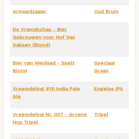
Armoedzaaier
Oud Bruin
De Vriendschap - Bier
Gebrouwen voor Hof Van
Saksen (Blond)
Bier van Weldaad - Spelt
Speciaal
Blond
Graan
Vreemdeling #10 India Pale
Engelse IPA
Ale
Vreemdeling Nr. 007 - Groene
Tripel
Hop Tripel