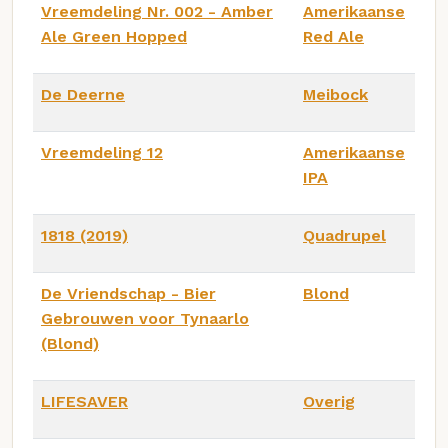
Vreemdeling Nr. 002 - Amber
Amerikaanse
Ale Green Hopped
Red Ale
De Deerne
Meibock
Vreemdeling 12
Amerikaanse
IPA
1818 (2019)
Quadrupel
De Vriendschap - Bier
Blond
Gebrouwen voor Tynaarlo
(Blond)
LIFESAVER
Overig