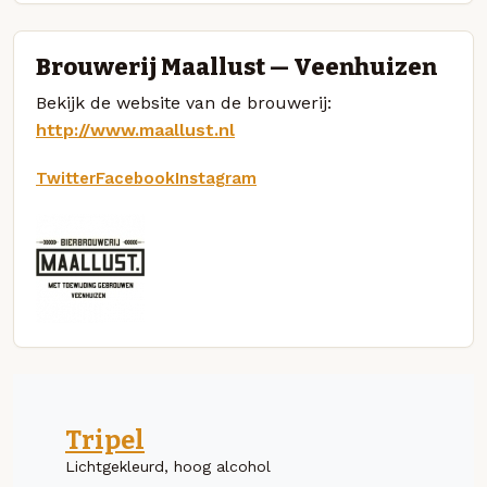
Brouwerij Maallust — Veenhuizen
Bekijk de website van de brouwerij:
http://www.maallust.nl
Twitter
Facebook
Instagram
Tripel
Lichtgekleurd, hoog alcohol