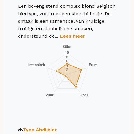
Een bovengistend complex blond Belgisch
biertype, zoet met een klein bittertje. De
smaak is een samenspel van kruidige,
fruitige en alcoholische smaken,
ondersteund do...
Lees meer
Type
Abdijbier