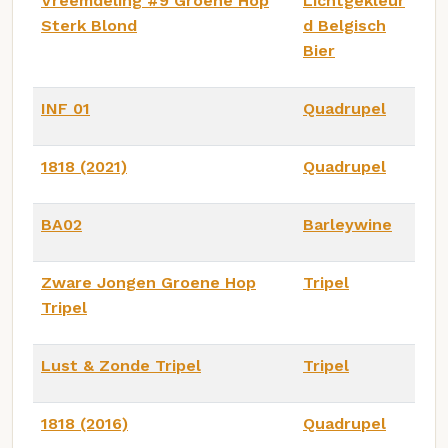
Vreemdeling #9 Groene Hop
Lichtgekleur
Sterk Blond
d Belgisch
Bier
INF 01
Quadrupel
1818 (2021)
Quadrupel
BA02
Barleywine
Zware Jongen Groene Hop
Tripel
Tripel
Lust & Zonde Tripel
Tripel
1818 (2016)
Quadrupel