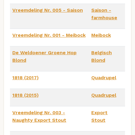
Vreemdeling Nr. 005 - Saison
Saison -
farmhouse
Vreemdeling Nr. 001 - Meibock
Meibock
De Weldoener Groene Hop
Belgisch
Blond
Blond
1818 (2017)
Quadrupel
1818 (2015)
Quadrupel
Vreemdeling Nr. 003 -
Export
Naughty Export Stout
Stout