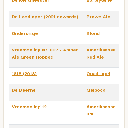
De Rentmeester
Barleywine
De Landloper (2021 onwards)
Brown Ale
Onderonsje
Blond
Vreemdeling Nr. 002 - Amber
Amerikaanse
Ale Green Hopped
Red Ale
1818 (2018)
Quadrupel
De Deerne
Meibock
Vreemdeling 12
Amerikaanse
IPA