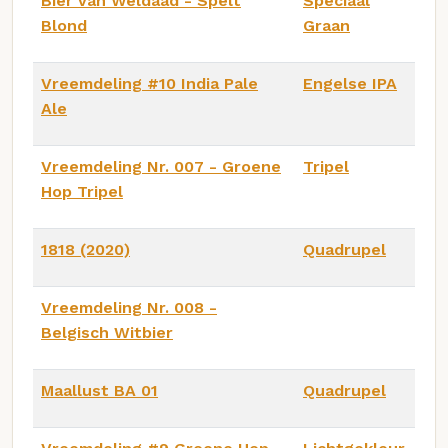
Bier van Weldaad - Spelt
Speciaal
Blond
Graan
Vreemdeling #10 India Pale
Engelse IPA
Ale
Vreemdeling Nr. 007 - Groene
Tripel
Hop Tripel
1818 (2020)
Quadrupel
Vreemdeling Nr. 008 -
Belgisch Witbier
Maallust BA 01
Quadrupel