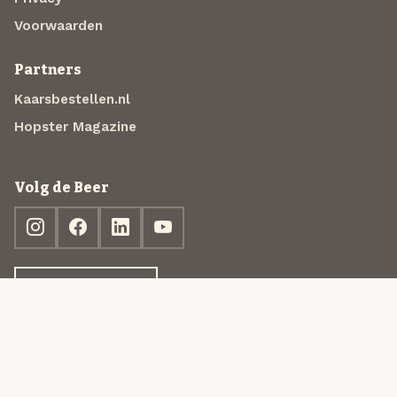
Voorwaarden
Partners
Kaarsbestellen.nl
Hopster Magazine
Volg de Beer
Ontdek jouw box
© 2013-2026 Beer in a Box BV