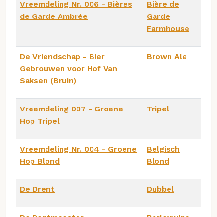
Vreemdeling Nr. 006 - Bières
Bière de
de Garde Ambrée
Garde
Farmhouse
De Vriendschap - Bier
Brown Ale
Gebrouwen voor Hof Van
Saksen (Bruin)
Vreemdeling 007 - Groene
Tripel
Hop Tripel
Vreemdeling Nr. 004 - Groene
Belgisch
Hop Blond
Blond
De Drent
Dubbel