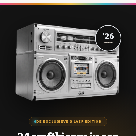
'26
SILVER
DE EXCLUSIEVE SILVER EDITION