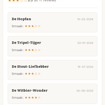
★★★☆☆
3.3
uit 11 reviews
De Hopfan
10-02-2024
Smaak:
★★★☆☆
De Tripel-Tijger
02-01-2024
Smaak:
★★★☆☆
De Stout-Liefhebber
15-07-2023
Smaak:
★★★☆☆
De Witbier-Wonder
20-08-2023
Smaak:
★★★★☆