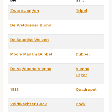
Bier
Stijl
Zware Jongen
Tripel
De Weldoener Blond
De Kolonist Weizen
Mooie Madam Dubbel
Dubbel
De Vagebond Vienna
Vienna
Lager
1818
Quadrupel
Veldwachter Bock
Bock