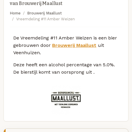
van Brouwerij Maallust
Home
Brouwerij Maallust
Vreemdeling #11 Amber Weizen
De Vreemdeling #11 Amber Weizen is een bier
gebrouwen door
Brouwerij Maallust
uit
Veenhuizen.
Deze
heeft een alcohol percentage van 5.0%.
De bierstijl komt van oorsprong uit
.