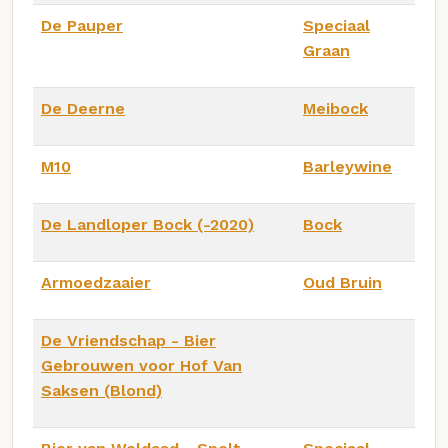
De Pauper
Speciaal
Graan
De Deerne
Meibock
M10
Barleywine
De Landloper Bock (-2020)
Bock
Armoedzaaier
Oud Bruin
De Vriendschap - Bier
Gebrouwen voor Hof Van
Saksen (Blond)