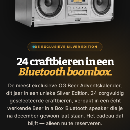
DE EXCLUSIEVE SILVER EDITION
24 craftbieren in een
Bluetooth boombox.
De meest exclusieve OG Beer Adventskalender,
dit jaar in een unieke Silver Edition. 24 zorgvuldig
geselecteerde craftbieren, verpakt in een écht
werkende Beer in a Box Bluetooth speaker die je
na december gewoon laat staan. Het cadeau dat
blijft — alleen nu te reserveren.