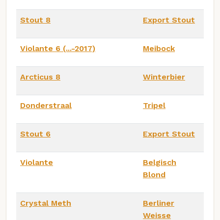
Stout 8
Export Stout
Violante 6 (...-2017)
Meibock
Arcticus 8
Winterbier
Donderstraal
Tripel
Stout 6
Export Stout
Violante
Belgisch
Blond
Crystal Meth
Berliner
Weisse