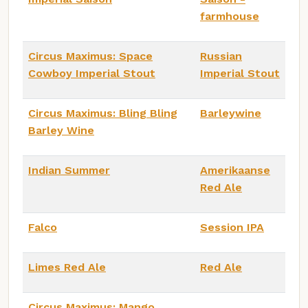
farmhouse
Circus Maximus: Space
Russian
Cowboy Imperial Stout
Imperial Stout
Circus Maximus: Bling Bling
Barleywine
Barley Wine
Indian Summer
Amerikaanse
Red Ale
Falco
Session IPA
Limes Red Ale
Red Ale
Circus Maximus: Mango