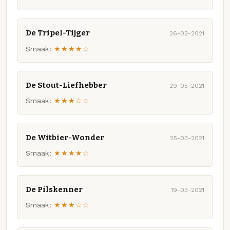
De Tripel-Tijger
26-02-2021
Smaak:
★★★★☆
De Stout-Liefhebber
29-05-2021
Smaak:
★★★☆☆
De Witbier-Wonder
25-03-2021
Smaak:
★★★★☆
De Pilskenner
19-03-2021
Smaak:
★★★☆☆