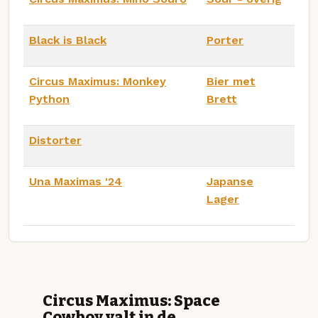
Black is Black
Porter
Circus Maximus: Monkey
Bier met
Python
Brett
Distorter
Una Maximas '24
Japanse
Lager
Circus Maximus: Space
Cowboy valt in de