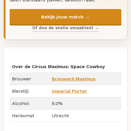
Bekijk jouw match →
Of doe de snelle smaaktest →
Over de Circus Maximus: Space Cowboy
Brouwer
Brouwerij Maximus
Bierstijl
Imperial Porter
Alcohol
9.0%
Herkomst
Utrecht