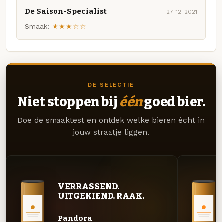
De Saison-Specialist
27-12-2021
Smaak:
★★★☆☆
DE SELECTIE
Niet stoppen bij
één
goed bier.
Doe de smaaktest en ontdek welke bieren écht in
jouw straatje liggen.
VERRASSEND.
UITGEKIEND. RAAK.
Pandora