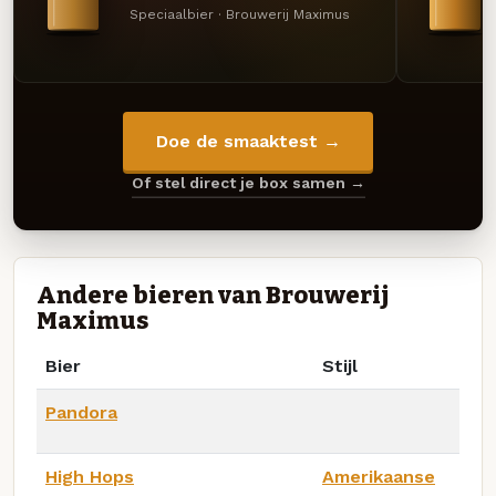
Speciaalbier · Brouwerij Maximus
Doe de smaaktest →
Of stel direct je box samen →
Andere bieren van Brouwerij
Maximus
Bier
Stijl
Pandora
High Hops
Amerikaanse