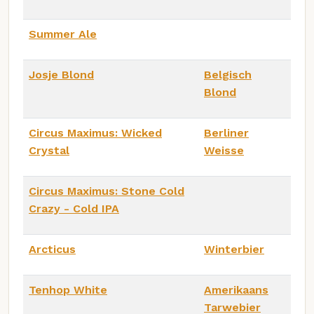
Summer Ale
Josje Blond
Belgisch
Blond
Circus Maximus: Wicked
Berliner
Crystal
Weisse
Circus Maximus: Stone Cold
Crazy - Cold IPA
Arcticus
Winterbier
Tenhop White
Amerikaans
Tarwebier