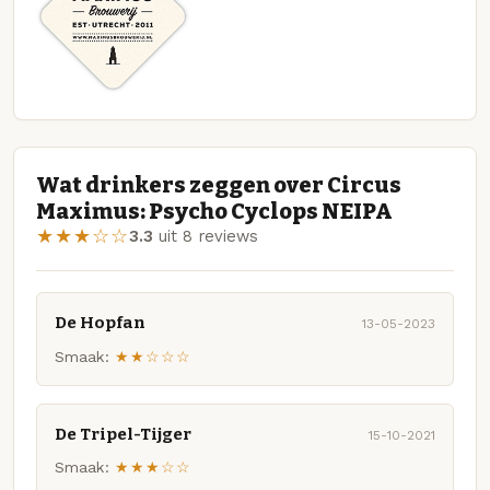
Wat drinkers zeggen over Circus
Maximus: Psycho Cyclops NEIPA
★★★☆☆
3.3
uit 8 reviews
De Hopfan
13-05-2023
Smaak:
★★☆☆☆
De Tripel-Tijger
15-10-2021
Smaak:
★★★☆☆