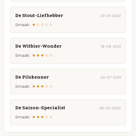
De Stout-Liefhebber
23-01-2022
Smaak:
★☆☆☆☆
De Witbier-Wonder
19-09-2021
Smaak:
★★★☆☆
De Pilskenner
30-07-2021
Smaak:
★★★☆☆
De Saison-Specialist
26-03-2022
Smaak:
★★★☆☆