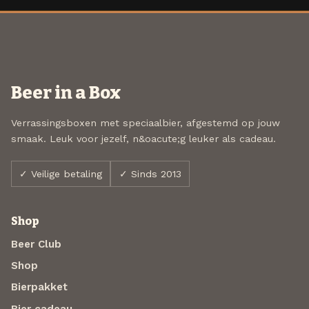
Beer in a Box
Verrassingsboxen met speciaalbier, afgestemd op jouw
smaak. Leuk voor jezelf, n&oacute;g leuker als cadeau.
✓ Veilige betaling
✓ Sinds 2013
Shop
Beer Club
Shop
Bierpakket
Bier cadeau