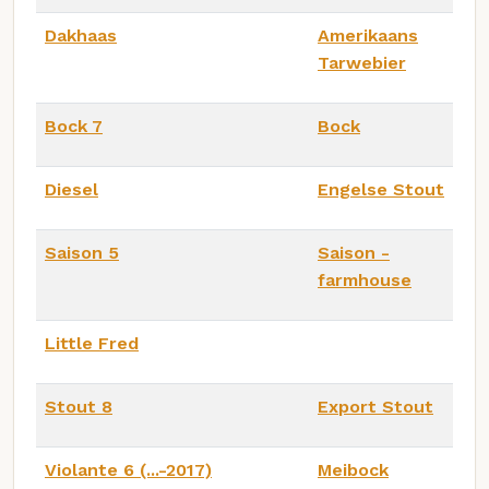
Dakhaas
Amerikaans
Tarwebier
Bock 7
Bock
Diesel
Engelse Stout
Saison 5
Saison -
farmhouse
Little Fred
Stout 8
Export Stout
Violante 6 (...-2017)
Meibock