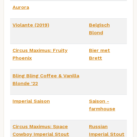
Aurora
Violante (2019)
Belgisch
Blond
Circus Maximus: Fruity
Bier met
Phoenix
Brett
Bling Bling Coffee & Vanilla
Blonde '22
Imperial Saison
Saison -
farmhouse
Circus Maximus: Space
Russian
Cowboy Imperial Stout
Imperial Stout