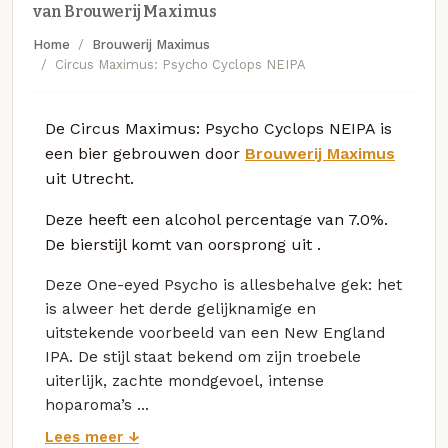
van Brouwerij Maximus
Home
Brouwerij Maximus
Circus Maximus: Psycho Cyclops NEIPA
De Circus Maximus: Psycho Cyclops NEIPA is
een bier gebrouwen door
Brouwerij Maximus
uit Utrecht.
Deze
heeft een alcohol percentage van 7.0%.
De bierstijl komt van oorsprong uit
.
Deze One-eyed Psycho is allesbehalve gek: het
is alweer het derde gelijknamige en
uitstekende voorbeeld van een New England
IPA. De stijl staat bekend om zijn troebele
uiterlijk, zachte mondgevoel, intense
hoparoma’s ...
Lees meer ↓