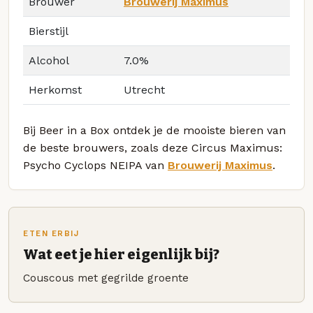
Brouwer
Brouwerij Maximus
Bierstijl
Alcohol
7.0%
Herkomst
Utrecht
Bij Beer in a Box ontdek je de mooiste bieren van
de beste brouwers, zoals deze Circus Maximus:
Psycho Cyclops NEIPA van
Brouwerij Maximus
.
ETEN ERBIJ
Wat eet je hier eigenlijk bij?
Couscous met gegrilde groente