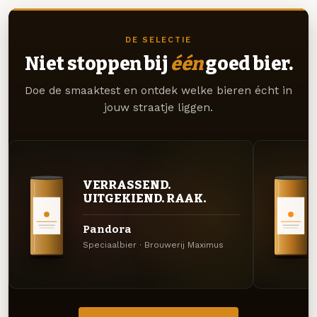
DE SELECTIE
Niet stoppen bij
één
goed bier.
Doe de smaaktest en ontdek welke bieren écht in
jouw straatje liggen.
VERRASSEND.
UITGEKIEND. RAAK.
Pandora
Speciaalbier · Brouwerij Maximus