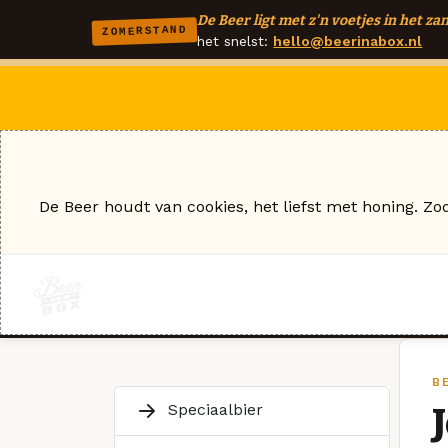
De Beer ligt met z'n voetjes in het zan
ZOMERSTAND
het snelst:
hello@beerinabox.nl
De Beer houdt van cookies, het liefst met honing. Zo
B
Speciaalbier