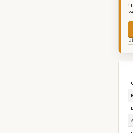
sp
w
O
B