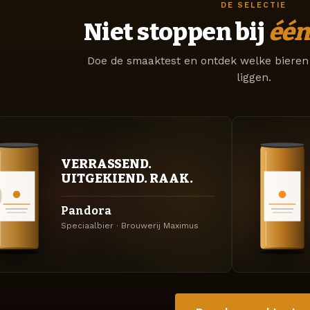
DE SELECTIE
Niet stoppen bij
één
Doe de smaaktest en ontdek welke bieren 
liggen.
VERRASSEND.
UITGEKIEND. RAAK.
Pandora
Speciaalbier · Brouwerij Maximus