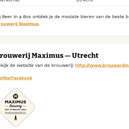
j Beer in a Box ontdek je de mooiste bieren van de beste 
rouwerij Maximus
.
rouwerij Maximus — Utrecht
kijk de website van de brouwerij:
http://www.brouwerijm
itter
Facebook