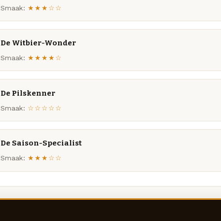
Smaak:
★★★☆☆
De Witbier-Wonder
Smaak:
★★★★☆
De Pilskenner
Smaak:
☆☆☆☆☆
De Saison-Specialist
Smaak:
★★★☆☆