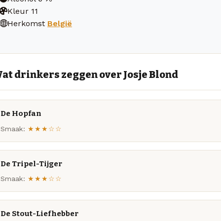
Kleur
11
Herkomst
België
at drinkers zeggen over Josje Blond
De Hopfan
Smaak:
★★★☆☆
De Tripel-Tijger
Smaak:
★★★☆☆
De Stout-Liefhebber