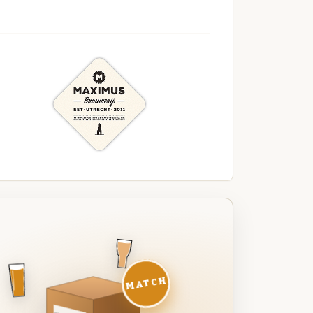
MATCH