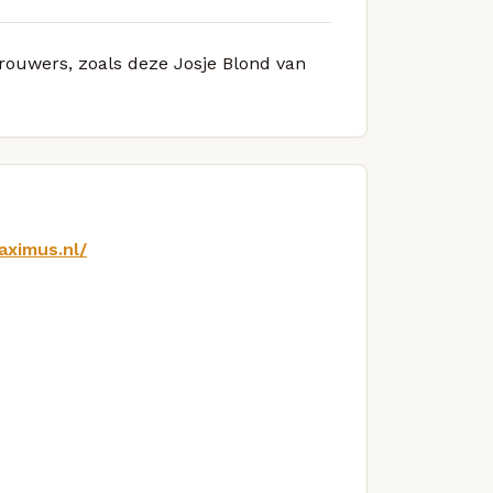
brouwers, zoals deze Josje Blond van
aximus.nl/