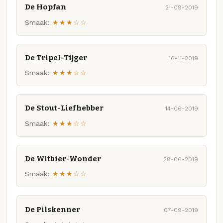
De Hopfan
21-09-2019
Smaak:
★★★☆☆
De Tripel-Tijger
16-11-2019
Smaak:
★★★☆☆
De Stout-Liefhebber
14-06-2019
Smaak:
★★★☆☆
De Witbier-Wonder
28-06-2019
Smaak:
★★★☆☆
De Pilskenner
07-09-2019