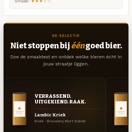
Smaak:
★★★☆☆
DE SELECTIE
Niet stoppen bij
één
goed bier.
Doe de smaaktest en ontdek welke bieren écht in
jouw straatje liggen.
VERRASSEND.
UITGEKIEND. RAAK.
Lambic Kriek
Kriek · Brouwerij Mort Subite