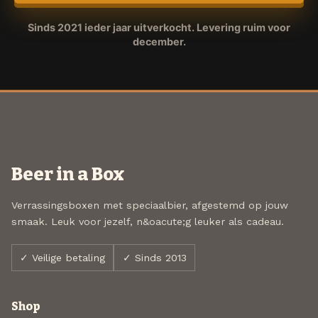
Sinds 2021 ieder jaar uitverkocht. Levering ruim voor
december.
Beer in a Box
Verrassingsboxen met speciaalbier, afgestemd op jouw
smaak. Leuk voor jezelf, n&oacute;g leuker als cadeau.
✓ Veilige betaling
✓ Sinds 2013
Shop