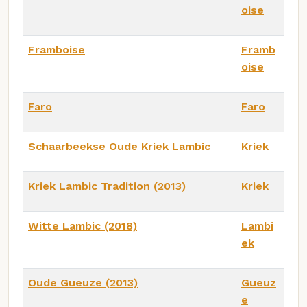
oise
Framboise
Framb
oise
Faro
Faro
Schaarbeekse Oude Kriek Lambic
Kriek
Kriek Lambic Tradition (2013)
Kriek
Witte Lambic (2018)
Lambi
ek
Oude Gueuze (2013)
Gueuz
e