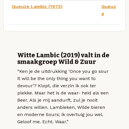
Gueuze Lambic (1975)
Gueuz
e
Witte Lambic (2019) valt in de
smaakgroep Wild & Zuur
“Ken je de uitdrukking ‘Once you go sour
it will be the only thing you want to
devour’? Klopt, die verzin ik ook ter
plekke. Maar het is de waar- heid als een
Beer. Als je mij aandurft, zul je nooit
anders willen. Lambieken, Wilde bieren
en moderne Sours; ik overtuig jou wel.
Geloof me. Echt. Waar.”