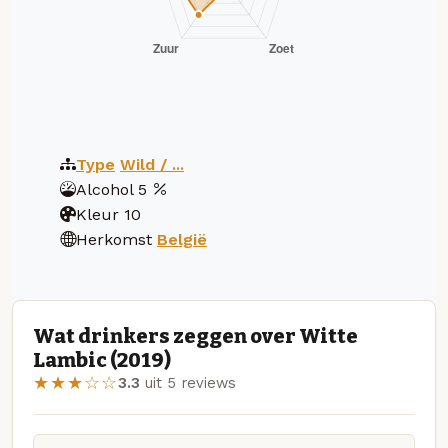
Type
Wild / ...
Alcohol
5
Kleur
10
Herkomst
België
Wat drinkers zeggen over Witte
Lambic (2019)
★★★☆☆
3.3
uit 5 reviews