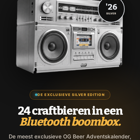
'26
SILVER
DE EXCLUSIEVE SILVER EDITION
24 craftbieren in een
Bluetooth boombox.
De meest exclusieve OG Beer Adventskalender,