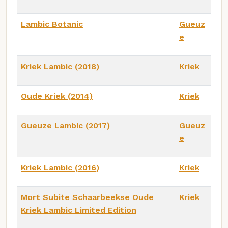
Lambic Botanic
Gueuz
e
Kriek Lambic (2018)
Kriek
Oude Kriek (2014)
Kriek
Gueuze Lambic (2017)
Gueuz
e
Kriek Lambic (2016)
Kriek
Mort Subite Schaarbeekse Oude
Kriek
Kriek Lambic Limited Edition