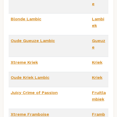
e
Blonde Lambic
Lambi
ek
Oude Gueuze Lambic
Gueuz
e
Xtreme Kriek
Kriek
Oude Kriek Lambic
Kriek
Juicy Crime of Passion
Fruitla
mbiek
Xtreme Framboise
Framb