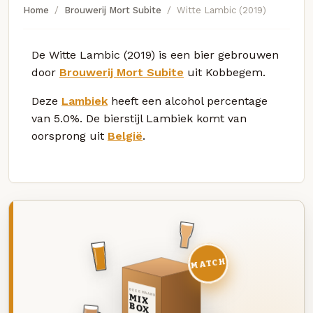
Home
Brouwerij Mort Subite
Witte Lambic (2019)
De Witte Lambic (2019) is een bier gebrouwen
door
Brouwerij Mort Subite
uit Kobbegem.
Deze
Lambiek
heeft een alcohol percentage
van 5.0%. De bierstijl Lambiek komt van
oorsprong uit
België
.
MATCH
DEZE MAAND
MIX
BOX