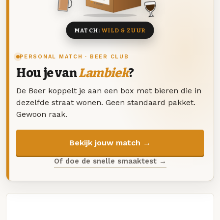
8 BIEREN
MATCH:
WILD & ZUUR
PERSONAL MATCH · BEER CLUB
Hou je van
Lambiek
?
De Beer koppelt je aan een box met bieren die in
dezelfde straat wonen. Geen standaard pakket.
Gewoon raak.
Bekijk jouw match →
Of doe de snelle smaaktest →