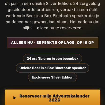
dit jaar in een unieke Silver Edition. 24 zorgvuldig
geselecteerde craftbieren, verpakt in een écht
werkende Beer in a Box Bluetooth speaker die je
na december gewoon laat staan. Het cadeau dat
blijft — alleen nu te reserveren.
ALLEEN NU · BEPERKTE OPLAGE, OP IS OP
24 craftbieren in een boombox
Unieke Beer in a Box Bluetooth speaker
Exclusieve Silver Edition
Reserveer mijn Adventskalender
2026