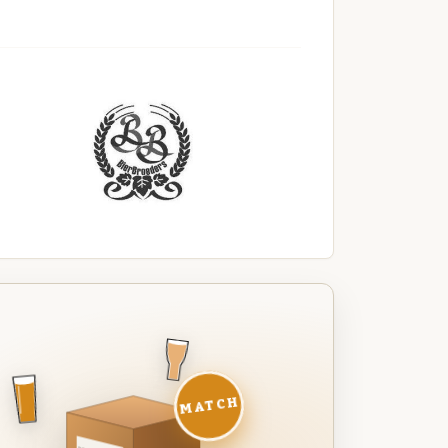
MATCH