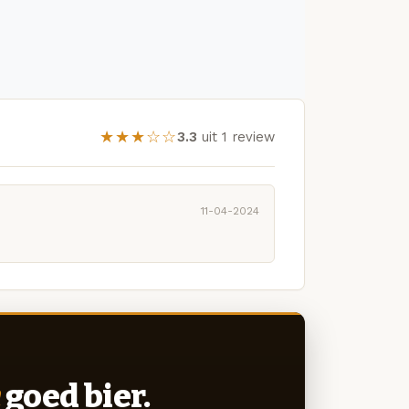
★★★☆☆
3.3
uit 1 review
11-04-2024
goed bier.