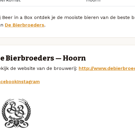
j Beer in a Box ontdek je de mooiste bieren van de beste
an
De Bierbroeders
.
e Bierbroeders — Hoorn
kijk de website van de brouwerij:
http://www.debierbroed
acebook
Instagram