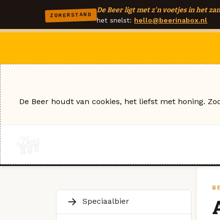
De Beer ligt met z'n voetjes in het zan
ZOMERSTAND
het snelst:
hello@beerinabox.nl
De Beer houdt van cookies, het liefst met honing. Zo
B
Speciaalbier