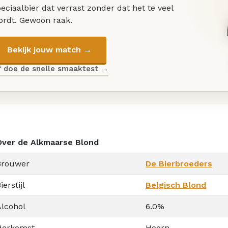
eciaalbier dat verrast zonder dat het te veel
ordt. Gewoon raak.
Bekijk jouw match →
f doe de snelle smaaktest →
Over de Alkmaarse Blond
Brouwer
De Bierbroeders
ierstijl
Belgisch Blond
Alcohol
6.0%
Herkomst
Hoorn