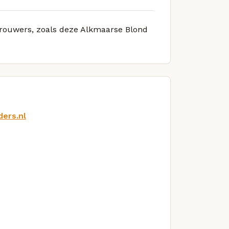
 brouwers, zoals deze Alkmaarse Blond
ers.nl