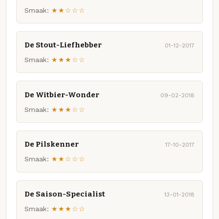
Smaak:
★★☆☆☆
De Stout-Liefhebber
01-12-2017
Smaak:
★★★☆☆
De Witbier-Wonder
09-02-2018
Smaak:
★★★☆☆
De Pilskenner
17-10-2017
Smaak:
★★☆☆☆
De Saison-Specialist
13-01-2018
Smaak:
★★★☆☆