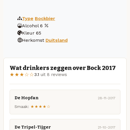
Type
Bockbier
Alcohol
6
Kleur
65
Herkomst
Duitsland
Wat drinkers zeggen over Bock 2017
★★★☆☆
3.1
uit 8 reviews
De Hopfan
28-11-2017
Smaak:
★★★★☆
De Tripel-Tijger
21-10-2017