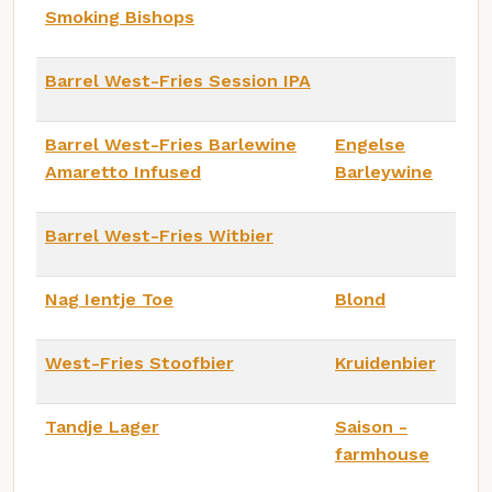
Smoking Bishops
Barrel West-Fries Session IPA
Barrel West-Fries Barlewine
Engelse
Amaretto Infused
Barleywine
Barrel West-Fries Witbier
Nag Ientje Toe
Blond
West-Fries Stoofbier
Kruidenbier
Tandje Lager
Saison -
farmhouse