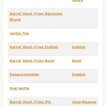
Barrel West-Fries Bijzonder
Blond
Ientje Toe
Barrel West-Fries Dubbel
Dubbel
Barrel West-Fries Bock
Bock
Pepernotenbier
Dubbel
Nag Ientje
Barrel West-Fries IPA
Amerikaanse