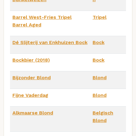
Barrel West-Fries Tripel
Tripel
Barrel Aged
Dé Slijterij van Enkhuizen Bock
Bock
Bockbier (2018)
Bock
Bijzonder Blond
Blond
Fijne Vaderdag
Blond
Alkmaarse Blond
Belgisch
Blond