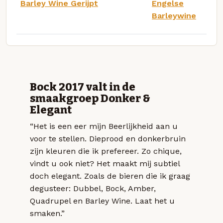
Barley Wine Gerijpt
Engelse
Barleywine
Bock 2017 valt in de
smaakgroep Donker &
Elegant
“Het is een eer mijn Beerlijkheid aan u
voor te stellen. Dieprood en donkerbruin
zijn kleuren die ik prefereer. Zo chique,
vindt u ook niet? Het maakt mij subtiel
doch elegant. Zoals de bieren die ik graag
degusteer: Dubbel, Bock, Amber,
Quadrupel en Barley Wine. Laat het u
smaken.”