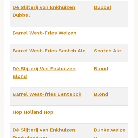
Dé Slijterij van Enkhuizen
Dubbel
Dubbel
Barrel West-Fries Weizen
Barrel West-Fries Scotch Ale
Scotch Ale
Dé Slijterij Van Enkhuizen
Blond
Blond
Barrel West-fries Lentebok
Blond
Hop Holland Hop
Dé Slijterij van Enkhuizen
Dunkelweize
Dunkelweizen
n