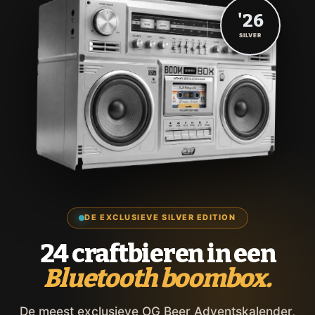
'26
SILVER
DE EXCLUSIEVE SILVER EDITION
24 craftbieren in een
Bluetooth boombox.
De meest exclusieve OG Beer Adventskalender,