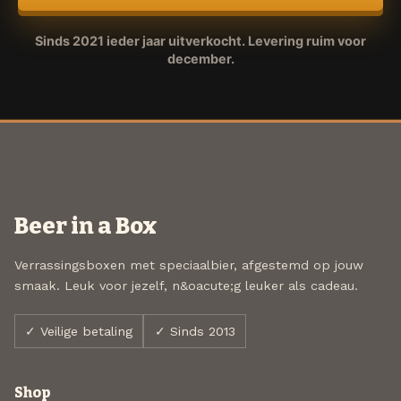
Sinds 2021 ieder jaar uitverkocht. Levering ruim voor
december.
Beer in a Box
Verrassingsboxen met speciaalbier, afgestemd op jouw
smaak. Leuk voor jezelf, n&oacute;g leuker als cadeau.
✓ Veilige betaling
✓ Sinds 2013
Shop