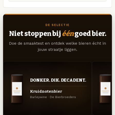
DE SELECTIE
Niet stoppen bij
één
goed bier.
Doe de smaaktest en ontdek welke bieren écht in
jouw straatje liggen.
DONKER. DIK. DECADENT.
Kruidnotenbier
Barleywine · De Bierbroeders