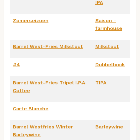
IPA
Zomerseizoen
Saison -
farmhouse
Barrel West-Fries Milkstout
Milkstout
#4
Dubbelbock
Barrel West-Fries Tripel I.P.A.
TIPA
Coffee
Carte Blanche
Barrel Westfries Winter
Barleywine
Barleywine