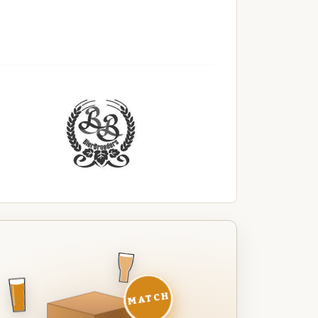
MATCH