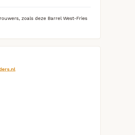
brouwers, zoals deze Barrel West-Fries
ers.nl