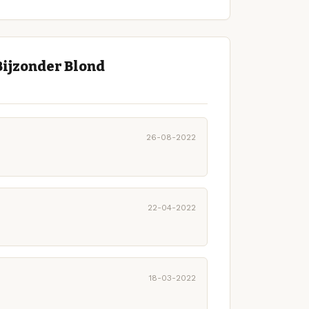
Bijzonder Blond
26-08-2022
22-04-2022
18-03-2022