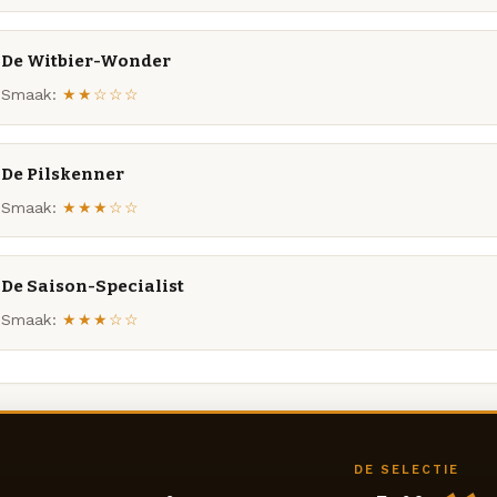
De Witbier-Wonder
Smaak:
★★☆☆☆
De Pilskenner
Smaak:
★★★☆☆
De Saison-Specialist
Smaak:
★★★☆☆
DE SELECTIE