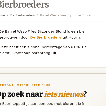
Bierbroeders
ome
De Bierbroeders
Barrel West-Fries Bijzonder Blond
De Barrel West-Fries Bijzonder Blond is een bier
gebrouwen door
De Bierbroeders
uit Hoorn.
Deze
heeft een alcohol percentage van 6.0%. De
bierstijl komt van oorsprong uit
.
ERSONAL MATCH · BEER CLUB
Op zoek naar
iets nieuws
?
 Beer koppelt je aan een box met bieren die in