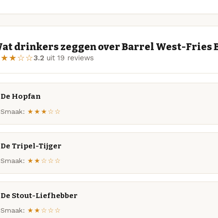
at drinkers zeggen over Barrel West-Fries 
★★★☆☆
3.2
uit 19 reviews
De Hopfan
Smaak:
★★★☆☆
De Tripel-Tijger
Smaak:
★★☆☆☆
De Stout-Liefhebber
Smaak:
★★☆☆☆