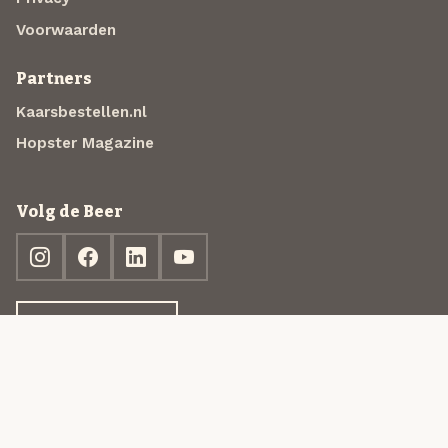
Voorwaarden
Partners
Kaarsbestellen.nl
Hopster Magazine
Volg de Beer
Ontdek jouw box
© 2013-2026 Beer in a Box BV