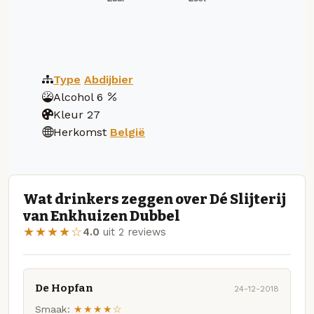
Type
Abdijbier
Alcohol
6
Kleur
27
Herkomst
België
Wat drinkers zeggen over Dé Slijterij
van Enkhuizen Dubbel
★★★★☆
4.0
uit 2 reviews
De Hopfan
24-12-2018
Smaak:
★★★★☆