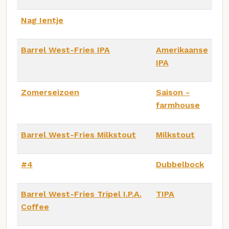
Nag Ientje
Barrel West-Fries IPA
Amerikaanse
IPA
Zomerseizoen
Saison -
farmhouse
Barrel West-Fries Milkstout
Milkstout
#4
Dubbelbock
Barrel West-Fries Tripel I.P.A.
TIPA
Coffee