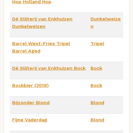
Hop Holland Hop
Dé Slijterij van Enkhuizen
Dunkelweize
Dunkelweizen
n
Barrel West-Fries Tripel
Tripel
Barrel Aged
Dé Slijterij van Enkhuizen Bock
Bock
Bockbier (2018)
Bock
Bijzonder Blond
Blond
Fijne Vaderdag
Blond