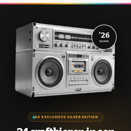
'26
SILVER
DE EXCLUSIEVE SILVER EDITION