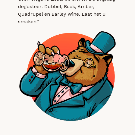
degusteer: Dubbel, Bock, Amber,
Quadrupel en Barley Wine. Laat het u
smaken.”