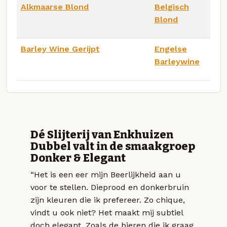
Alkmaarse Blond
Belgisch
Blond
Barley Wine Gerijpt
Engelse
Barleywine
Dé Slijterij van Enkhuizen
Dubbel valt in de smaakgroep
Donker & Elegant
“Het is een eer mijn Beerlijkheid aan u
voor te stellen. Dieprood en donkerbruin
zijn kleuren die ik prefereer. Zo chique,
vindt u ook niet? Het maakt mij subtiel
doch elegant. Zoals de bieren die ik graag