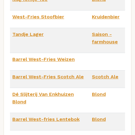
West-Fries Stoofbier
Kruidenbier
Tandje Lager
Saison -
farmhouse
Barrel West-Fries Weizen
Barrel West-Fries Scotch Ale
Scotch Ale
Dé Slijterij Van Enkhuizen
Blond
Blond
Barrel West-fries Lentebok
Blond