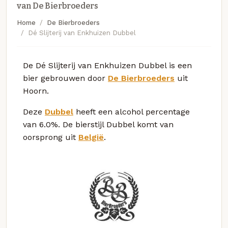
van De Bierbroeders
Home
De Bierbroeders
Dé Slijterij van Enkhuizen Dubbel
De Dé Slijterij van Enkhuizen Dubbel is een
bier gebrouwen door
De Bierbroeders
uit
Hoorn.
Deze
Dubbel
heeft een alcohol percentage
van 6.0%. De bierstijl Dubbel komt van
oorsprong uit
België
.