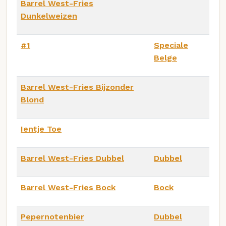
Barrel West-Fries
Dunkelweizen
#1
Speciale
Belge
Barrel West-Fries Bijzonder
Blond
Ientje Toe
Barrel West-Fries Dubbel
Dubbel
Barrel West-Fries Bock
Bock
Pepernotenbier
Dubbel