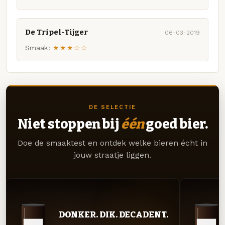
De Tripel-Tijger
06-03-2019
Smaak:
★★★☆☆
DE SELECTIE
Niet stoppen bij
één
goed bier.
Doe de smaaktest en ontdek welke bieren écht in
jouw straatje liggen.
DONKER. DIK. DECADENT.