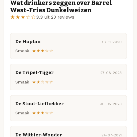
Wat drinkers zeggen over Barrel
West-Fries Dunkelweizen
★★★☆☆
3.3
uit 23 reviews
De Hopfan
07-11-2020
Smaak:
★★★☆☆
De Tripel-Tijger
27-08-2023
Smaak:
★★☆☆☆
De Stout-Liefhebber
30-05-2023
Smaak:
★★★☆☆
De Witbier-Wonder
24-07-2021