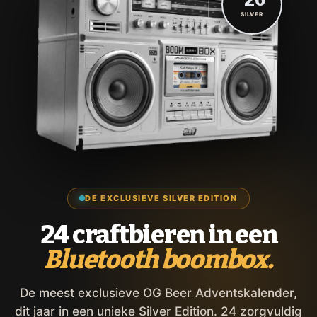
'26
SILVER
DE EXCLUSIEVE SILVER EDITION
24 craftbieren in een
Bluetooth boombox.
De meest exclusieve OG Beer Adventskalender,
dit jaar in een unieke Silver Edition. 24 zorgvuldig