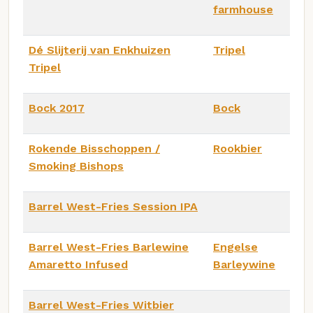
farmhouse
Dé Slijterij van Enkhuizen
Tripel
Tripel
Bock 2017
Bock
Rokende Bisschoppen /
Rookbier
Smoking Bishops
Barrel West-Fries Session IPA
Barrel West-Fries Barlewine
Engelse
Amaretto Infused
Barleywine
Barrel West-Fries Witbier