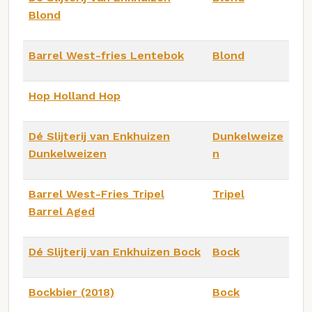
Blond
Barrel West-fries Lentebok
Blond
Hop Holland Hop
Dé Slijterij van Enkhuizen
Dunkelweize
Dunkelweizen
n
Barrel West-Fries Tripel
Tripel
Barrel Aged
Dé Slijterij van Enkhuizen Bock
Bock
Bockbier (2018)
Bock