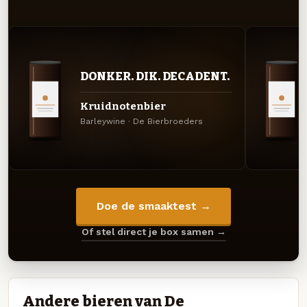
DONKER. DIK. DECADENT.
Kruidnotenbier
Barleywine · De Bierbroeders
Doe de smaaktest →
Of stel direct je box samen →
Andere bieren van De