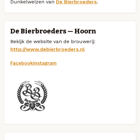
Dunkelweizen van
De Bierbroeders
.
De Bierbroeders — Hoorn
Bekijk de website van de brouwerij:
http://www.debierbroeders.nl
Facebook
Instagram