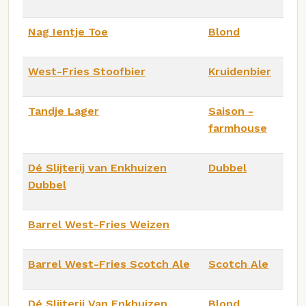
Nag Ientje Toe
Blond
West-Fries Stoofbier
Kruidenbier
Tandje Lager
Saison -
farmhouse
Dé Slijterij van Enkhuizen
Dubbel
Dubbel
Barrel West-Fries Weizen
Barrel West-Fries Scotch Ale
Scotch Ale
Dé Slijterij Van Enkhuizen
Blond