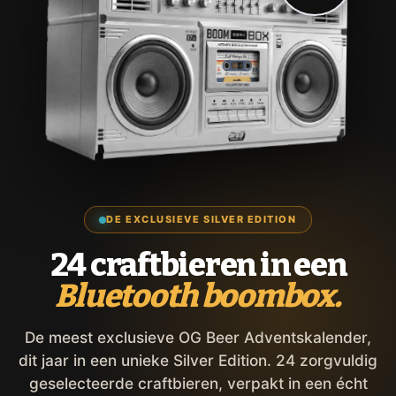
DE EXCLUSIEVE SILVER EDITION
24 craftbieren in een
Bluetooth boombox.
De meest exclusieve OG Beer Adventskalender,
dit jaar in een unieke Silver Edition. 24 zorgvuldig
geselecteerde craftbieren, verpakt in een écht