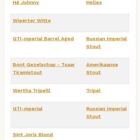
Hé Johnny
Helles
Wieërter Witte
GTI-mperial Barrel Aged
Russian Imperial
Stout
Bont Gezelschap - Tsaar
Amerikaanse
Tiramistout
Stout
Wertha Tripelll
Tripel
GTI-mperial
Russian Imperial
Stout
Sint Joris Blond