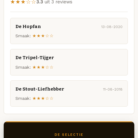
★★★☆☆
3.3
uit 3 reviews
De Hopfan
13-08-2020
Smaak:
★★★☆☆
De Tripel-Tijger
Smaak:
★★★☆☆
De Stout-Liefhebber
11-08-2018
Smaak:
★★★☆☆
DE SELECTIE