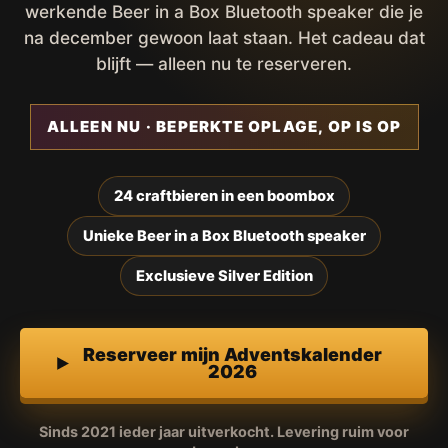
werkende Beer in a Box Bluetooth speaker die je
na december gewoon laat staan. Het cadeau dat
blijft — alleen nu te reserveren.
ALLEEN NU · BEPERKTE OPLAGE, OP IS OP
24 craftbieren in een boombox
Unieke Beer in a Box Bluetooth speaker
Exclusieve Silver Edition
Reserveer mijn Adventskalender
2026
Sinds 2021 ieder jaar uitverkocht. Levering ruim voor