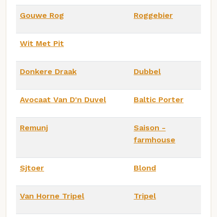
Gouwe Rog
Roggebier
Wit Met Pit
Donkere Draak
Dubbel
Avocaat Van D'n Duvel
Baltic Porter
Remunj
Saison -
farmhouse
Sjtoer
Blond
Van Horne Tripel
Tripel