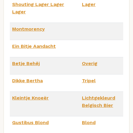
Shouting Lager Lager
Lager
Lager
Montmorency
Ein Bitje Aandacht
Betje Behêj
Overig
Dikke Bertha
Tripel
Kleintje Knoeër
Lichtgekleurd
Belgisch Bier
Gustibus Blond
Blond