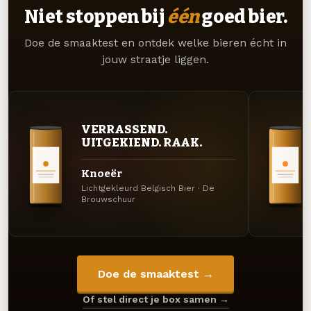
Niet stoppen bij
één
goed bier.
Doe de smaaktest en ontdek welke bieren écht in
jouw straatje liggen.
VERRASSEND.
UITGEKIEND. RAAK.
Knoeër
Lichtgekleurd Belgisch Bier · De
Brouwschuur
Doe de smaaktest →
Of stel direct je box samen →