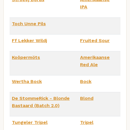
IPA
Toch Unne Pils
Ff Lekker Wildj
Fruited Sour
Koôpermöts
Amerikaanse
Red Ale
Wertha Bock
Bock
De StommeRick - Blonde
Blond
Bastaard (Batch 2.0)
Tungeler Tripel
Tripel