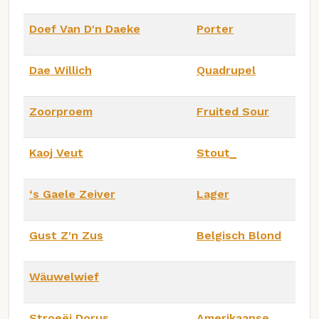
Doef Van D'n Daeke
Porter
Dae Willich
Quadrupel
Zoorproem
Fruited Sour
Kaoj Veut
Stout_
‘s Gaele Zeiver
Lager
Gust Z'n Zus
Belgisch Blond
Wäuwelwief
Stroeëj Dorus
Amerikaanse