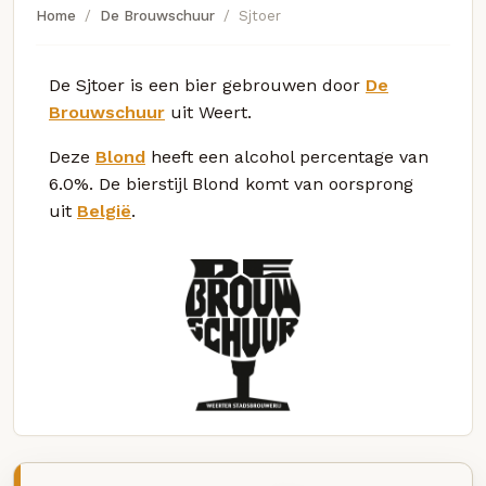
Home
De Brouwschuur
Sjtoer
De Sjtoer is een bier gebrouwen door
De
Brouwschuur
uit Weert.
Deze
Blond
heeft een alcohol percentage van
6.0%. De bierstijl Blond komt van oorsprong
uit
België
.