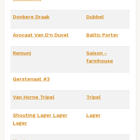
Donkere Draak
Dubbel
Avocaat Van D'n Duvel
Baltic Porter
Remunj
Saison -
farmhouse
Gerstenaat #3
Van Horne Tripel
Tripel
Shouting Lager Lager
Lager
Lager