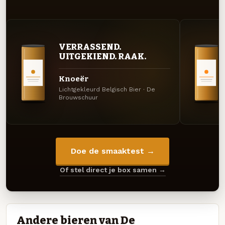
VERRASSEND.
UITGEKIEND. RAAK.
Knoeër
Lichtgekleurd Belgisch Bier · De
Brouwschuur
Doe de smaaktest →
Of stel direct je box samen →
Andere bieren van De