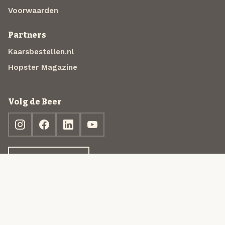
Voorwaarden
Partners
Kaarsbestellen.nl
Hopster Magazine
Volg de Beer
Ontdek jouw box
© 2013-2026 Beer in a Box BV