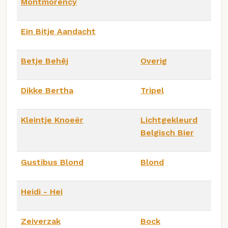
Montmorency
Ein Bitje Aandacht
Betje Behêj
Overig
Dikke Bertha
Tripel
Kleintje Knoeër
Lichtgekleurd
Belgisch Bier
Gustibus Blond
Blond
Heidi - Hei
Zeiverzak
Bock