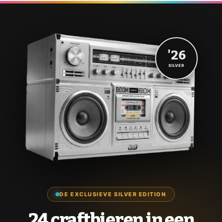
'26
SILVER
DE EXCLUSIEVE SILVER EDITION
24 craftbieren in een