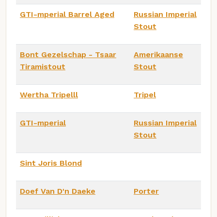
GTI-mperial Barrel Aged
Russian Imperial
Stout
Bont Gezelschap - Tsaar
Amerikaanse
Tiramistout
Stout
Wertha Tripelll
Tripel
GTI-mperial
Russian Imperial
Stout
Sint Joris Blond
Doef Van D'n Daeke
Porter