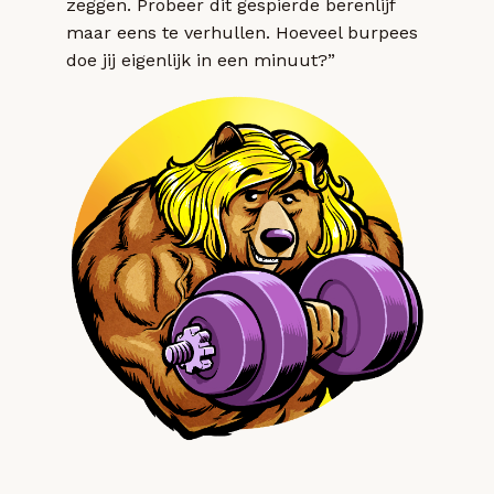
zeggen. Probeer dit gespierde berenlijf
maar eens te verhullen. Hoeveel burpees
doe jij eigenlijk in een minuut?”