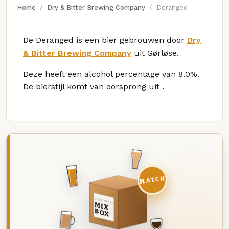
Home
Dry & Bitter Brewing Company
Deranged
De Deranged is een bier gebrouwen door
Dry
& Bitter Brewing Company
uit Gørløse.
Deze
heeft een alcohol percentage van 8.0%.
De bierstijl komt van oorsprong uit
.
MATCH
DEZE MAAND
MIX
BOX
8 BIEREN