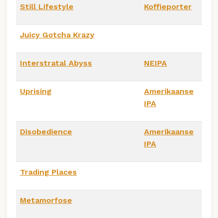
Still Lifestyle
Koffieporter
Juicy Gotcha Krazy
Interstratal Abyss
NEIPA
Uprising
Amerikaanse
IPA
Disobedience
Amerikaanse
IPA
Trading Places
Metamorfose