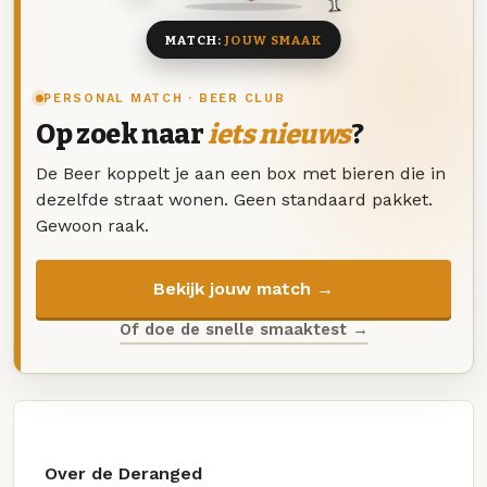
MATCH:
JOUW SMAAK
PERSONAL MATCH · BEER CLUB
Op zoek naar
iets nieuws
?
De Beer koppelt je aan een box met bieren die in
dezelfde straat wonen. Geen standaard pakket.
Gewoon raak.
Bekijk jouw match →
Of doe de snelle smaaktest →
Over de Deranged