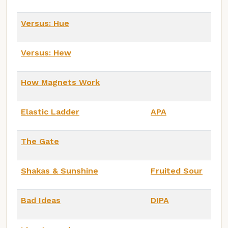
Versus: Hue
Versus: Hew
How Magnets Work
Elastic Ladder
APA
The Gate
Shakas & Sunshine
Fruited Sour
Bad Ideas
DIPA