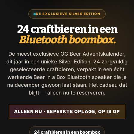
DE EXCLUSIEVE SILVER EDITION
24 craftbieren in een
Bluetooth boombox.
De meest exclusieve OG Beer Adventskalender,
dit jaar in een unieke Silver Edition. 24 zorgvuldig
geselecteerde craftbieren, verpakt in een écht
werkende Beer in a Box Bluetooth speaker die je
na december gewoon laat staan. Het cadeau dat
blijft — alleen nu te reserveren.
ALLEEN NU · BEPERKTE OPLAGE, OP IS OP
24 craftbieren in een boombox