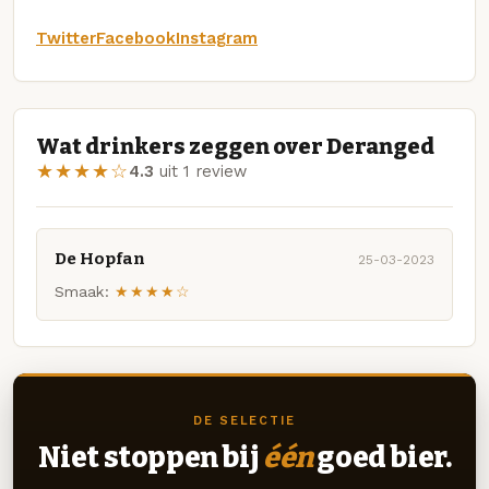
Twitter
Facebook
Instagram
Wat drinkers zeggen over Deranged
★★★★☆
4.3
uit 1 review
De Hopfan
25-03-2023
Smaak:
★★★★☆
DE SELECTIE
Niet stoppen bij
één
goed bier.