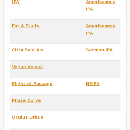
UW
Amerikaanse
IPA
Fat & Fruity
Amerikaanse
IPA
Citra Bale Ale
Session IPA
Vague Vessel
Flight of Passage
NEIPA
Phase Curve
Oculus Orbus