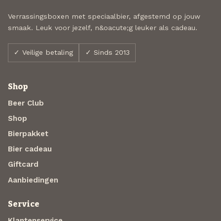
Verrassingsboxen met speciaalbier, afgestemd op jouw
smaak. Leuk voor jezelf, n&oacute;g leuker als cadeau.
✓ Veilige betaling
✓ Sinds 2013
Shop
Beer Club
Shop
Bierpakket
Bier cadeau
Giftcard
Aanbiedingen
Service
Klantenservice