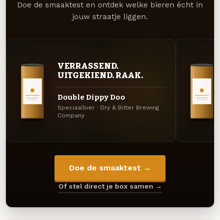
Doe de smaaktest en ontdek welke bieren écht in
jouw straatje liggen.
VERRASSEND.
UITGEKIEND. RAAK.
Double Dippy Doo
Speciaalbier · Dry & Bitter Brewing
Company
Doe de smaaktest →
Of stel direct je box samen →