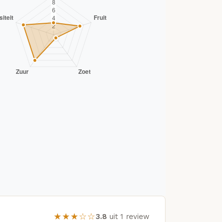
★★★☆☆
3.8
uit 1 review