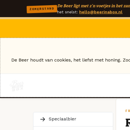
De Beer ligt met z'n voetjes in het zan
ZOMERSTAND
het snelst:
hello@beerinabox.nl
De Beer houdt van cookies, het liefst met honing. Zo
F
Speciaalbier