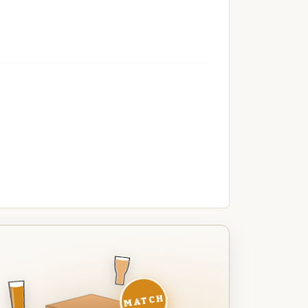
MATCH