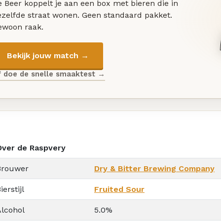
 Beer koppelt je aan een box met bieren die in
ezelfde straat wonen. Geen standaard pakket.
ewoon raak.
Bekijk jouw match →
f doe de snelle smaaktest →
Over de Raspvery
Brouwer
Dry & Bitter Brewing Company
ierstijl
Fruited Sour
Alcohol
5.0%