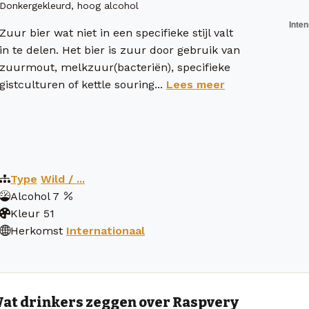
Donkergekleurd, hoog alcohol
Zuur bier wat niet in een specifieke stijl valt
in te delen. Het bier is zuur door gebruik van
zuurmout, melkzuur(bacteriën), specifieke
gistculturen of kettle souring...
Lees meer
Type
Wild / ...
Alcohol
7
Kleur
51
Herkomst
Internationaal
at drinkers zeggen over Raspvery