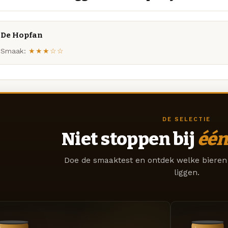
De Hopfan
Smaak:
★★★☆☆
DE SELECTIE
Niet stoppen bij
één
Doe de smaaktest en ontdek welke bieren 
liggen.