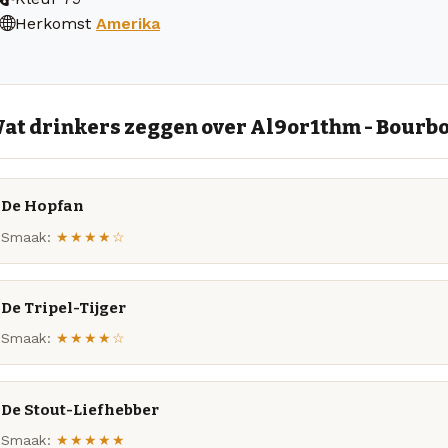
Herkomst
Amerika
at drinkers zeggen over Al9or1thm - Bourb
De Hopfan
Smaak:
★★★★☆
De Tripel-Tijger
Smaak:
★★★★☆
De Stout-Liefhebber
Smaak:
★★★★★