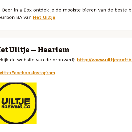
j Beer in a Box ontdek je de mooiste bieren van de beste 
ourbon BA van
Het Uiltje
.
et Uiltje — Haarlem
kijk de website van de brouwerij:
http://www.uiltjecraft
itter
Facebook
Instagram