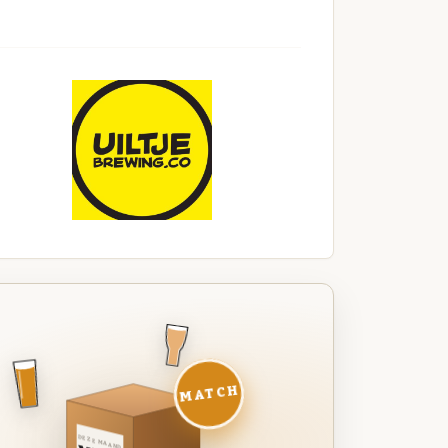
MATCH
DEZE MAAND