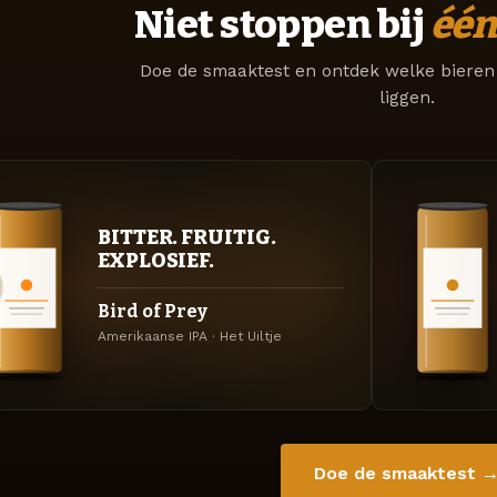
Niet stoppen bij
één
Doe de smaaktest en ontdek welke bieren 
liggen.
BITTER. FRUITIG.
EXPLOSIEF.
Bird of Prey
Amerikaanse IPA · Het Uiltje
Doe de smaaktest 