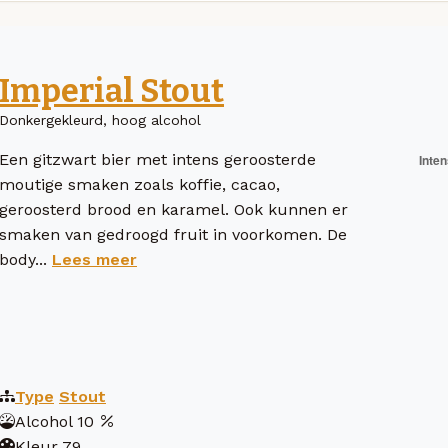
Imperial Stout
Donkergekleurd, hoog alcohol
Een gitzwart bier met intens geroosterde
moutige smaken zoals koffie, cacao,
geroosterd brood en karamel. Ook kunnen er
smaken van gedroogd fruit in voorkomen. De
body...
Lees meer
Type
Stout
Alcohol
10
Kleur
79