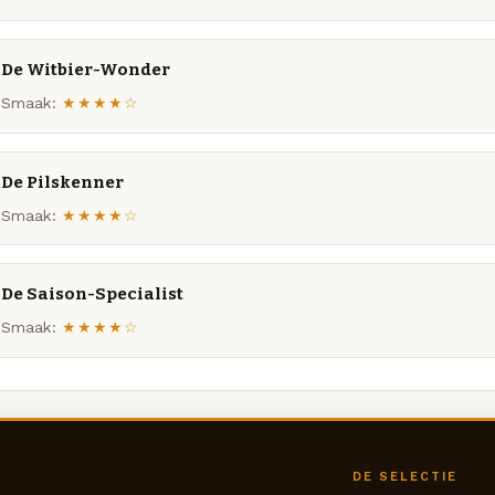
De Witbier-Wonder
Smaak:
★★★★☆
De Pilskenner
Smaak:
★★★★☆
De Saison-Specialist
Smaak:
★★★★☆
DE SELECTIE