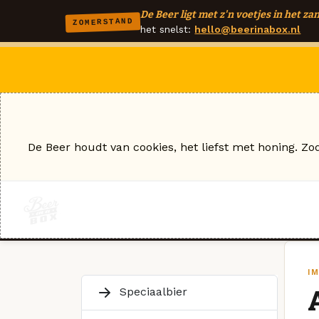
De Beer ligt met z'n voetjes in het zan
ZOMERSTAND
het snelst:
hello@beerinabox.nl
De Beer houdt van cookies, het liefst met honing. Zo
IM
Speciaalbier