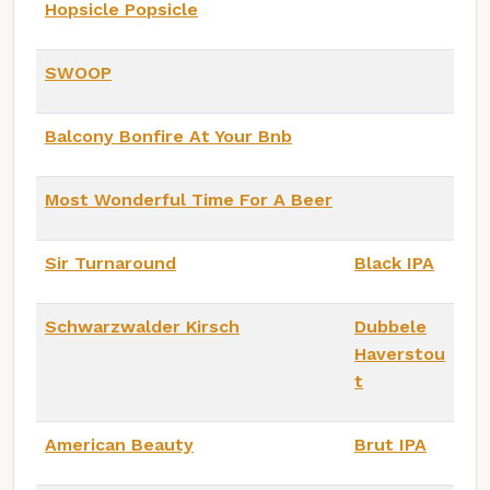
Hopsicle Popsicle
SWOOP
Balcony Bonfire At Your Bnb
Most Wonderful Time For A Beer
Sir Turnaround
Black IPA
Schwarzwalder Kirsch
Dubbele
Haverstou
t
American Beauty
Brut IPA