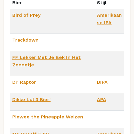
Bier
Stijl
Bird of Prey
Amerikaan
se IPA
Trackdown
FF Lekker Met Je Bek In Het
Zonnetje
Dr. Raptor
DIPA
Dikke Lul 3 Bier!
APA
Piewee the Pineapple Weizen