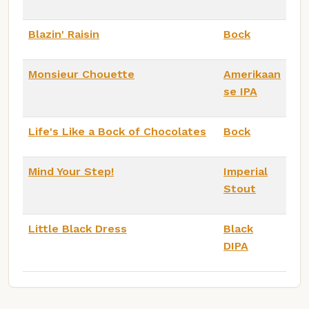
Blazin' Raisin
Bock
Monsieur Chouette
Amerikaan
se IPA
Life's Like a Bock of Chocolates
Bock
Mind Your Step!
Imperial
Stout
Little Black Dress
Black
DIPA