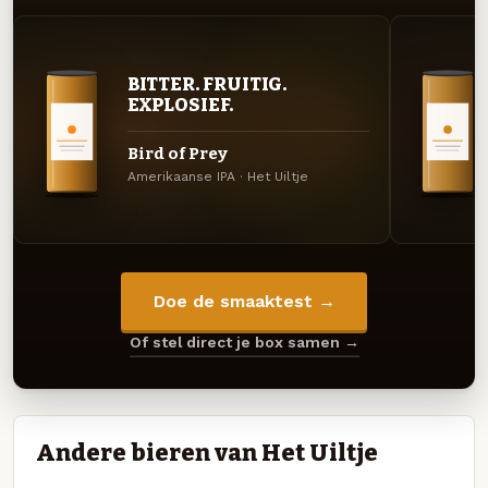
BITTER. FRUITIG.
EXPLOSIEF.
Bird of Prey
Amerikaanse IPA · Het Uiltje
Doe de smaaktest →
Of stel direct je box samen →
Andere bieren van Het Uiltje