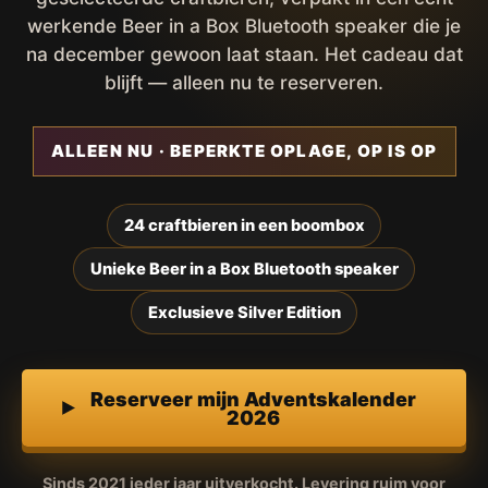
werkende Beer in a Box Bluetooth speaker die je
na december gewoon laat staan. Het cadeau dat
blijft — alleen nu te reserveren.
ALLEEN NU · BEPERKTE OPLAGE, OP IS OP
24 craftbieren in een boombox
Unieke Beer in a Box Bluetooth speaker
Exclusieve Silver Edition
Reserveer mijn Adventskalender
2026
Sinds 2021 ieder jaar uitverkocht. Levering ruim voor