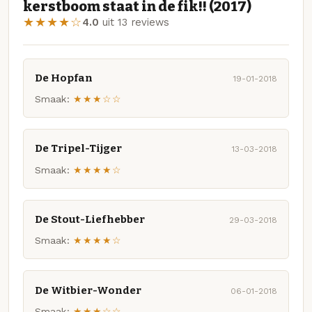
kerstboom staat in de fik!! (2017)
★★★★☆
4.0
uit 13 reviews
De Hopfan
19-01-2018
Smaak:
★★★☆☆
De Tripel-Tijger
13-03-2018
Smaak:
★★★★☆
De Stout-Liefhebber
29-03-2018
Smaak:
★★★★☆
De Witbier-Wonder
06-01-2018
Smaak:
★★★☆☆