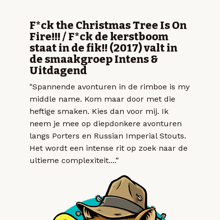
F*ck the Christmas Tree Is On
Fire!!! / F*ck de kerstboom
staat in de fik!! (2017) valt in
de smaakgroep Intens &
Uitdagend
"Spannende avonturen in de rimboe is my
middle name. Kom maar door met die
heftige smaken. Kies dan voor mij. Ik
neem je mee op diepdonkere avonturen
langs Porters en Russian Imperial Stouts.
Het wordt een intense rit op zoek naar de
ultieme complexiteit....”