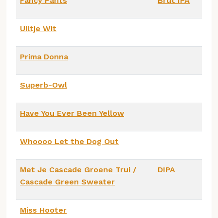
Fancy Pants
Brut IPA
Uiltje Wit
Prima Donna
Superb-Owl
Have You Ever Been Yellow
Whoooo Let the Dog Out
Met Je Cascade Groene Trui /
DIPA
Cascade Green Sweater
Miss Hooter