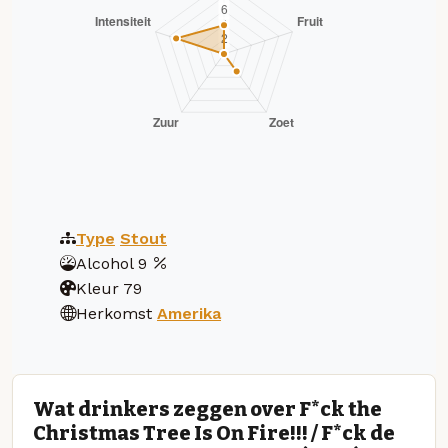
Type
Stout
Alcohol
9
Kleur
79
Herkomst
Amerika
Wat drinkers zeggen over F*ck the
Christmas Tree Is On Fire!!! / F*ck de