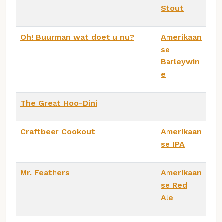
Stout
Oh! Buurman wat doet u nu?
Amerikaan
se
Barleywin
e
The Great Hoo-Dini
Craftbeer Cookout
Amerikaan
se IPA
Mr. Feathers
Amerikaan
se Red
Ale