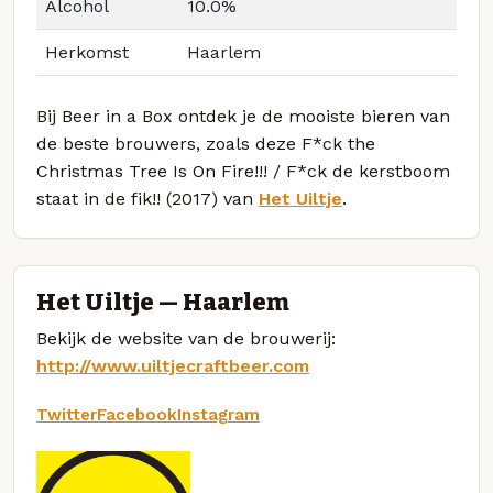
Alcohol
10.0%
Herkomst
Haarlem
Bij Beer in a Box ontdek je de mooiste bieren van
de beste brouwers, zoals deze F*ck the
Christmas Tree Is On Fire!!! / F*ck de kerstboom
staat in de fik!! (2017) van
Het Uiltje
.
Het Uiltje — Haarlem
Bekijk de website van de brouwerij:
http://www.uiltjecraftbeer.com
Twitter
Facebook
Instagram