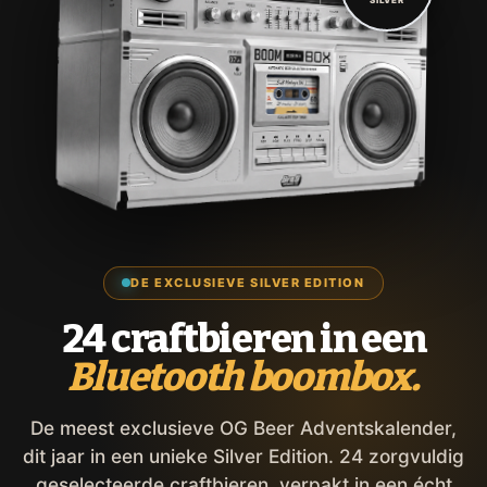
SILVER
DE EXCLUSIEVE SILVER EDITION
24 craftbieren in een
Bluetooth boombox.
De meest exclusieve OG Beer Adventskalender,
dit jaar in een unieke Silver Edition. 24 zorgvuldig
geselecteerde craftbieren, verpakt in een écht