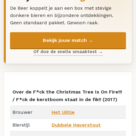
De Beer koppelt je aan een box met stevige
donkere bieren en bijzondere ontdekkingen.
Geen standaard pakket. Gewoon raak.
Bekijk jouw match →
Of doe de snelle smaaktest →
Over de F*ck the Christmas Tree Is On Fire!!!
/ F*ck de kerstboom staat in de fik!! (2017)
Brouwer
Het Uiltje
Bierstijl
Dubbele Haverstout