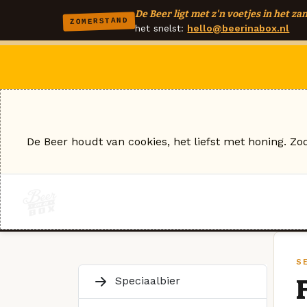
De Beer ligt met z'n voetjes in het zan
ZOMERSTAND
het snelst:
hello@beerinabox.nl
De Beer houdt van cookies, het liefst met honing. Zo
SE
Speciaalbier