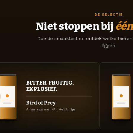
DE SELECTIE
Niet stoppen bij
één
Doe de smaaktest en ontdek welke bieren 
liggen.
BITTER. FRUITIG.
EXPLOSIEF.
Bird of Prey
Amerikaanse IPA · Het Uiltje