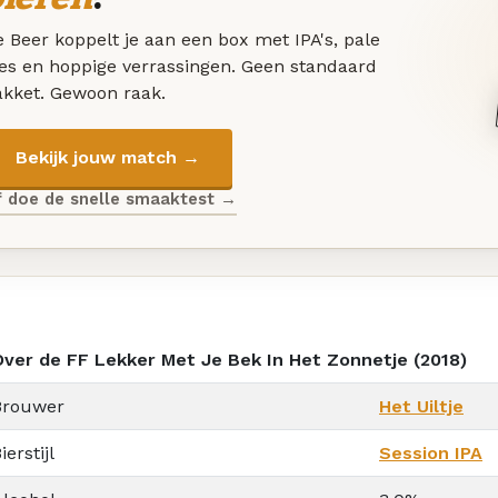
 Beer koppelt je aan een box met IPA's, pale
les en hoppige verrassingen. Geen standaard
akket. Gewoon raak.
Bekijk jouw match →
f doe de snelle smaaktest →
Over de FF Lekker Met Je Bek In Het Zonnetje (2018)
Brouwer
Het Uiltje
ierstijl
Session IPA