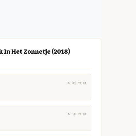
 In Het Zonnetje (2018)
14-02-2019
07-01-2019