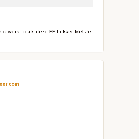
 brouwers, zoals deze FF Lekker Met Je
beer.com