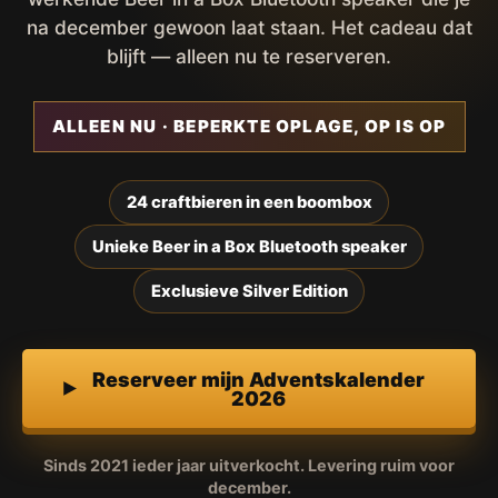
na december gewoon laat staan. Het cadeau dat
blijft — alleen nu te reserveren.
ALLEEN NU · BEPERKTE OPLAGE, OP IS OP
24 craftbieren in een boombox
Unieke Beer in a Box Bluetooth speaker
Exclusieve Silver Edition
Reserveer mijn Adventskalender
2026
Sinds 2021 ieder jaar uitverkocht. Levering ruim voor
december.