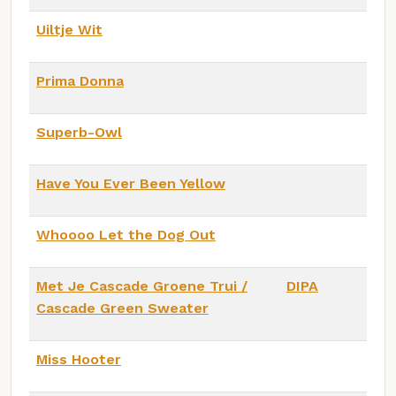
Uiltje Wit
Prima Donna
Superb-Owl
Have You Ever Been Yellow
Whoooo Let the Dog Out
Met Je Cascade Groene Trui /
DIPA
Cascade Green Sweater
Miss Hooter