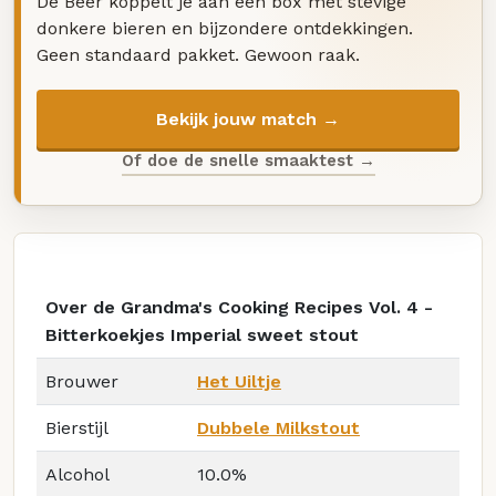
De Beer koppelt je aan een box met stevige
donkere bieren en bijzondere ontdekkingen.
Geen standaard pakket. Gewoon raak.
Bekijk jouw match →
Of doe de snelle smaaktest →
Over de Grandma's Cooking Recipes Vol. 4 -
Bitterkoekjes Imperial sweet stout
Brouwer
Het Uiltje
Bierstijl
Dubbele Milkstout
Alcohol
10.0%