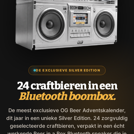
DE EXCLUSIEVE SILVER EDITION
24 craftbieren in een
Bluetooth boombox.
De meest exclusieve OG Beer Adventskalender,
dit jaar in een unieke Silver Edition. 24 zorgvuldig
geselecteerde craftbieren, verpakt in een écht
werkende Beer in a Box Bluetooth speaker die je