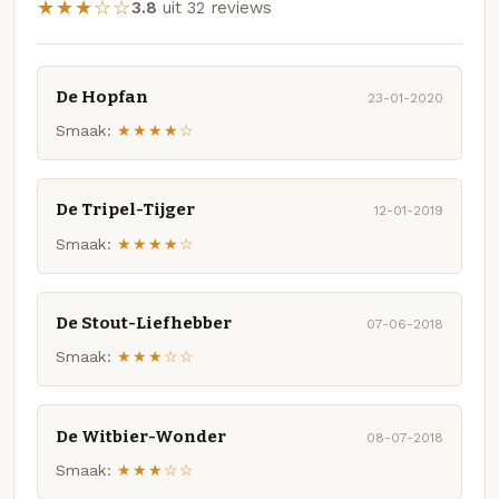
★★★☆☆
3.8
uit 32 reviews
De Hopfan
23-01-2020
Smaak:
★★★★☆
De Tripel-Tijger
12-01-2019
Smaak:
★★★★☆
De Stout-Liefhebber
07-06-2018
Smaak:
★★★☆☆
De Witbier-Wonder
08-07-2018
Smaak:
★★★☆☆