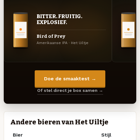
BITTER. FRUITIG.
EXPLOSIEF.
Bird of Prey
Amerikaanse IPA · Het Uiltje
Doe de smaaktest →
Of stel direct je box samen →
Andere bieren van Het Uiltje
Bier
Stijl