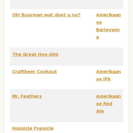
Oh! Buurman wat doet u nu?
Amerikaan
se
Barleywin
e
The Great Hoo-Dini
Craftbeer Cookout
Amerikaan
se IPA
Mr. Feathers
Amerikaan
se Red
Ale
Hopsicle Popsicle