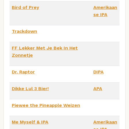
Bird of Prey
Amerikaan
se IPA
Trackdown
FF Lekker Met Je Bek In Het
Zonnetje
Dr. Raptor
DIPA
Dikke Lul 3 Bier!
APA
Piewee the Pineapple Weizen
Me Myself & IPA
Amerikaan