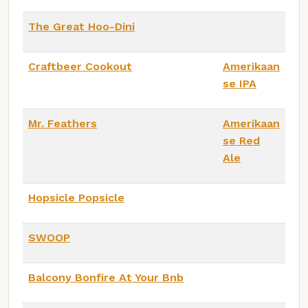
The Great Hoo-Dini
Craftbeer Cookout
Amerikaan
se IPA
Mr. Feathers
Amerikaan
se Red
Ale
Hopsicle Popsicle
SWOOP
Balcony Bonfire At Your Bnb