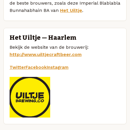
de beste brouwers, zoals deze Imperial Blablabla
Bunnahabhain BA van
Het Uiltje
.
Het Uiltje — Haarlem
Bekijk de website van de brouwerij:
http://www.uiltjecraftbeer.com
Twitter
Facebook
Instagram