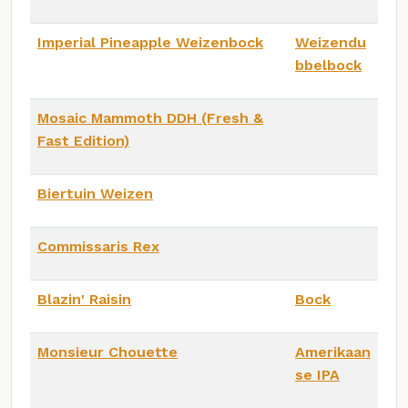
Imperial Pineapple Weizenbock
Weizendu
bbelbock
Mosaic Mammoth DDH (Fresh &
Fast Edition)
Biertuin Weizen
Commissaris Rex
Blazin' Raisin
Bock
Monsieur Chouette
Amerikaan
se IPA