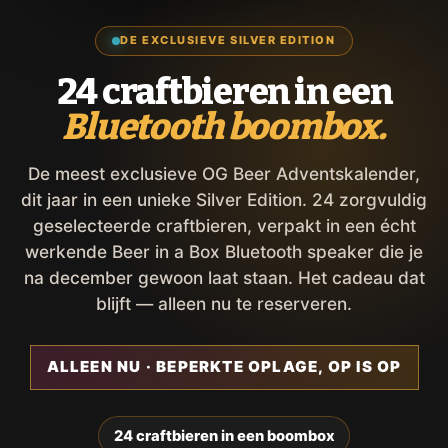
DE EXCLUSIEVE SILVER EDITION
24 craftbieren in een
Bluetooth boombox.
De meest exclusieve OG Beer Adventskalender,
dit jaar in een unieke Silver Edition. 24 zorgvuldig
geselecteerde craftbieren, verpakt in een écht
werkende Beer in a Box Bluetooth speaker die je
na december gewoon laat staan. Het cadeau dat
blijft — alleen nu te reserveren.
ALLEEN NU · BEPERKTE OPLAGE, OP IS OP
24 craftbieren in een boombox