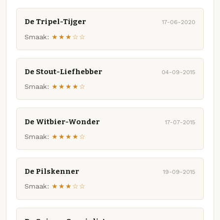
De Tripel-Tijger
17-06-2020
Smaak:
★★★☆☆
De Stout-Liefhebber
04-09-2015
Smaak:
★★★★☆
De Witbier-Wonder
17-07-2015
Smaak:
★★★★☆
De Pilskenner
19-09-2015
Smaak:
★★★☆☆