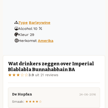
Type
Barleywine
Alcohol
10
Kleur
29
Herkomst
Amerika
Wat drinkers zeggen over Imperial
Blablabla Bunnahabhain BA
★★★☆☆
3.9
uit 21 reviews
De Hopfan
24-06-2016
Smaak:
★★★★☆