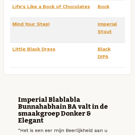
Life's Like a Bock of Chocolates
Bock
Mind Your Step!
Imperial
Stout
Little Black Dress
Black
DIPA
Imperial Blablabla
Bunnahabhain BA valt in de
smaakgroep Donker &
Elegant
“Het is een eer mijn Beerlijkheid aan u