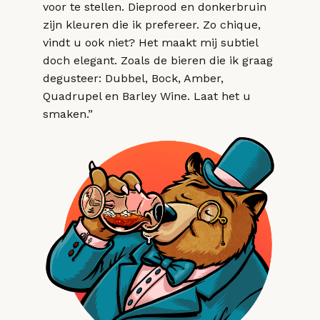
voor te stellen. Dieprood en donkerbruin
zijn kleuren die ik prefereer. Zo chique,
vindt u ook niet? Het maakt mij subtiel
doch elegant. Zoals de bieren die ik graag
degusteer: Dubbel, Bock, Amber,
Quadrupel en Barley Wine. Laat het u
smaken.”