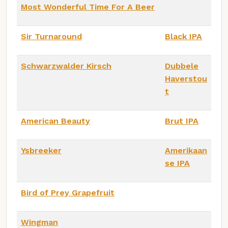
Most Wonderful Time For A Beer
Sir Turnaround
Black IPA
Schwarzwalder Kirsch
Dubbele
Haverstou
t
American Beauty
Brut IPA
Ysbreeker
Amerikaan
se IPA
Bird of Prey Grapefruit
Wingman