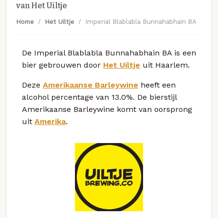
van Het Uiltje
Home
Het Uiltje
Imperial Blablabla Bunnahabhain BA
De Imperial Blablabla Bunnahabhain BA is een
bier gebrouwen door
Het Uiltje
uit Haarlem.
Deze
Amerikaanse Barleywine
heeft een
alcohol percentage van 13.0%. De bierstijl
Amerikaanse Barleywine komt van oorsprong
uit
Amerika
.