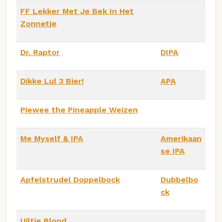
FF Lekker Met Je Bek In Het
Zonnetje
Dr. Raptor
DIPA
Dikke Lul 3 Bier!
APA
Piewee the Pineapple Weizen
Me Myself & IPA
Amerikaan
se IPA
Apfelstrudel Doppelbock
Dubbelbo
ck
Uiltje Blond