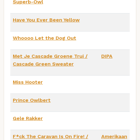
Superb-Owl
Have You Ever Been Yellow
Whoooo Let the Dog Out
Met Je Cascade Groene Trui /
DIPA
Cascade Green Sweater
Miss Hooter
Prince Owlbert
Gele Rakker
F*ck The Caravan Is On Fire! /
Amerikaan