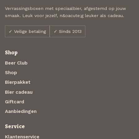
Verrassingsboxen met speciaalbier, afgestemd op jouw
smaak. Leuk voor jezelf, n&oacute;g leuker als cadeau.
✓ Veilige betaling
✓ Sinds 2013
Shop
Beer Club
Shop
Bierpakket
Bier cadeau
Giftcard
Aanbiedingen
Service
Klantenservice